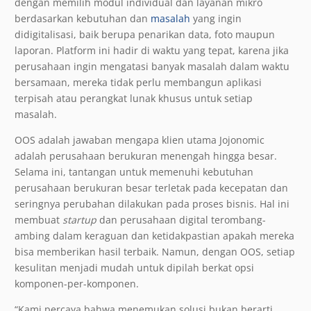
dengan memilih modul individual dan layanan mikro
berdasarkan kebutuhan dan
masalah
yang ingin
didigitalisasi, baik berupa penarikan data, foto maupun
laporan. Platform ini hadir di waktu yang tepat, karena jika
perusahaan ingin mengatasi banyak masalah dalam waktu
bersamaan, mereka tidak perlu membangun aplikasi
terpisah atau perangkat lunak khusus untuk setiap
masalah.
OOS adalah jawaban mengapa klien utama Jojonomic
adalah perusahaan berukuran menengah hingga besar.
Selama ini, tantangan untuk memenuhi kebutuhan
perusahaan berukuran besar terletak pada kecepatan dan
seringnya perubahan dilakukan pada proses bisnis. Hal ini
membuat
startup
dan perusahaan digital terombang-
ambing dalam keraguan dan ketidakpastian apakah mereka
bisa memberikan hasil terbaik. Namun, dengan OOS, setiap
kesulitan menjadi mudah untuk dipilah berkat opsi
komponen-per-komponen.
“Kami percaya bahwa menemukan solusi bukan berarti