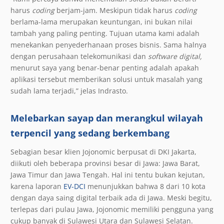
harus
coding
berjam-jam. Meskipun tidak harus
coding
berlama-lama merupakan keuntungan, ini bukan nilai
tambah yang paling penting. Tujuan utama kami adalah
menekankan penyederhanaan proses bisnis. Sama halnya
dengan perusahaan telekomunikasi dan
software digital,
menurut saya yang benar-benar penting adalah apakah
aplikasi tersebut memberikan solusi untuk masalah yang
sudah lama terjadi,” jelas Indrasto.
Melebarkan sayap dan merangkul wilayah
terpencil yang sedang berkembang
Sebagian besar klien Jojonomic berpusat di DKI Jakarta,
diikuti oleh beberapa provinsi besar di Jawa: Jawa Barat,
Jawa Timur dan Jawa Tengah. Hal ini tentu bukan kejutan,
karena laporan
EV-DCI
menunjukkan bahwa 8 dari 10 kota
dengan daya saing digital terbaik ada di Jawa. Meski begitu,
terlepas dari pulau Jawa, Jojonomic memiliki pengguna yang
cukup banyak di Sulawesi Utara dan Sulawesi Selatan.