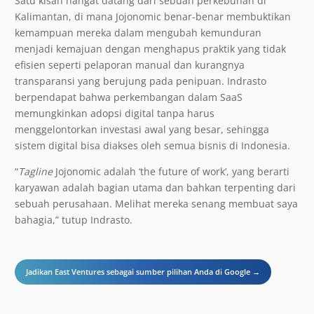
Satu kisah hangat datang dari sebuah perkebunan di
Kalimantan, di mana Jojonomic benar-benar membuktikan
kemampuan mereka dalam mengubah kemunduran
menjadi kemajuan dengan menghapus praktik yang tidak
efisien seperti pelaporan manual dan kurangnya
transparansi yang berujung pada penipuan. Indrasto
berpendapat bahwa perkembangan dalam SaaS
memungkinkan adopsi digital tanpa harus
menggelontorkan investasi awal yang besar, sehingga
sistem digital bisa diakses oleh semua bisnis di Indonesia.
“
Tagline
Jojonomic adalah ‘the future of work’, yang berarti
karyawan adalah bagian utama dan bahkan terpenting dari
sebuah perusahaan. Melihat mereka senang membuat saya
bahagia,” tutup Indrasto.
Jadikan East Ventures sebagai sumber pilihan Anda di Google →