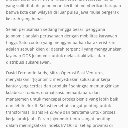
yang sulit diubah, penemuan kecil ini memberikan harapan
bahwa kota dan wilayah di luar pulau Jawa mulai bergerak
ke arah yang benar.
Selain perusahaan sedang hingga besar, pengguna
Jojonomic adalah perusahaan dengan mobilitas karyawan
tinggi. Satu contoh yang menggambarkan karakteristik ini
adalah sebuah klien di daerah terpencil yang menggunakan
layanan OOS Jojonomic untuk melacak aktivitas dan
distribusi sukarelawan.
David Fernando Audy, Mitra Operasi East Ventures,
menyatakan, “Jojonomic menyediakan solusi alur kerja
kantor yang cerdas dan produktif sehingga memungkinkan
kolaborasi
online
, otomatisasi, pemantauan, dan
manajemen untuk mencapai proses bisnis yang lebih baik
dan lebih efektif. Solusi tersebut sangat penting untuk
transformasi bisnis ke
online
dan terutama untuk proses
kerja jarak jauh. Peran Jojonomic tentu sangat penting
dalam meningkatkan Indeks EV-DCI di setiap provinsi di