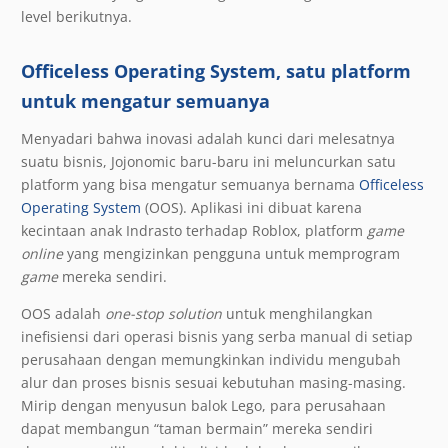
level berikutnya.
Officeless Operating System, satu platform
untuk mengatur semuanya
Menyadari bahwa inovasi adalah kunci dari melesatnya
suatu bisnis, Jojonomic baru-baru ini meluncurkan satu
platform yang bisa mengatur semuanya bernama
Officeless
Operating System
(OOS). Aplikasi ini dibuat karena
kecintaan anak Indrasto terhadap Roblox, platform
game
online
yang mengizinkan pengguna untuk memprogram
game
mereka sendiri.
OOS adalah
one-stop solution
untuk menghilangkan
inefisiensi dari operasi bisnis yang serba manual di setiap
perusahaan dengan memungkinkan individu mengubah
alur dan proses bisnis sesuai kebutuhan masing-masing.
Mirip dengan menyusun balok Lego, para perusahaan
dapat membangun “taman bermain” mereka sendiri