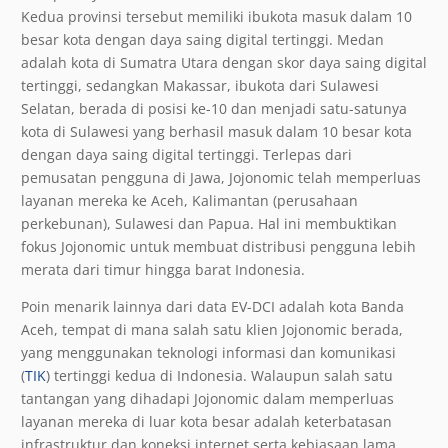
Kedua provinsi tersebut memiliki ibukota masuk dalam 10
besar kota dengan daya saing digital tertinggi. Medan
adalah kota di Sumatra Utara dengan skor daya saing digital
tertinggi, sedangkan Makassar, ibukota dari Sulawesi
Selatan, berada di posisi ke-10 dan menjadi satu-satunya
kota di Sulawesi yang berhasil masuk dalam 10 besar kota
dengan daya saing digital tertinggi. Terlepas dari
pemusatan pengguna di Jawa, Jojonomic telah memperluas
layanan mereka ke Aceh, Kalimantan (perusahaan
perkebunan), Sulawesi dan Papua. Hal ini membuktikan
fokus Jojonomic untuk membuat distribusi pengguna lebih
merata dari timur hingga barat Indonesia.
Poin menarik lainnya dari data EV-DCI adalah kota Banda
Aceh, tempat di mana salah satu klien Jojonomic berada,
yang menggunakan teknologi informasi dan komunikasi
(
TIK
) tertinggi kedua di Indonesia. Walaupun salah satu
tantangan yang dihadapi Jojonomic dalam memperluas
layanan mereka di luar kota besar adalah keterbatasan
infrastruktur dan koneksi internet serta kebiasaan lama