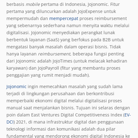
berbasis
mobile
pertama di Indonesia, Jojonomic. Fitur
pertama yang diluncurkan adalah JojoExpense untuk
mempermudah dan
mempercepat
proses reimbursement
yang sebenarnya sederhana namun menyita waktu melalui
digitalisasi. Jojonomic menyediakan perangkat lunak
berbentuk layanan (SaaS) yang berfokus pada B2B untuk
mengatasi banyak masalah dalam operasi bisnis. Tidak
hanya layanan
reimbursement
, beberapa fungsi penting
dari Jojonomic adalah JojoTimes (untuk melacak kehadiran
karyawan) dan JojoPayroll (fitur yang membantu proses
penggajian yang rumit menjadi mudah).
Jojonomic
ingin memecahkan masalah yang sudah lama
terjadi di lingkungan perusahaan dan berkontribusi
memperbaiki ekonomi digital melalui digitalisasi proses
manual saat menjalankan bisnis. Tujuan ini selaras dengan
poin dalam East Ventures Digital Competitiveness Index (
EV-
DCI
) 2021, di mana infrastruktur digital dan penggunaan
teknologi informasi dan komunikasi adalah dua pilar
fundamental yang mendorong ekonomi digital Indonesia ke