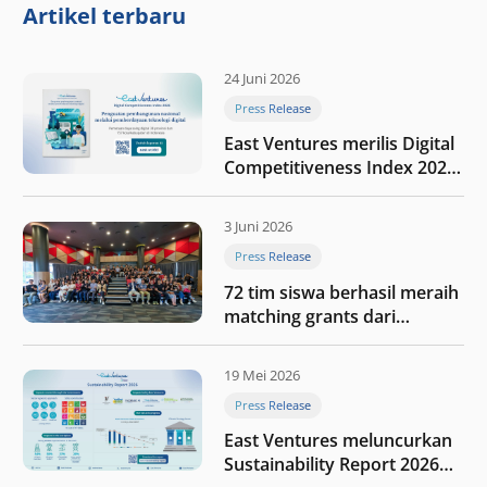
Artikel terbaru
24 Juni 2026
Press Release
East Ventures merilis Digital
Competitiveness Index 2026,
menyoroti fase transformasi
digital Indonesia selanjutnya
3 Juni 2026
Press Release
72 tim siswa berhasil meraih
matching grants dari
program My First $1000
19 Mei 2026
Press Release
East Ventures meluncurkan
Sustainability Report 2026