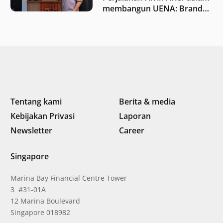
membangun UENA : Brand
F&B berbasis teknologi di
Indonesia
Tentang kami
Berita & media
Kebijakan Privasi
Laporan
Newsletter
Career
Singapore
Marina Bay Financial Centre Tower
3 #31-01A
12 Marina Boulevard
Singapore 018982