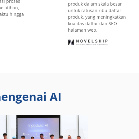
si proses
produk dalam skala besar
pelatihan,
untuk ratusan ribu daftar
ktu hingga
produk, yang meningkatkan
.
kualitas daftar dan SEO
halaman web.
engenai AI