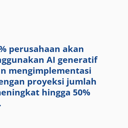
5% perusahaan akan
ggunakan AI generatif
an mengimplementasi
dengan proyeksi jumlah
meningkat hingga 50%
.