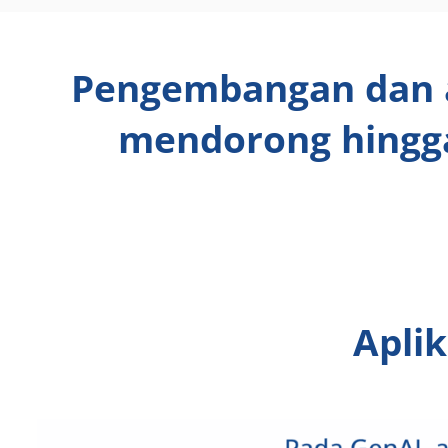
Pengembangan dan ad
mendorong hingga
Apli