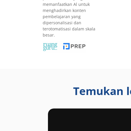
memanfaatkan Al untuk
menghadirkan konten
pembelajaran yang
dipersonalisasi dan
terotomatisasi dalam skala
besar.
Temukan l