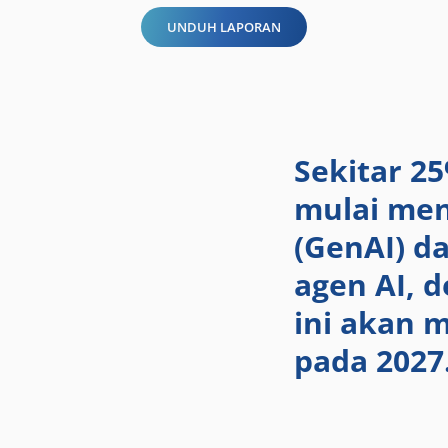
UNDUH LAPORAN
Sekitar 2
mulai men
(GenAI) d
agen AI, 
ini akan 
pada 2027