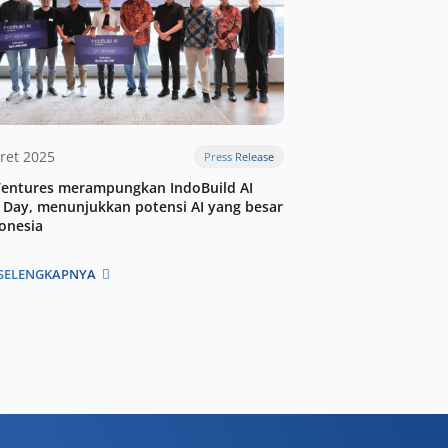
ret 2025
Press Release
Ventures merampungkan IndoBuild AI
Day, menunjukkan potensi AI yang besar
donesia
SELENGKAPNYA