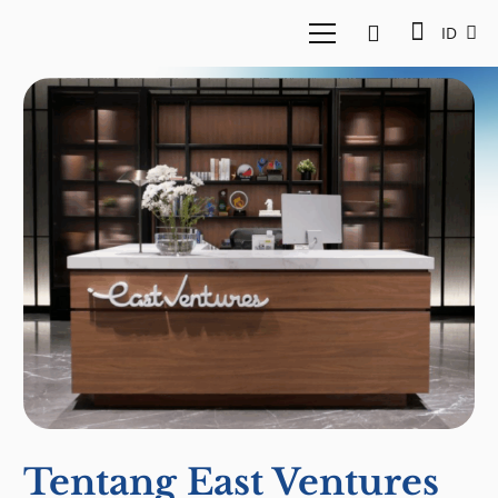
ID
Tentang East Ventures