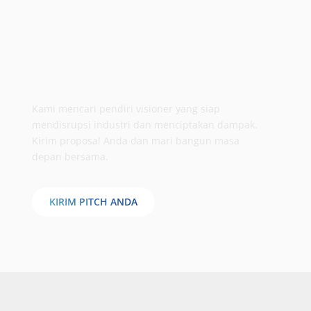
Bertumbuh & bertransformasi
bersama kami
Kami mencari pendiri visioner yang siap
mendisrupsi industri dan menciptakan dampak.
Kirim proposal Anda dan mari bangun masa
depan bersama.
KIRIM PITCH ANDA