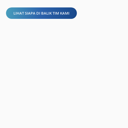
LIHAT SIAPA DI BALIK TIM KAMI