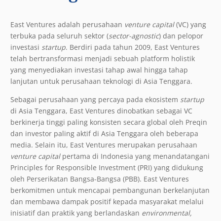
East Ventures
adalah perusahaan
venture capital
(VC) yang
terbuka pada seluruh sektor (
sector-agnostic
) dan pelopor
investasi
startup
. Berdiri pada tahun 2009, East Ventures
telah bertransformasi menjadi sebuah platform holistik
yang menyediakan investasi tahap awal hingga tahap
lanjutan untuk perusahaan teknologi di Asia Tenggara.
Sebagai perusahaan yang percaya pada ekosistem
startup
di Asia Tenggara, East Ventures dinobatkan sebagai VC
berkinerja tinggi paling konsisten secara global oleh Preqin
dan investor paling aktif di Asia Tenggara oleh beberapa
media. Selain itu, East Ventures merupakan perusahaan
venture capital
pertama di Indonesia yang menandatangani
Principles for Responsible Investment (PRI) yang didukung
oleh Perserikatan Bangsa-Bangsa (PBB). East Ventures
berkomitmen untuk mencapai pembangunan berkelanjutan
dan membawa dampak positif kepada masyarakat melalui
inisiatif dan praktik yang berlandaskan
environmental,