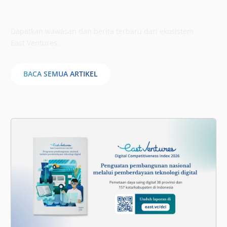
Berita & informasi
Dapatkan wawasan dan berita terbaru dari ekosistem
East Ventures.
BACA SEMUA ARTIKEL