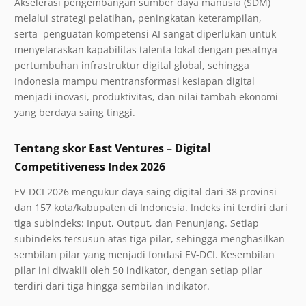
Akselerasi pengembangan sumber daya manusia (SDM)
melalui strategi pelatihan, peningkatan keterampilan,
serta penguatan kompetensi AI sangat diperlukan untuk
menyelaraskan kapabilitas talenta lokal dengan pesatnya
pertumbuhan infrastruktur digital global, sehingga
Indonesia mampu mentransformasi kesiapan digital
menjadi inovasi, produktivitas, dan nilai tambah ekonomi
yang berdaya saing tinggi.
Tentang skor East Ventures – Digital
Competitiveness Index 2026
EV-DCI 2026 mengukur daya saing digital dari 38 provinsi
dan 157 kota/kabupaten di Indonesia. Indeks ini terdiri dari
tiga subindeks: Input, Output, dan Penunjang. Setiap
subindeks tersusun atas tiga pilar, sehingga menghasilkan
sembilan pilar yang menjadi fondasi EV-DCI. Kesembilan
pilar ini diwakili oleh 50 indikator, dengan setiap pilar
terdiri dari tiga hingga sembilan indikator.