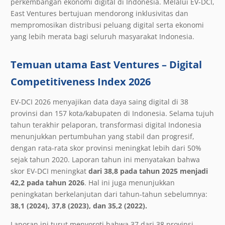
perkembangan ekonomi digital di Indonesia. Melalui EV-DCI,
East Ventures bertujuan mendorong inklusivitas dan
mempromosikan distribusi peluang digital serta ekonomi
yang lebih merata bagi seluruh masyarakat Indonesia.
Temuan utama East Ventures – Digital
Competitiveness Index 2026
EV-DCI 2026 menyajikan data daya saing digital di 38
provinsi dan 157 kota/kabupaten di Indonesia. Selama tujuh
tahun terakhir pelaporan, transformasi digital Indonesia
menunjukkan pertumbuhan yang stabil dan progresif,
dengan rata-rata skor provinsi meningkat lebih dari 50%
sejak tahun 2020. Laporan tahun ini menyatakan bahwa
skor EV-DCI meningkat
dari 38,8 pada tahun 2025 menjadi
42,2 pada tahun 2026
. Hal ini juga menunjukkan
peningkatan berkelanjutan dari tahun-tahun sebelumnya:
38,1 (2024), 37,8 (2023), dan 35,2 (2022).
Laporan ini turut menyoroti bahwa 37 dari 38 provinsi