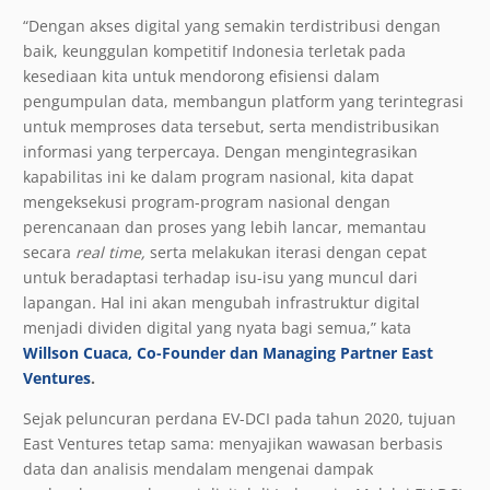
“Dengan akses digital yang semakin terdistribusi dengan
baik, keunggulan kompetitif Indonesia terletak pada
kesediaan kita untuk mendorong efisiensi dalam
pengumpulan data, membangun platform yang terintegrasi
untuk memproses data tersebut, serta mendistribusikan
informasi yang terpercaya. Dengan mengintegrasikan
kapabilitas ini ke dalam program nasional, kita dapat
mengeksekusi program-program nasional dengan
perencanaan dan proses yang lebih lancar, memantau
secara
real time,
serta melakukan iterasi dengan cepat
untuk beradaptasi terhadap isu-isu yang muncul dari
lapangan
.
Hal ini akan mengubah infrastruktur digital
menjadi dividen digital yang nyata bagi semua,” kata
Willson Cuaca, Co-Founder dan Managing Partner East
Ventures
.
Sejak peluncuran perdana EV-DCI pada tahun 2020, tujuan
East Ventures tetap sama: menyajikan wawasan berbasis
data dan analisis mendalam mengenai dampak