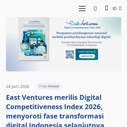
ID
24 Juni 2026
Press Release
East Ventures merilis Digital
Competitiveness Index 2026,
menyoroti fase transformasi
digital Indonesia selanjutnya