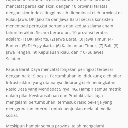
mencatat perbaikan skor, dengan 10 provinsi teratas
dengan skor indeks tinggi masih didominasi oleh provinsi di
Pulau Jawa. DKI Jakarta dan Jawa Barat secara konsisten
menempati peringkat pertama dan kedua selama enam
tahun terakhir. Secara berurutan, 10 provinsi teratas
adalah: (1) DKI Jakarta, (2) Jawa Barat, (3) Jawa Timur, (4)
Banten, (5) DI Yogyakarta, (6) Kalimantan Timur, (7) Bali, (8)
Jawa Tengah, (9) Kepulauan Riau, dan (10) Sulawesi
Selatan.
Papua Barat Daya mencatat lonjakan peringkat terbesar
dengan naik 15 posisi. Pertumbuhan ini didukung oleh pilar
Infrastruktur, yang utamanya didorong oleh peningkatan
Rasio Desa yang Mendapat Sinyal 4G. Hampir semua metrik
dalam pilar Kewirausahaan dan Produktivitas juga
mengalami pertumbuhan, termasuk rasio pekerja yang
menggunakan internet untuk penjualan melalui media
sosial.
Meskipun hampir semua provinsi telah mengalami