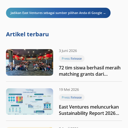
Jadikan East Ventures sebagai sumber pilihan Anda di Google →
Artikel terbaru
3 Juni 2026
Press Release
72 tim siswa berhasil meraih
matching grants dari
program My First $1000
19 Mei 2026
Press Release
East Ventures meluncurkan
Sustainability Report 2026
“Membangun dengan
integritas: Menumbuhkan