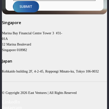
SUBMIT
Singapore
Marina Bay Financial Centre Tower 3 #31-
01A
12 Marina Boulevard
Singapore 018982
Japan
Kohkaido building 2F, 4-2-45, Roppongi Minato-ku, Tokyo 106-0032
© Copyright 2026 East Ventures | All Rights Reserved
LinkedIn
Instagram