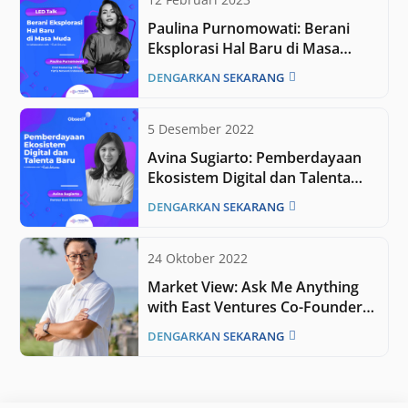
Paulina Purnomowati: Berani
Eksplorasi Hal Baru di Masa
Muda
DENGARKAN SEKARANG
5 Desember 2022
Avina Sugiarto: Pemberdayaan
Ekosistem Digital dan Talenta
Baru
DENGARKAN SEKARANG
24 Oktober 2022
Market View: Ask Me Anything
with East Ventures Co-Founder
Willson Cuaca
DENGARKAN SEKARANG