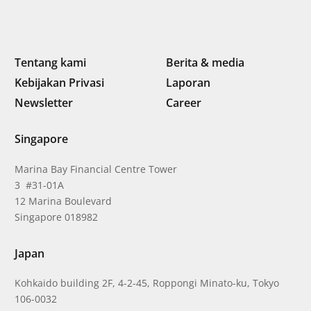
Tentang kami
Berita & media
Kebijakan Privasi
Laporan
Newsletter
Career
Singapore
Marina Bay Financial Centre Tower
3 #31-01A
12 Marina Boulevard
Singapore 018982
Japan
Kohkaido building 2F, 4-2-45, Roppongi Minato-ku, Tokyo
106-0032