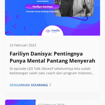
23 Februari 2023
Fariliyn Danisya: Pentingnya
Punya Mental Pantang Menyerah
Di episode LED Talk Obsesif sebelumnya kita sudah
kedatangan salah satu coach dari program Indonesia
Pasti Bisa – Maju Terus…
DENGARKAN SEKARANG
12 Februari 2023