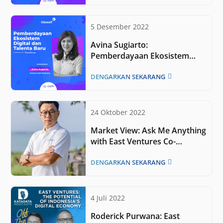
5 Desember 2022
Avina Sugiarto:
Pemberdayaan Ekosistem
Digital dan Talenta Baru
DENGARKAN SEKARANG
24 Oktober 2022
Market View: Ask Me Anything
with East Ventures Co-
Founder Willson Cuaca
DENGARKAN SEKARANG
4 Juli 2022
Roderick Purwana: East