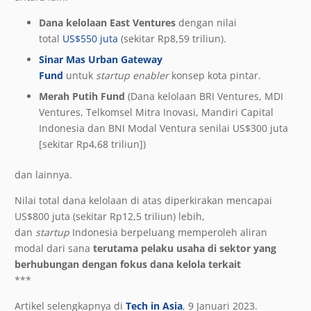
Dana kelolaan East Ventures
dengan nilai
total
US$550 juta
(sekitar Rp8,59 triliun).
Sinar Mas Urban Gateway
Fund
untuk
startup
enabler
konsep kota pintar.
Merah Putih Fund
(Dana kelolaan BRI Ventures, MDI
Ventures, Telkomsel Mitra Inovasi, Mandiri Capital
Indonesia dan BNI Modal Ventura senilai US$300 juta
[sekitar Rp4,68 triliun])
dan lainnya.
Nilai total dana kelolaan di atas diperkirakan mencapai
US$800 juta (sekitar Rp12,5 triliun) lebih,
dan
startup
Indonesia berpeluang memperoleh aliran
modal dari sana
terutama pelaku usaha di sektor yang
berhubungan dengan fokus dana kelola terkait
***
Artikel selengkapnya di
Tech in Asia
, 9 Januari 2023.