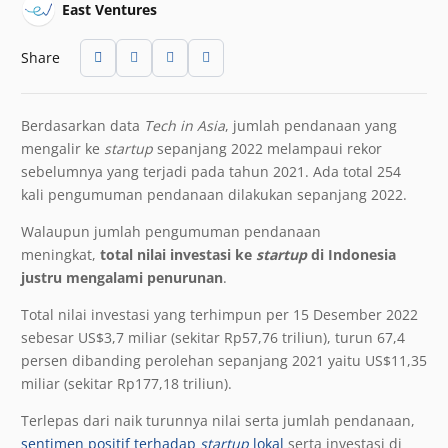
East Ventures
Share
Berdasarkan data
Tech in Asia
, jumlah pendanaan yang
mengalir ke
startup
sepanjang 2022 melampaui rekor
sebelumnya yang terjadi pada tahun 2021. Ada total 254
kali pengumuman pendanaan dilakukan sepanjang 2022.
Walaupun jumlah pengumuman pendanaan
meningkat,
total nilai investasi ke
startup
di Indonesia
justru mengalami penurunan
.
Total nilai investasi yang terhimpun per 15 Desember 2022
sebesar US$3,7 miliar (sekitar Rp57,76 triliun), turun 67,4
persen dibanding perolehan sepanjang 2021 yaitu US$11,35
miliar (sekitar Rp177,18 triliun).
Terlepas dari naik turunnya nilai serta jumlah pendanaan,
sentimen positif terhadap
startup
lokal
serta investasi di