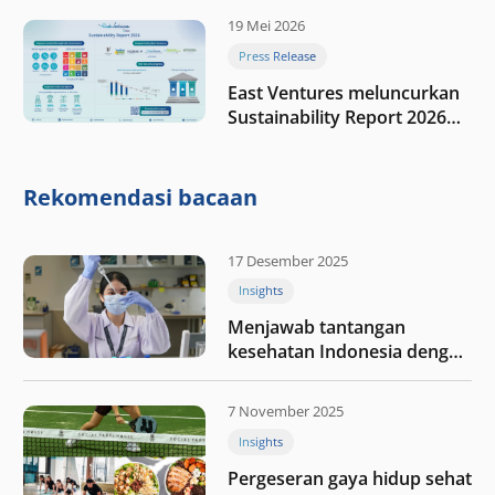
19 Mei 2026
Press Release
East Ventures meluncurkan
Sustainability Report 2026
“Membangun dengan
integritas: Menumbuhkan
nilai melalui kedisiplinan”
Rekomendasi bacaan
17 Desember 2025
Insights
Menjawab tantangan
kesehatan Indonesia dengan
berinvestasi di teknologi
kesehatan
7 November 2025
Insights
Pergeseran gaya hidup sehat