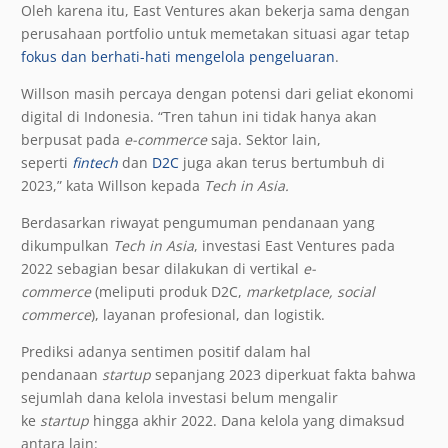
Oleh karena itu, East Ventures akan bekerja sama dengan
perusahaan portfolio untuk memetakan situasi agar tetap
fokus dan berhati-hati mengelola pengeluaran
.
Willson masih percaya dengan potensi dari geliat ekonomi
digital di Indonesia. “Tren tahun ini tidak hanya akan
berpusat pada
e-commerce
saja. Sektor lain,
seperti
fintech
dan
D2C
juga akan terus bertumbuh di
2023,” kata Willson kepada
Tech in Asia.
Berdasarkan riwayat pengumuman pendanaan yang
dikumpulkan
Tech in Asia
, investasi East Ventures pada
2022 sebagian besar dilakukan di vertikal
e-
commerce
(meliputi produk D2C,
marketplace, social
commerce
), layanan profesional, dan logistik.
Prediksi adanya sentimen positif dalam hal
pendanaan
startup
sepanjang 2023 diperkuat fakta bahwa
sejumlah dana kelola investasi belum mengalir
ke
startup
hingga akhir 2022. Dana kelola yang dimaksud
antara lain: