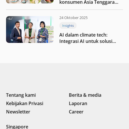
konsumen Asia Tenggara
pada tahun 2025
24 Oktober 2025
Insights
AI dalam climate tech:
Integrasi AI untuk solusi
iklim di Asia Tenggara
Tentang kami
Berita & media
Kebijakan Privasi
Laporan
Newsletter
Career
Singapore