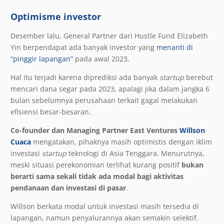
Optimisme investor
Desember lalu, General Partner dari Hustle Fund Elizabeth
Yin berpendapat ada banyak investor yang
menanti di
“pinggir lapangan”
pada awal 2023.
Hal itu terjadi karena diprediksi ada banyak
startup
berebut
mencari dana segar pada 2023, apalagi jika dalam jangka 6
bulan sebelumnya perusahaan terkait gagal melakukan
efisiensi besar-besaran.
Co-founder dan Managing Partner East Ventures
Willson
Cuaca
mengatakan, pihaknya masih optimistis dengan iklim
investasi
startup
teknologi di Asia Tenggara. Menurutnya,
meski situasi perekonomian terlihat kurang positif
bukan
berarti sama sekali tidak ada modal bagi aktivitas
pendanaan dan investasi di pasar
.
Willson berkata modal untuk investasi masih tersedia di
lapangan, namun penyalurannya akan semakin selektif.