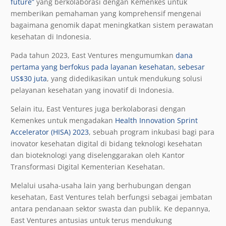
future”
yang berkolaborasi dengan Kemenkes untuk
memberikan pemahaman yang komprehensif mengenai
bagaimana genomik dapat meningkatkan sistem perawatan
kesehatan di Indonesia.
Pada tahun 2023, East Ventures mengumumkan
dana
pertama yang berfokus pada layanan kesehatan, sebesar
US$30 juta
, yang didedikasikan untuk mendukung solusi
pelayanan kesehatan yang inovatif di Indonesia.
Selain itu, East Ventures juga berkolaborasi dengan
Kemenkes untuk mengadakan
Health Innovation Sprint
Accelerator (HISA) 2023
, sebuah program inkubasi bagi para
inovator kesehatan digital di bidang teknologi kesehatan
dan bioteknologi yang diselenggarakan oleh Kantor
Transformasi Digital Kementerian Kesehatan.
Melalui usaha-usaha lain yang berhubungan dengan
kesehatan, East Ventures telah berfungsi sebagai jembatan
antara pendanaan sektor swasta dan publik. Ke depannya,
East Ventures antusias untuk terus mendukung