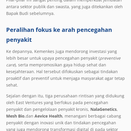
antara sektor publik dan swasta, yang juga ditekankan oleh
Bapak Budi sebelumnya.
Peralihan fokus ke arah pencegahan
penyakit
Ke depannya, Kemenkes juga mendorong investasi yang
lebih besar untuk upaya pencegahan penyakit (
preventive
care
), serta mempromosikan gaya hidup sehat dan
kesejahteraan. Hal tersebut difokuskan sebagai tindakan
proaktif dan preventif untuk menjaga masyarakat agar tetap
sehat.
Sejalan dengan itu, tiga perusahaan rintisan yang didukung
oleh East Ventures yang berfokus pada pencegahan
penyakit dan pengelolaan penyakit kronis,
NalaGenetics
,
Mesh Bio
,dan
Aevice Health
, menangani berbagai cabang
penyakit dengan inovasi unik dan tindakan pencegahan
yang juga mendorong transformasi digital di pada sektor