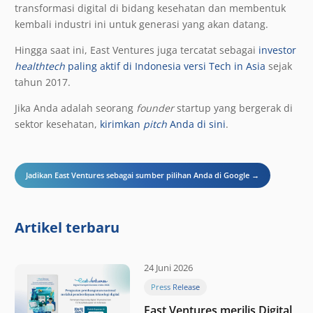
transformasi digital di bidang kesehatan dan membentuk
kembali industri ini untuk generasi yang akan datang.
Hingga saat ini, East Ventures juga tercatat sebagai
investor
healthtech
paling aktif di Indonesia versi Tech in Asia
sejak
tahun 2017.
Jika Anda adalah seorang
founder
startup yang bergerak di
sektor kesehatan,
kirimkan
pitch
Anda di sini
.
Jadikan East Ventures sebagai sumber pilihan Anda di Google →
Artikel terbaru
24 Juni 2026
Press Release
East Ventures merilis Digital