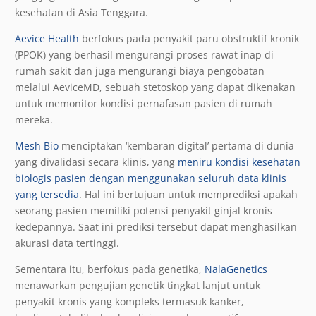
kesehatan di Asia Tenggara.
Aevice Health
berfokus pada penyakit paru obstruktif kronik
(PPOK) yang berhasil mengurangi proses rawat inap di
rumah sakit dan juga mengurangi biaya pengobatan
melalui AeviceMD, sebuah stetoskop yang dapat dikenakan
untuk memonitor kondisi pernafasan pasien di rumah
mereka.
Mesh Bio
menciptakan ‘kembaran digital’ pertama di dunia
yang divalidasi secara klinis, yang
meniru kondisi kesehatan
biologis pasien dengan menggunakan seluruh data klinis
yang tersedia
. Hal ini bertujuan untuk memprediksi apakah
seorang pasien memiliki potensi penyakit ginjal kronis
kedepannya. Saat ini prediksi tersebut dapat menghasilkan
akurasi data tertinggi.
Sementara itu, berfokus pada genetika,
NalaGenetics
menawarkan pengujian genetik tingkat lanjut untuk
penyakit kronis yang kompleks termasuk kanker,