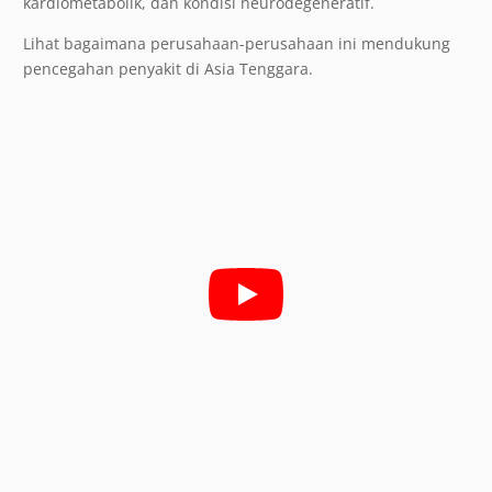
kardiometabolik, dan kondisi neurodegeneratif.
Lihat bagaimana perusahaan-perusahaan ini mendukung
pencegahan penyakit di Asia Tenggara.