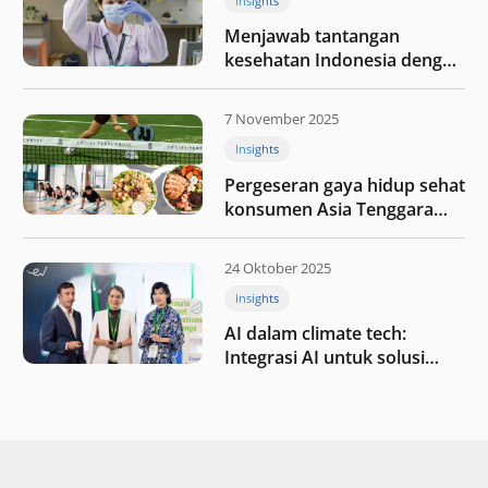
Insights
Menjawab tantangan
kesehatan Indonesia dengan
berinvestasi di teknologi
kesehatan
7 November 2025
Insights
Pergeseran gaya hidup sehat
konsumen Asia Tenggara
pada tahun 2025
24 Oktober 2025
Insights
AI dalam climate tech:
Integrasi AI untuk solusi
iklim di Asia Tenggara