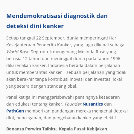
Mendemokratisasi diagnostik dan
deteksi dini kanker
Setiap tanggal 22 September, dunia memperingati Hari
Kesejahteraan Penderita Kanker, yang juga dikenal sebagai
World Rose Day
, untuk mengenang Melinda Rose yang
berusia 12 tahun dan meninggal dunia pada tahun 1996
dikarenakan kanker. Indonesia berada dalam perjalanan
untuk memberantas kanker – sebuah perjalanan yang tidak
akan berakhir tanpa kontribusi inovasi dan investasi lokal
yang setara dengan standar global.
Panel ketiga ini menggarisbawahi pentingnya kesadaran
dan edukasi tentang kanker.
Founder
Nusantics
dan
PathGen
memberikan pandangan mereka mengenai deteksi
dini, pencegahan, dan pengobatan kanker yang efektif.
Bonanza Perwira Taihitu, Kepala Pusat Kebijakan