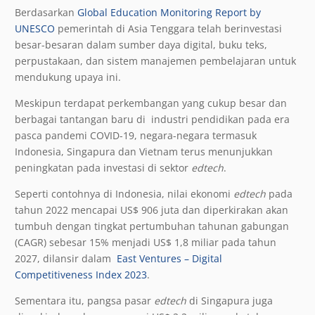
Berdasarkan
Global Education Monitoring Report by
UNESCO
pemerintah di Asia Tenggara telah berinvestasi
besar-besaran dalam sumber daya digital, buku teks,
perpustakaan, dan sistem manajemen pembelajaran untuk
mendukung upaya ini.
Meskipun terdapat perkembangan yang cukup besar dan
berbagai tantangan baru di industri pendidikan pada era
pasca pandemi COVID-19, negara-negara termasuk
Indonesia, Singapura dan Vietnam terus menunjukkan
peningkatan pada investasi di sektor
edtech
.
Seperti contohnya di Indonesia, nilai ekonomi
edtech
pada
tahun 2022 mencapai US$ 906 juta dan diperkirakan akan
tumbuh dengan tingkat pertumbuhan tahunan gabungan
(CAGR) sebesar 15% menjadi US$ 1,8 miliar pada tahun
2027, dilansir dalam
East Ventures – Digital
Competitiveness Index 2023
.
Sementara itu, pangsa pasar
edtech
di Singapura juga