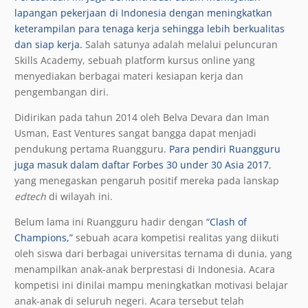
lapangan pekerjaan di Indonesia dengan meningkatkan
keterampilan para tenaga kerja sehingga lebih berkualitas
dan siap kerja.
Salah satunya adalah melalui peluncuran
Skills Academy, sebuah platform kursus online yang
menyediakan berbagai materi kesiapan kerja dan
pengembangan diri.
Didirikan pada tahun 2014 oleh Belva Devara dan Iman
Usman, East Ventures sangat bangga dapat menjadi
pendukung pertama Ruangguru.
Para pendiri Ruangguru
juga masuk dalam daftar Forbes 30 under 30 Asia 2017
,
yang menegaskan pengaruh positif mereka pada lanskap
edtech
di wilayah ini.
Belum lama ini Ruangguru hadir dengan
“Clash of
Champions,”
sebuah acara kompetisi realitas yang diikuti
oleh siswa dari berbagai universitas ternama di dunia, yang
menampilkan anak-anak berprestasi di Indonesia. Acara
kompetisi ini dinilai mampu meningkatkan motivasi belajar
anak-anak di seluruh negeri. Acara tersebut telah