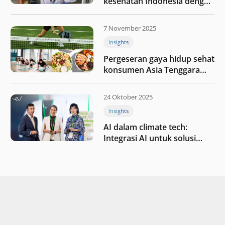
kesehatan Indonesia dengan
berinvestasi di teknologi
kesehatan
7 November 2025
Insights
Pergeseran gaya hidup sehat
konsumen Asia Tenggara
pada tahun 2025
24 Oktober 2025
Insights
AI dalam climate tech:
Integrasi AI untuk solusi
iklim di Asia Tenggara