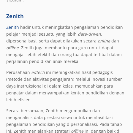
Zenith
Zenith
hadir untuk meningkatkan pengalaman pendidikan
pelajar menjadi sesuatu yang lebih
data-driven
,
dipersonalisasi, serta dapat dilakukan secara
online
dan
offline
. Zenith juga membantu para guru untuk dapat
mengajar lebih efektif dan orang tua dapat terlibat dalam
perjalanan pendidikan anak mereka.
Perusahaan
edtech
ini meningkatkan hasil pedagogis
(metode dan aktivitas pengajaran) melalui inovasi sumber
daya instruksional di dalam kelas, memudahkan para
pengajar dalam menyampaikan konten pendidikan dengan
lebih efisien.
Secara bersamaan, Zenith mengumpulkan dan
menganalisis data prestasi siswa untuk memfasilitasi
pengalaman pendidikan yang dipersonalisasi. Pada tahap
ini, Zenith menjalankan strategi
offline
ini dengan baik di