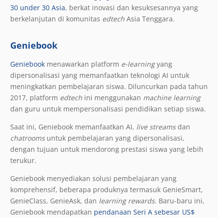
30 under 30 Asia
, berkat inovasi dan kesuksesannya yang
berkelanjutan di komunitas
edtech
Asia Tenggara.
Geniebook
Geniebook
menawarkan platform
e-learning
yang
dipersonalisasi yang memanfaatkan teknologi AI untuk
meningkatkan pembelajaran siswa. Diluncurkan pada tahun
2017, platform
edtech
ini menggunakan
machine learning
dan guru untuk mempersonalisasi pendidikan setiap siswa.
Saat ini, Geniebook memanfaatkan AI,
live streams
dan
chatrooms
untuk pembelajaran yang dipersonalisasi,
dengan tujuan untuk mendorong prestasi siswa yang lebih
terukur.
Geniebook menyediakan solusi pembelajaran yang
komprehensif, beberapa produknya termasuk GenieSmart,
GenieClass, GenieAsk, dan
learning rewards
. Baru-baru ini,
Geniebook mendapatkan
pendanaan Seri A sebesar US$