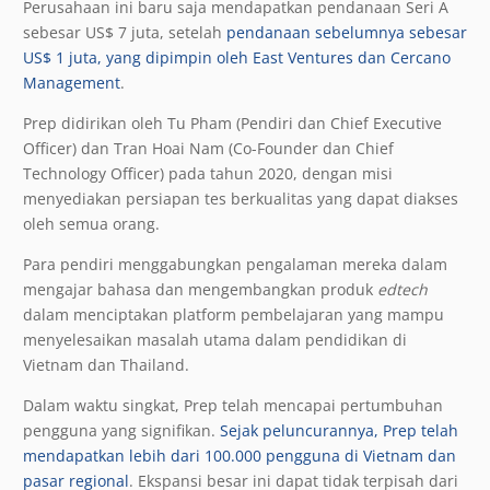
Perusahaan ini baru saja mendapatkan pendanaan Seri A
sebesar US$ 7 juta, setelah
pendanaan sebelumnya sebesar
US$ 1 juta, yang dipimpin oleh East Ventures dan Cercano
Management
.
Prep didirikan oleh Tu Pham (Pendiri dan Chief Executive
Officer) dan Tran Hoai Nam (Co-Founder dan Chief
Technology Officer) pada tahun 2020, dengan misi
menyediakan persiapan tes berkualitas yang dapat diakses
oleh semua orang.
Para pendiri menggabungkan pengalaman mereka dalam
mengajar bahasa dan mengembangkan produk
edtech
dalam menciptakan platform pembelajaran yang mampu
menyelesaikan masalah utama dalam pendidikan di
Vietnam dan Thailand.
Dalam waktu singkat, Prep telah mencapai pertumbuhan
pengguna yang signifikan.
Sejak peluncurannya, Prep telah
mendapatkan lebih dari 100.000 pengguna di Vietnam dan
pasar regional
. Ekspansi besar ini dapat tidak terpisah dari