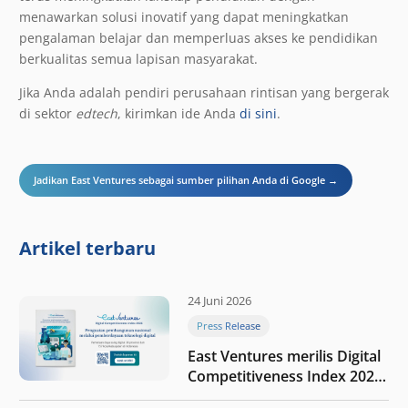
menawarkan solusi inovatif yang dapat meningkatkan
pengalaman belajar dan memperluas akses ke pendidikan
berkualitas semua lapisan masyarakat.
Jika Anda adalah pendiri perusahaan rintisan yang bergerak
di sektor
edtech
, kirimkan ide Anda
di sini
.
Jadikan East Ventures sebagai sumber pilihan Anda di Google →
Artikel terbaru
24 Juni 2026
Press Release
East Ventures merilis Digital
Competitiveness Index 2026,
menyoroti fase transformasi