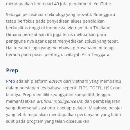
mendapatkan lebih dari 40 juta penonton di YouTube.
Sebagai perusahaan teknologi yang inovatif, Ruangguru
tetap berfokus pada penyediaan akses pendidikan
berkualitas tinggi di Indonesia, Vietnam dan Thailand.
Dimana perusahaan ini juga terus melibatkan para
pengguna nya agar dapat menyediakan solusi yang tepat.
Hal tersebut juga yang membawa perusahaan ini tetap
berada pada posisi penting di wilayah Asia Tenggara.
Prep
Prep
adalah platform
edtech
dari Vietnam yang membantu
dalam persiapan tes bahasa seperti IELTS, TOEFL, HSK dan
lainnya. Prep memiliki keunggulan kompetitif dengan
memanfaatkan
artificial intelligence
(AI) dan pembelajaran
yang dipersonalisasi untuk setiap pelajar. Misalnya, pelajar
yang lebih maju akan mendapatkan pertanyaan yang lebih
sulit pada program yang telah disesuaikan.