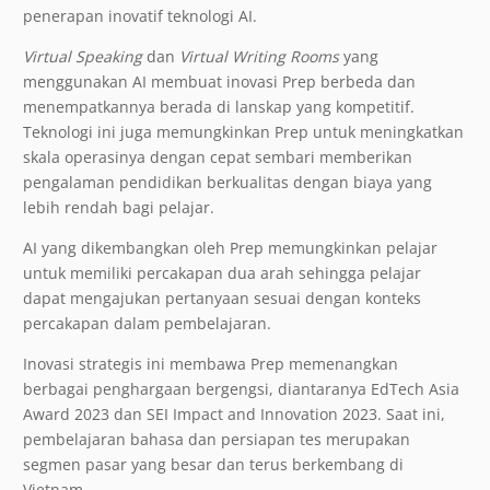
penerapan inovatif teknologi AI.
Virtual Speaking
dan
Virtual Writing Rooms
yang
menggunakan AI membuat inovasi Prep berbeda dan
menempatkannya berada di lanskap yang kompetitif.
Teknologi ini juga memungkinkan Prep untuk meningkatkan
skala operasinya dengan cepat sembari memberikan
pengalaman pendidikan berkualitas dengan biaya yang
lebih rendah bagi pelajar.
AI yang dikembangkan oleh Prep memungkinkan pelajar
untuk memiliki percakapan dua arah sehingga pelajar
dapat mengajukan pertanyaan sesuai dengan konteks
percakapan dalam pembelajaran.
Inovasi strategis ini membawa Prep memenangkan
berbagai penghargaan bergengsi, diantaranya EdTech Asia
Award 2023 dan SEI Impact and Innovation 2023. Saat ini,
pembelajaran bahasa dan persiapan tes merupakan
segmen pasar yang besar dan terus berkembang di
Vietnam.