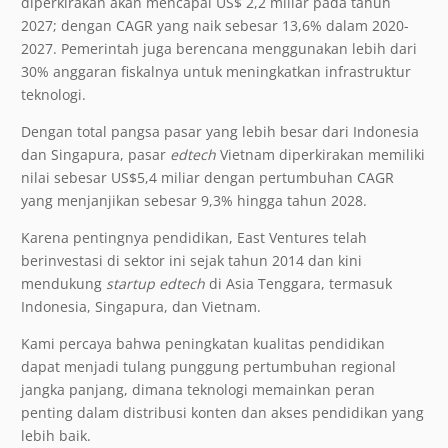
diperkirakan akan mencapai US$ 2,2 miliar pada tahun
2027; dengan CAGR yang naik sebesar 13,6% dalam 2020-
2027. Pemerintah juga berencana menggunakan lebih dari
30% anggaran fiskalnya untuk meningkatkan infrastruktur
teknologi.
Dengan total pangsa pasar yang lebih besar dari Indonesia
dan Singapura, pasar
edtech
Vietnam diperkirakan memiliki
nilai sebesar US$5,4 miliar dengan pertumbuhan CAGR
yang menjanjikan sebesar 9,3% hingga tahun 2028.
Karena pentingnya pendidikan, East Ventures telah
berinvestasi di sektor ini sejak tahun 2014 dan kini
mendukung
startup
edtech
di Asia Tenggara, termasuk
Indonesia, Singapura, dan Vietnam.
Kami percaya bahwa peningkatan kualitas pendidikan
dapat menjadi tulang punggung pertumbuhan regional
jangka panjang, dimana teknologi memainkan peran
penting dalam distribusi konten dan akses pendidikan yang
lebih baik.