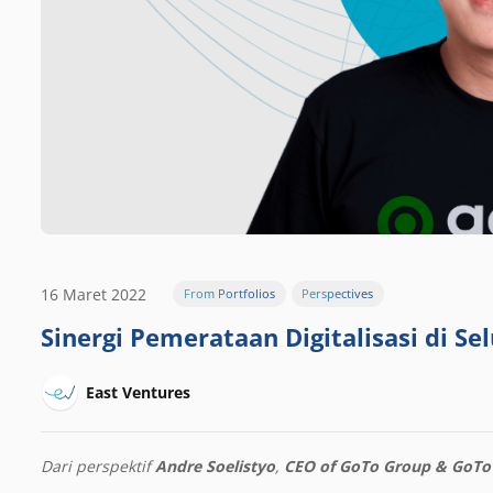
16 Maret 2022
From Portfolios
Perspectives
Sinergi Pemerataan Digitalisasi di Se
East Ventures
Dari perspektif
Andre Soelistyo
,
CEO of GoTo Group & GoTo 