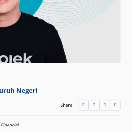
luruh Negeri
Share
Financial