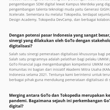
pengembangan SDM digital lewat Kampus Merdeka yang dig
pengembangan talenta teknologi muda yaitu Generasi GIGIH.
Xcelerate. Sementara itu melalui Tokopedia, terdapat sejuml
Design Academy, Tokopedia DevCamp, dan berbagai kolaboras
Dengan potensi pasar Indonesia yang sangat besar,
sinergi yang dilakukan oleh GoTo dengan stakeh
digitalisasi?
Salah satu sinergi pemerataan digitalisasi khususnya bagi
Salah satu programnya adalah pelatihan bagi pelaku UMKM g
GoTo Financial juga mengembangkan kompetensi UMKM non-ku
Komunitas ini bagian dari inisiatif Akademi Mitra Usaha (KA
Indonesia selama 2021. Tentunya kami berintensi untuk teru
berbagai pihak guna mendukung pemerataan digitalisasi di s
Merging antara GoTo dan Tokopedia merupakan ke
pandemi. Bagaimana sejauh ini perkembangan G
digital?