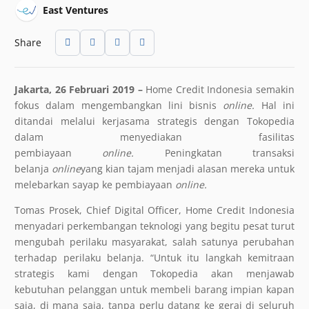
East Ventures
Share
Jakarta, 26 Februari 2019 –
Home Credit Indonesia semakin
fokus dalam mengembangkan lini bisnis
online.
Hal ini
ditandai melalui kerjasama strategis dengan Tokopedia
dalam menyediakan fasilitas
pembiayaan
online.
Peningkatan transaksi
belanja
online
yang kian tajam menjadi alasan mereka untuk
melebarkan sayap ke pembiayaan
online.
Tomas Prosek, Chief Digital Officer, Home Credit Indonesia
menyadari perkembangan teknologi yang begitu pesat turut
mengubah perilaku masyarakat, salah satunya perubahan
terhadap perilaku belanja. “Untuk itu langkah kemitraan
strategis kami dengan Tokopedia akan menjawab
kebutuhan pelanggan untuk membeli barang impian kapan
saja, di mana saja, tanpa perlu datang ke gerai di seluruh