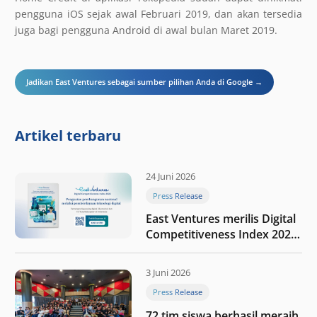
pengguna iOS sejak awal Februari 2019, dan akan tersedia
juga bagi pengguna Android di awal bulan Maret 2019.
Jadikan East Ventures sebagai sumber pilihan Anda di Google →
Artikel terbaru
24 Juni 2026
Press Release
East Ventures merilis Digital
Competitiveness Index 2026,
menyoroti fase transformasi
digital Indonesia selanjutnya
3 Juni 2026
Press Release
72 tim siswa berhasil meraih