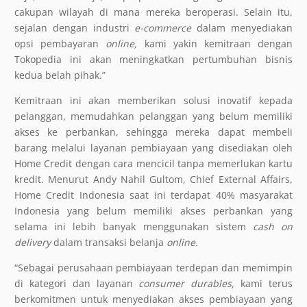
cakupan wilayah di mana mereka beroperasi. Selain itu,
sejalan dengan industri
e-commerce
dalam menyediakan
opsi pembayaran
online,
kami yakin kemitraan dengan
Tokopedia ini akan meningkatkan pertumbuhan bisnis
kedua belah pihak.”
Kemitraan ini akan memberikan solusi inovatif kepada
pelanggan, memudahkan pelanggan yang belum memiliki
akses ke perbankan, sehingga mereka dapat membeli
barang melalui layanan pembiayaan yang disediakan oleh
Home Credit dengan cara mencicil tanpa memerlukan kartu
kredit. Menurut Andy Nahil Gultom, Chief External Affairs,
Home Credit Indonesia saat ini terdapat 40% masyarakat
Indonesia yang belum memiliki akses perbankan yang
selama ini lebih banyak menggunakan sistem
cash on
delivery
dalam transaksi belanja
online.
“Sebagai perusahaan pembiayaan terdepan dan memimpin
di kategori dan layanan
consumer durables,
kami terus
berkomitmen untuk menyediakan akses pembiayaan yang