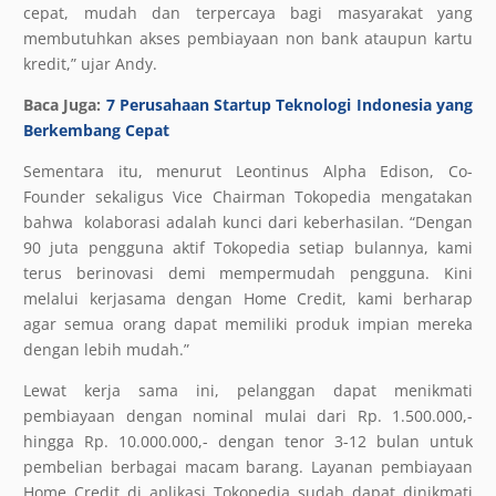
cepat, mudah dan terpercaya bagi masyarakat yang
membutuhkan akses pembiayaan non bank ataupun kartu
kredit,” ujar Andy.
Baca Juga:
7 Perusahaan Startup Teknologi Indonesia yang
Berkembang Cepat
Sementara itu, menurut Leontinus Alpha Edison, Co-
Founder sekaligus Vice Chairman Tokopedia mengatakan
bahwa kolaborasi adalah kunci dari keberhasilan. “Dengan
90 juta pengguna aktif Tokopedia setiap bulannya, kami
terus berinovasi demi mempermudah pengguna. Kini
melalui kerjasama dengan Home Credit, kami berharap
agar semua orang dapat memiliki produk impian mereka
dengan lebih mudah.”
Lewat kerja sama ini, pelanggan dapat menikmati
pembiayaan dengan nominal mulai dari Rp. 1.500.000,-
hingga Rp. 10.000.000,- dengan tenor 3-12 bulan untuk
pembelian berbagai macam barang. Layanan pembiayaan
Home Credit di aplikasi Tokopedia sudah dapat dinikmati