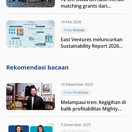
matching grants dari
program My First $1000
19 Mei 2026
Press Release
East Ventures meluncurkan
Sustainability Report 2026
“Membangun dengan
integritas: Menumbuhkan
nilai melalui kedisiplinan”
Rekomendasi bacaan
19 Desember 2025
From Portfolios
Melampaui tren: Kegigihan di
balik profitabilitas Mighty
Jaxx
5 Desember 2025