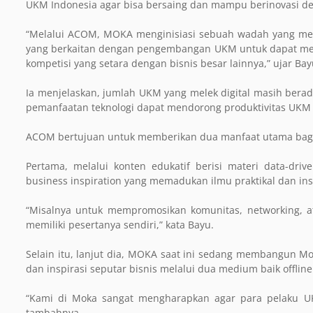
UKM Indonesia agar bisa bersaing dan mampu berinovasi de
“Melalui ACOM, MOKA menginisiasi sebuah wadah yang me
yang berkaitan dengan pengembangan UKM untuk dapat mening
kompetisi yang setara dengan bisnis besar lainnya,” ujar Bay
Ia menjelaskan, jumlah UKM yang melek digital masih berad
pemanfaatan teknologi dapat mendorong produktivitas UK
ACOM bertujuan untuk memberikan dua manfaat utama bag
Pertama, melalui konten edukatif berisi materi data-driv
business inspiration yang memadukan ilmu praktikal dan i
“Misalnya untuk mempromosikan komunitas, networking, a
memiliki pesertanya sendiri,” kata Bayu.
Selain itu, lanjut dia, MOKA saat ini sedang membangun Mo
dan inspirasi seputar bisnis melalui dua medium baik offlin
“Kami di Moka sangat mengharapkan agar para pelaku 
tambahnya.