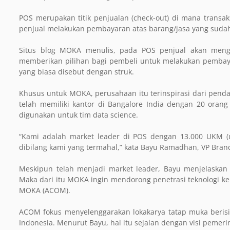
POS merupakan titik penjualan (check-out) di mana transak
penjual melakukan pembayaran atas barang/jasa yang sudah
Situs blog MOKA menulis, pada POS penjual akan meng
memberikan pilihan bagi pembeli untuk melakukan pembaya
yang biasa disebut dengan struk.
Khusus untuk MOKA, perusahaan itu terinspirasi dari pendahu
telah memiliki kantor di Bangalore India dengan 20 orang
digunakan untuk tim data science.
“Kami adalah market leader di POS dengan 13.000 UKM (u
dibilang kami yang termahal,” kata Bayu Ramadhan, VP Brand
Meskipun telah menjadi market leader, Bayu menjelask
Maka dari itu MOKA ingin mendorong penetrasi teknologi 
MOKA (ACOM).
ACOM fokus menyelenggarakan lokakarya tatap muka berisi
Indonesia. Menurut Bayu, hal itu sejalan dengan visi pemer