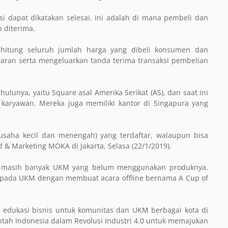
si dapat dikatakan selesai. Ini adalah di mana pembeli dan
 diterima.
hitung seluruh jumlah harga yang dibeli konsumen dan
ran serta mengeluarkan tanda terima transaksi pembelian
lunya, yaitu Square asal Amerika Serikat (AS), dan saat ini
 karyawan. Mereka juga memiliki kantor di Singapura yang
saha kecil dan menengah) yang terdaftar, walaupun bisa
 & Marketing MOKA di Jakarta, Selasa (22/1/2019).
an masih banyak UKM yang belum menggunakan produknya.
kepada UKM dengan membuat acara offline bernama A Cup of
 edukasi bisnis untuk komunitas dan UKM berbagai kota di
intah Indonesia dalam Revolusi Industri 4.0 untuk memajukan