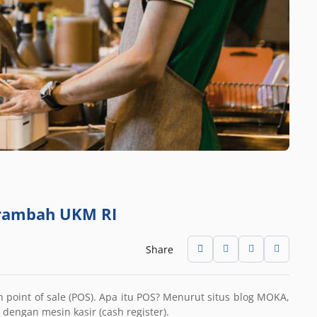
erambah UKM RI
Share
h point of sale (POS). Apa itu POS? Menurut situs blog MOKA,
 dengan mesin kasir (cash register).