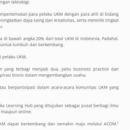
ngan teknologi.
mpertemukan para pelaku UKM dengan para ahli di bidang
katkan daya saing dan kreativitas, serta memiliki tingkat
u.
a di bawah angka 20% dari total UKM di Indonesia. Padahal,
M untuk tumbuh dan berkembang.
i pelaku UKM.
en yang terbagi menjadi dua, yaitu business practice dan
nspirasi bisnis dalam mengembangkan usaha.
tau berpartisipasi dalam acara-acara komunitas UKM yang
ka Learning Hub yang ditujukan sebagai pusat berbagi ilmu
e maupun online.
UKM dapat berkembang dan semakin maju melalui ACOM,”