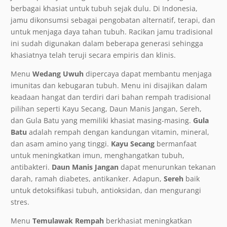
berbagai khasiat untuk tubuh sejak dulu. Di Indonesia,
jamu dikonsumsi sebagai pengobatan alternatif, terapi, dan
untuk menjaga daya tahan tubuh. Racikan jamu tradisional
ini sudah digunakan dalam beberapa generasi sehingga
khasiatnya telah teruji secara empiris dan klinis.
Menu
Wedang Uwuh
dipercaya dapat membantu menjaga
imunitas dan kebugaran tubuh. Menu ini disajikan dalam
keadaan hangat dan terdiri dari bahan rempah tradisional
pilihan seperti Kayu Secang, Daun Manis Jangan, Sereh,
dan Gula Batu yang memiliki khasiat masing-masing.
Gula
Batu
adalah rempah dengan kandungan vitamin, mineral,
dan asam amino yang tinggi.
Kayu Secang
bermanfaat
untuk meningkatkan imun, menghangatkan tubuh,
antibakteri.
Daun Manis Jangan
dapat menurunkan tekanan
darah, ramah diabetes, antikanker. Adapun,
Sereh
baik
untuk detoksifikasi tubuh, antioksidan, dan mengurangi
stres.
Menu
Temulawak Rempah
berkhasiat meningkatkan