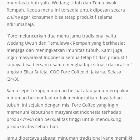
imunitas tubuh yaitu Wedang Uduh dan Temulawak
Rempah. Kedua menu ini tersedia untuk dipesan secara
online
agar konsumen bisa tetap produktif selama
#dirumahaja.
“Fore meluncurkan dua menu jamu tradisional yaitu
Wedang Uwuh dan Temulawak Rempah yang berkhasiat
menjaga dan meningkatkan imunitas tubuh. Kami juga
ingin masyarakat Indonesia semua tetap fit dan produktif
supaya bisa bersama-sama menghadapi situasi darurat ini”
ungkap Elisa Suteja, COO Fore Coffee di Jakarta, Selasa
(24/3).
Sama seperti kopi, minuman herbal atau jamu merupakan
minuman bermanfaat untuk meningkatkan daya tahan
tubuh. Ini sejalan dengan misi Fore Coffee yang ingin
memenuhi kebutuhan masyarakat Indonesia terhadap
produk
fresh
dan berkualitas tinggi untuk mendukung
produktivitas sehari-hari.
Jamu dipercaya sebagai minuman tradisional yang memiliki