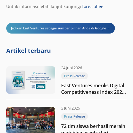
Untuk informasi lebih lanjut kunjungi
fore.coffee
Jadikan East Ventures sebagai sumber pilihan Anda di Google →
Artikel terbaru
24 Juni 2026
Press Release
East Ventures merilis Digital
Competitiveness Index 2026,
menyoroti fase transformasi
digital Indonesia selanjutnya
3 Juni 2026
Press Release
72 tim siswa berhasil meraih
matching grants dari