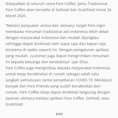
didapatkan di seluruh
store
Fore Coffee. Jamu Tradisional
Fore Coffee akan tersedia di GoFood dan GrabFood mulai 26
Maret 2020.
“Melalui penjualan
online
dan
delivery
, target Fore ingin
membawa minuman tradisional asli Indonesia lebih dekat
dengan masyarakat Indonesia dan mudah dijangkau
sehingga dapat dinikmati oleh siapa saja dan kapan saja,
terutama di waktu seperti ini. Dengan pengaturan aplikasi
yang mudah,
customer
juga dapat mengirimkan minuman
ini kepada keluarga dan kerabatnya” ujar Elisa.
Fore Coffee juga mengimbau kepada masyarakat Indonesia
untuk tetap beraktivitas di rumah sebagai salah satu
langkah pemutusan rantai penyebaran COVID-19. Meskipun
banyak dari Fore Friends yang sudah beraktivitas dari
rumah, Fore Coffee tetap dapat dinikmati langsung dengan
layanan
delivery
melalui aplikasi Fore Coffee, GoFood, atau
GrabFood.
###