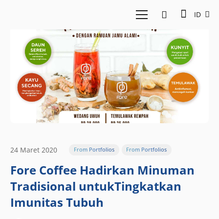
ID
24 Maret 2020
From Portfolios
From Portfolios
Fore Coffee Hadirkan Minuman
Tradisional untukTingkatkan
Imunitas Tubuh