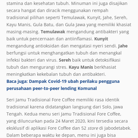
stamina dan kesehatan tubuh. Minuman ini juga disajikan
secara hangat dan diracik menggunakan rempah
tradisional pilihan seperti Temulawak, Kunyit, Jahe, Sereh,
Kayu Manis, Gula Batu, dan Gula Jawa yang memiliki khasiat
masing-masing.
Temulawak
mengandung antibakteri yang
baik untuk pencernaan dan antiinflamasi.
Kunyit
mengandung antioksidan dan mengatasi nyeri sendi.
Jahe
berfungsi untuk menghangatkan tubuh dan menangkal
infeksi bakteri dan virus.
Sereh
baik untuk detoksifikasi
tubuh dan mengurangi stres.
Kayu Manis
berkhasiat
meningkatkan kekebalan tubuh dan antibakteri.
Baca juga: Dampak Covid-19 ubah perilaku pengguna
perusahaan peer-to-peer lending Komunal
Seri Jamu Tradisional Fore Coffee memiliki rasa identik
tradisional karena didatangkan langsung dari Solo, Jawa
Tengah. Kedua menu seri Jamu Tradisional Fore Coffee,
yang diluncurkan pada 24 Maret 2020, kini tersedia secara
eksklusif di aplikasi Fore Coffee dan 52
store
di Jabodetabek.
Dalam beberapa waktu ke depan, menu ini juga bisa