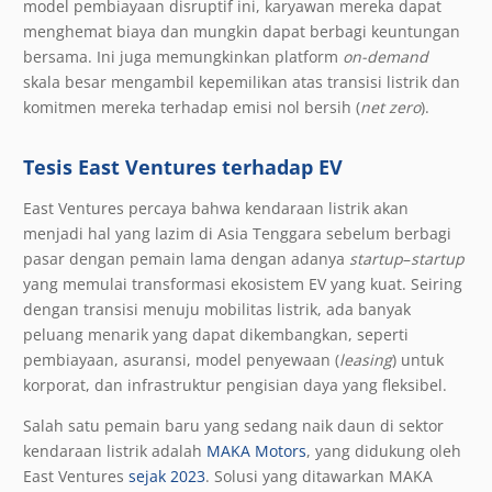
model pembiayaan disruptif ini, karyawan mereka dapat
menghemat biaya dan mungkin dapat berbagi keuntungan
bersama. Ini juga memungkinkan platform
on-demand
skala besar mengambil kepemilikan atas transisi listrik dan
komitmen mereka terhadap emisi nol bersih (
net zero
).
Tesis East Ventures terhadap EV
East Ventures percaya bahwa kendaraan listrik akan
menjadi hal yang lazim di Asia Tenggara sebelum berbagi
pasar dengan pemain lama dengan adanya
startup
–
startup
yang memulai transformasi ekosistem EV yang kuat. Seiring
dengan transisi menuju mobilitas listrik, ada banyak
peluang menarik yang dapat dikembangkan, seperti
pembiayaan, asuransi, model penyewaan (
leasing
) untuk
korporat, dan infrastruktur pengisian daya yang fleksibel.
Salah satu pemain baru yang sedang naik daun di sektor
kendaraan listrik adalah
MAKA Motors
, yang didukung oleh
East Ventures
sejak 2023
. Solusi yang ditawarkan MAKA