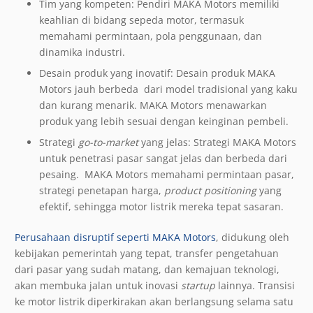
Tim yang kompeten: Pendiri MAKA Motors memiliki
keahlian di bidang sepeda motor, termasuk
memahami permintaan, pola penggunaan, dan
dinamika industri.
Desain produk yang inovatif: Desain produk MAKA
Motors jauh berbeda dari model tradisional yang kaku
dan kurang menarik. MAKA Motors menawarkan
produk yang lebih sesuai dengan keinginan pembeli.
Strategi
go-to-market
yang jelas: Strategi MAKA Motors
untuk penetrasi pasar sangat jelas dan berbeda dari
pesaing. MAKA Motors memahami permintaan pasar,
strategi penetapan harga,
product positioning
yang
efektif, sehingga motor listrik mereka tepat sasaran.
Perusahaan disruptif seperti MAKA Motors
, didukung oleh
kebijakan pemerintah yang tepat, transfer pengetahuan
dari pasar yang sudah matang, dan kemajuan teknologi,
akan membuka jalan untuk inovasi
startup
lainnya. Transisi
ke motor listrik diperkirakan akan berlangsung selama satu