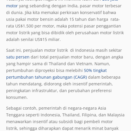
motor
yang sebanding dengan India, pasar motor terbesar
di dunia. Jika kita memakai perkiraan konservatif bahwa
usia pakai motor bensin adalah 15 tahun dan harga rata-
rata US$1.500 per motor, maka potensi pasar penggantian
motor listrik yang bisa dibidik oleh perusahaan motor listrik
adalah senilai US$15 miliar.
Saat ini, penjualan motor listrik di Indonesia masih sekitar
satu persen
dari total penjualan motor baru, dengan angka
yang hampir sama di Thailand dan Vietnam. Namun,
pertumbuhan diproyeksi bisa melebihi
50% tingkat
pertumbuhan tahunan gabungan (CAGR)
dalam beberapa
tahun mendatang, didorong oleh insentif pemerintah,
peningkatan infrastruktur, dan perubahan preferensi
konsumen.
Sebagai contoh, pemerintah di negara-negara Asia
Tenggara seperti Indonesia, Thailand, Filipina, dan Malaysia
menawarkan insentif atau subsidi bagi pembeli motor
listrik, sehingga diharapkan dapat menarik minat banyak