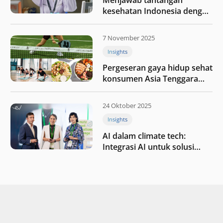
kesehatan Indonesia dengan
berinvestasi di teknologi
kesehatan
7 November 2025
Insights
Pergeseran gaya hidup sehat
konsumen Asia Tenggara
pada tahun 2025
24 Oktober 2025
Insights
AI dalam climate tech:
Integrasi AI untuk solusi
iklim di Asia Tenggara