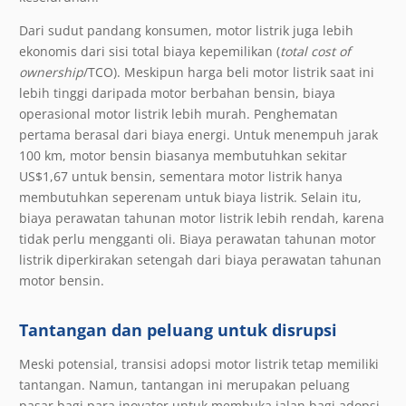
Dari sudut pandang konsumen, motor listrik juga lebih
ekonomis dari sisi total biaya kepemilikan (
total cost of
ownership
/TCO). Meskipun harga beli motor listrik saat ini
lebih tinggi daripada motor berbahan bensin, biaya
operasional motor listrik lebih murah. Penghematan
pertama berasal dari biaya energi. Untuk menempuh jarak
100 km, motor bensin biasanya membutuhkan sekitar
US$1,67 untuk bensin, sementara motor listrik hanya
membutuhkan seperenam untuk biaya listrik. Selain itu,
biaya perawatan tahunan motor listrik lebih rendah, karena
tidak perlu mengganti oli. Biaya perawatan tahunan motor
listrik diperkirakan setengah dari biaya perawatan tahunan
motor bensin.
Tantangan dan peluang untuk disrupsi
Meski potensial, transisi adopsi motor listrik tetap memiliki
tantangan. Namun, tantangan ini merupakan peluang
pasar bagi para inovator untuk membuka jalan bagi adopsi