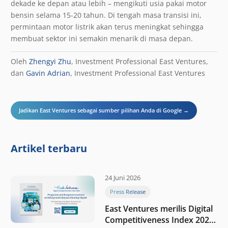
dekade ke depan atau lebih – mengikuti usia pakai motor
bensin selama 15-20 tahun. Di tengah masa transisi ini,
permintaan motor listrik akan terus meningkat sehingga
membuat sektor ini semakin menarik di masa depan.
Oleh
Zhengyi Zhu
, Investment Professional East Ventures,
dan
Gavin Adrian
, Investment Professional East Ventures
Jadikan East Ventures sebagai sumber pilihan Anda di Google →
Artikel terbaru
24 Juni 2026
Press Release
East Ventures merilis Digital
Competitiveness Index 2026,