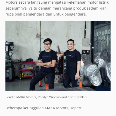
Motors secara langsung mengatasi kelemahan motor listrik
sebelumnya, yaitu dengan merancang produk sedemikian
rupa oleh pengendara dan untuk pengendara.
Pendiri MAKA Motors, Raditya Wibowo and Arief Fadillah
Beberapa keunggulan MAKA Motors, seperti: