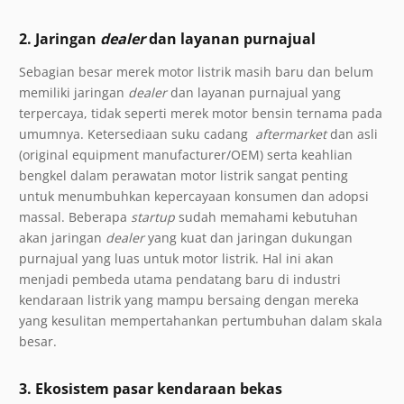
2. Jaringan
dealer
dan layanan purnajual
Sebagian besar merek motor listrik masih baru dan belum
memiliki jaringan
dealer
dan layanan purnajual yang
terpercaya, tidak seperti merek motor bensin ternama pada
umumnya. Ketersediaan suku cadang
aftermarket
dan asli
(original equipment manufacturer/OEM) serta keahlian
bengkel dalam perawatan motor listrik sangat penting
untuk menumbuhkan kepercayaan konsumen dan adopsi
massal. Beberapa
startup
sudah memahami kebutuhan
akan jaringan
dealer
yang kuat dan jaringan dukungan
purnajual yang luas untuk motor listrik. Hal ini akan
menjadi pembeda utama pendatang baru di industri
kendaraan listrik yang mampu bersaing dengan mereka
yang kesulitan mempertahankan pertumbuhan dalam skala
besar.
3.
Ekosistem pasar kendaraan bekas