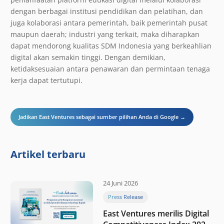
dengan berbagai institusi pendidikan dan pelatihan, dan
juga kolaborasi antara pemerintah, baik pemerintah pusat
maupun daerah; industri yang terkait, maka diharapkan
dapat mendorong kualitas SDM Indonesia yang berkeahlian
digital akan semakin tinggi. Dengan demikian,
ketidaksesuaian antara penawaran dan permintaan tenaga
kerja dapat tertutupi.
Jadikan East Ventures sebagai sumber pilihan Anda di Google →
Artikel terbaru
24 Juni 2026
Press Release
East Ventures merilis Digital