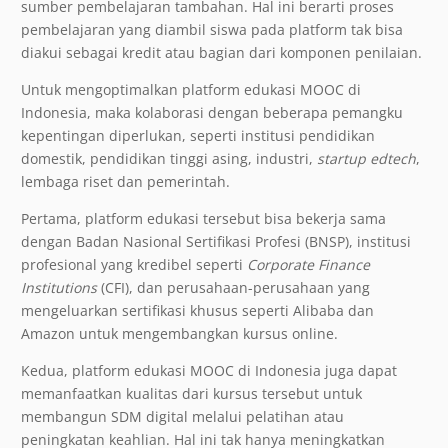
sumber pembelajaran tambahan. Hal ini berarti proses
pembelajaran yang diambil siswa pada platform tak bisa
diakui sebagai kredit atau bagian dari komponen penilaian.
Untuk mengoptimalkan platform edukasi MOOC di
Indonesia, maka kolaborasi dengan beberapa pemangku
kepentingan diperlukan, seperti institusi pendidikan
domestik, pendidikan tinggi asing, industri,
startup
edtech
,
lembaga riset dan pemerintah.
Pertama, platform edukasi tersebut bisa bekerja sama
dengan Badan Nasional Sertifikasi Profesi (BNSP), institusi
profesional yang kredibel seperti
Corporate Finance
Institutions
(CFI), dan perusahaan-perusahaan yang
mengeluarkan sertifikasi khusus seperti Alibaba dan
Amazon untuk mengembangkan kursus online.
Kedua, platform edukasi MOOC di Indonesia juga dapat
memanfaatkan kualitas dari kursus tersebut untuk
membangun SDM digital melalui pelatihan atau
peningkatan keahlian. Hal ini tak hanya meningkatkan