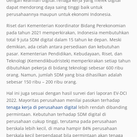
dengan keahlian digital.Tenaga kerja yang melek digital
dapat mendorong daya saing tinggi baik untuk
perusahaannya maupun untuk ekonomi Indonesia.
Riset dari Kementerian Koordinator Bidang Perekonomian
pada tahun 2021 memperkirakan, Indonesia membutuhkan
total 9 juta SDM digital dalam 15 tahun ke depan. Meski
demikian, ada celah antara persediaan dan kebutuhan
pasar. Kementerian Pendidikan, Kebudayaan, Riset, dan
Teknologi (Kemendikbudristek) memperkirakan setiap tahun
dibutuhkan pekerja di bidang teknologi sebesar 600 ribu
orang. Namun, jumlah SDM yang bisa dihasilkan adalah
sebesar 150 ribu – 200 ribu orang.
Hal ini juga sesuai dengan hasil survei dari laporan EV-DCI
2022. Mayoritas perusahaan menilai pasokan terhadap
tenaga kerja di perusahaan digital
lebih rendah dibanding
permintaan. Kebutuhan terhadap SDM digital di
perusahaan cukup tinggi, terutama pada perusahaan
berskala lebih kecil, di mana hampir 84% perusahaan
berskala kecil berpendapat bila permintaan akan tenaga