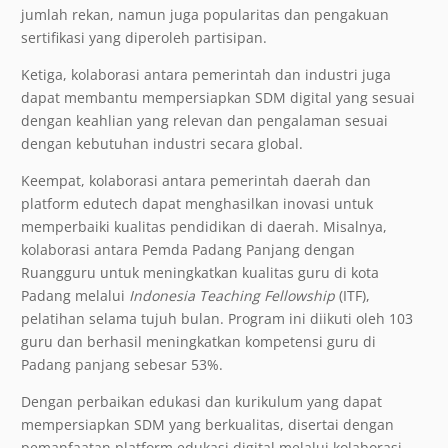
jumlah rekan, namun juga popularitas dan pengakuan
sertifikasi yang diperoleh partisipan.
Ketiga, kolaborasi antara pemerintah dan industri juga
dapat membantu mempersiapkan SDM digital yang sesuai
dengan keahlian yang relevan dan pengalaman sesuai
dengan kebutuhan industri secara global.
Keempat, kolaborasi antara pemerintah daerah dan
platform edutech dapat menghasilkan inovasi untuk
memperbaiki kualitas pendidikan di daerah. Misalnya,
kolaborasi antara Pemda Padang Panjang dengan
Ruangguru untuk meningkatkan kualitas guru di kota
Padang melalui
Indonesia Teaching Fellowship
(ITF),
pelatihan selama tujuh bulan. Program ini diikuti oleh 103
guru dan berhasil meningkatkan kompetensi guru di
Padang panjang sebesar 53%.
Dengan perbaikan edukasi dan kurikulum yang dapat
mempersiapkan SDM yang berkualitas, disertai dengan
pemanfaatan platform edukasi digital melalui kolaborasi