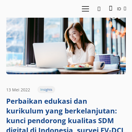
ID
13 Mei 2022
Insights
Perbaikan edukasi dan
kurikulum yang berkelanjutan:
kunci pendorong kualitas SDM
digital di Indonesia, survei EV-DCI