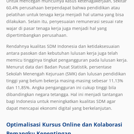
Untuk mencegah munculnya kasus ketenagakerjaan, sekitar
60,4% perusahaan berpendapat bahwa pendidikan atau
pelatihan untuk tenaga kerja menjadi hal utama yang bisa
dilakukan. Selain itu, penyesuaian remunerasi sesuai rate
wajar di pasar tenaga kerja juga menjadi hal yang
dipertimbangkan perusahaan.
Rendahnya kualitas SDM Indonesia dan ketidaksesuaian
antara pasokan dan kebutuhan lulusan kerja juga telah
memicu tingginya tingkat pengangguran pada lulusan kerja.
Menurut data dari Badan Pusat Statistik, persentase
Sekolah Menengah Kejuruan (SMK) dan lulusan pendidikan
tinggi yang belum bekerja masing-masing sebesar 11,13%
dan 11,85%. Angka pengangguran ini cukup tinggi bila
dibandingkan negara tetangga. Hal ini menjadi tantangan
bagi Indonesia untuk meningkatkan kualitas SDM agar
dapat mencapai ekonomi digital yang berkelanjutan.
Optimalisasi Kursus Online dan Kolaborasi
Pemangku Kepentingan