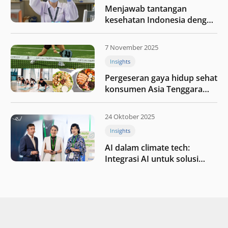
Menjawab tantangan
kesehatan Indonesia dengan
berinvestasi di teknologi
kesehatan
7 November 2025
Insights
Pergeseran gaya hidup sehat
konsumen Asia Tenggara
pada tahun 2025
24 Oktober 2025
Insights
AI dalam climate tech:
Integrasi AI untuk solusi
iklim di Asia Tenggara