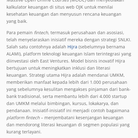
kalkulator keuangan di situs web OJK untuk menilai
kesehatan keuangan dan menyusun rencana keuangan
yang baik.
Para pemain
fintech
, termasuk perusahaan dan asosiasi,
telah menyelaraskan inisiatif mereka dengan strategi SNLKI.
Salah satu contohnya adalah
Hijra
(sebelumnya bernama
ALAMI), platform teknologi keuangan Islam terintegrasi yang
diinvestasi oleh East Ventures. Model bisnis inovatif Hijra
bertujuan untuk meningkatkan inklusi dan literasi
keuangan. Strategi utama Hijra adalah mendanai UMKM,
memberikan manfaat kepada lebih dari 1.000 perusahaan
yang sebelumnya kesulitan mengakses pinjaman dari bank-
bank tradisional, serta membantu lebih dari 4.000 startup
dan UMKM melalui bimbingan, kursus, lokakarya, dan
pendanaan. Inisiatif-inisiatif ini menjadi contoh bagaimana
platform
fintech
– menjembatani kesenjangan keuangan
dan mendorong literasi keuangan di segmen populasi yang
kurang terlayani.