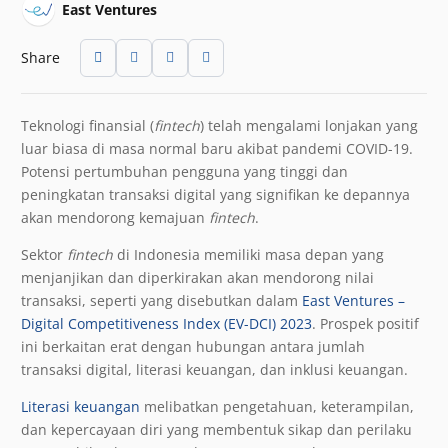
East Ventures
Share
Teknologi finansial (
fintech
) telah mengalami lonjakan yang
luar biasa di masa normal baru akibat pandemi COVID-19.
Potensi pertumbuhan pengguna yang tinggi dan
peningkatan transaksi digital yang signifikan ke depannya
akan mendorong kemajuan
fintech
.
Sektor
fintech
di Indonesia memiliki masa depan yang
menjanjikan dan diperkirakan akan mendorong nilai
transaksi, seperti yang disebutkan dalam
East Ventures –
Digital Competitiveness Index (EV-DCI) 2023
. Prospek positif
ini berkaitan erat dengan hubungan antara jumlah
transaksi digital, literasi keuangan, dan inklusi keuangan.
Literasi keuangan
melibatkan pengetahuan, keterampilan,
dan kepercayaan diri yang membentuk sikap dan perilaku