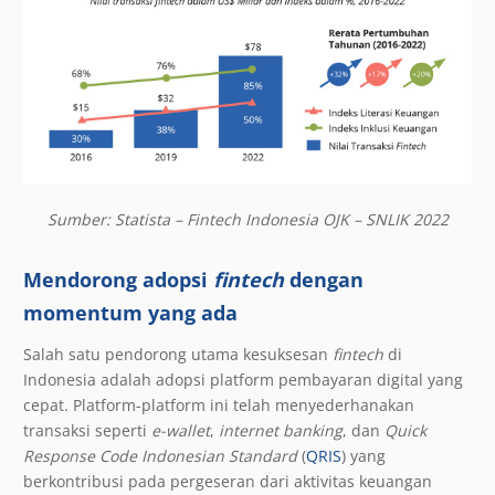
Sumber: Statista – Fintech Indonesia OJK – SNLIK 2022
Mendorong adopsi
fintech
dengan
momentum yang ada
Salah satu pendorong utama kesuksesan
fintech
di
Indonesia adalah adopsi platform pembayaran digital yang
cepat. Platform-platform ini telah menyederhanakan
transaksi seperti
e-wallet
,
internet banking
, dan
Quick
Response Code Indonesian Standard
(
QRIS
) yang
berkontribusi pada pergeseran dari aktivitas keuangan