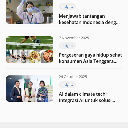
Insights
Menjawab tantangan
kesehatan Indonesia dengan
berinvestasi di teknologi
kesehatan
7 November 2025
Insights
Pergeseran gaya hidup sehat
konsumen Asia Tenggara
pada tahun 2025
24 Oktober 2025
Insights
AI dalam climate tech:
Integrasi AI untuk solusi
iklim di Asia Tenggara