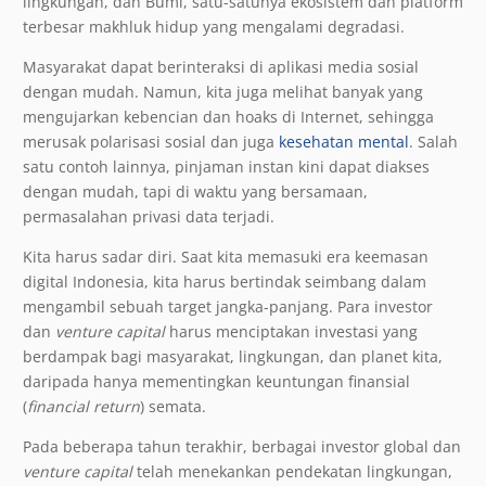
lingkungan, dan Bumi, satu-satunya ekosistem dan platform
terbesar makhluk hidup yang mengalami degradasi.
Masyarakat dapat berinteraksi di aplikasi media sosial
dengan mudah. Namun, kita juga melihat banyak yang
mengujarkan kebencian dan hoaks di Internet, sehingga
merusak polarisasi sosial dan juga
kesehatan mental
. Salah
satu contoh lainnya, pinjaman instan kini dapat diakses
dengan mudah, tapi di waktu yang bersamaan,
permasalahan privasi data terjadi.
Kita harus sadar diri. Saat kita memasuki era keemasan
digital Indonesia, kita harus bertindak seimbang dalam
mengambil sebuah target jangka-panjang. Para investor
dan
venture capital
harus menciptakan investasi yang
berdampak bagi masyarakat, lingkungan, dan planet kita,
daripada hanya mementingkan keuntungan finansial
(
financial return
) semata.
Pada beberapa tahun terakhir, berbagai investor global dan
venture capital
telah menekankan pendekatan lingkungan,