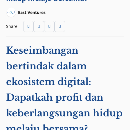
East Ventures
Share
Keseimbangan
bertindak dalam
ekosistem digital:
Dapatkah profit dan
keberlangsungan hidup
melaju bersama?