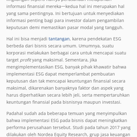
informasi finansial mereka
一kedua hal ini merupakan hal
yang sama pentingnya. Ini bertujuan untuk menyediakan
informasi penting bagi para investor dalam pengambilan
keputusan demi memastikan pasar modal yang tangguh.
Hal ini bisa menjadi
tantangan
, karena pendekatan ESG
berbeda dari bisnis secara umum. Umumnya, suatu
korporasi melakukan berbagai cara untuk mencapai suatu
target
profit
yang maksimal. Sementara, jika
mengimplementasikan ESG, banyak pihak khawatir bahwa
implementasi ESG dapat memperlambat pembuatan
keputusan dan tak mencapai keuntungan finansial secara
maksimal, dikarenakan banyaknya faktor dan aspek yang
harus diperhatikan secara lebih jeli, serta mempertaruhkan
keuntungan finansial pada bisnisnya maupun investasi.
Padahal sudah ada beberapa temuan yang menyimpulkan
bahwa implementasi ESG pada bisnis dapat meningkatkan
performa perusahaan tersebut. Studi pada tahun 2017 yang
dilakukan oleh Nordea Equity Research, grup jasa keuangan