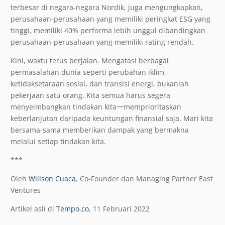
terbesar di negara-negara Nordik, juga mengungkapkan,
perusahaan-perusahaan yang memiliki peringkat ESG yang
tinggi, memiliki 40% performa lebih unggul dibandingkan
perusahaan-perusahaan yang memiliki rating rendah.
Kini, waktu terus berjalan. Mengatasi berbagai
permasalahan dunia seperti perubahan iklim,
ketidaksetaraan sosial, dan transisi energi, bukanlah
pekerjaan satu orang. Kita semua harus segera
menyeimbangkan tindakan kita一memprioritaskan
keberlanjutan daripada keuntungan finansial saja. Mari kita
bersama-sama memberikan dampak yang bermakna
melalui setiap tindakan kita.
***
Oleh
Willson Cuaca
, Co-Founder dan Managing Partner East
Ventures
Artikel asli di
Tempo.co
, 11 Februari 2022