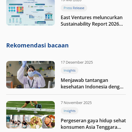
Press Release
East Ventures meluncurkan
Sustainability Report 2026
“Membangun dengan
integritas: Menumbuhkan
nilai melalui kedisiplinan”
Rekomendasi bacaan
17 Desember 2025
Insights
Menjawab tantangan
kesehatan Indonesia dengan
berinvestasi di teknologi
kesehatan
7 November 2025
Insights
Pergeseran gaya hidup sehat
konsumen Asia Tenggara