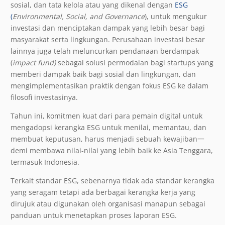
sosial, dan tata kelola atau yang dikenal dengan
ESG
(
Environmental, Social, and Governance
), untuk mengukur
investasi dan menciptakan dampak yang lebih besar bagi
masyarakat serta lingkungan. Perusahaan investasi besar
lainnya juga telah meluncurkan pendanaan berdampak
(
impact fund)
sebagai solusi permodalan bagi startups yang
memberi dampak baik bagi sosial dan lingkungan, dan
mengimplementasikan praktik dengan fokus ESG ke dalam
filosofi investasinya.
Tahun ini, komitmen kuat dari para pemain digital untuk
mengadopsi kerangka ESG untuk menilai, memantau, dan
membuat keputusan, harus menjadi sebuah kewajiban一
demi membawa nilai-nilai yang lebih baik ke Asia Tenggara,
termasuk Indonesia.
Terkait standar ESG, sebenarnya tidak ada standar kerangka
yang seragam tetapi ada berbagai kerangka kerja yang
dirujuk atau digunakan oleh organisasi manapun sebagai
panduan untuk menetapkan proses laporan ESG.