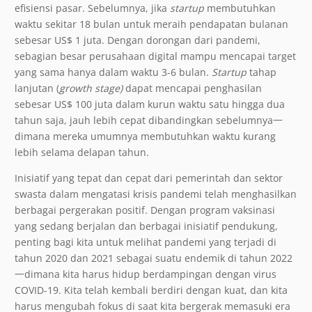
efisiensi pasar. Sebelumnya, jika
startup
membutuhkan
waktu sekitar 18 bulan untuk meraih pendapatan bulanan
sebesar US$ 1 juta. Dengan dorongan dari pandemi,
sebagian besar perusahaan digital mampu mencapai target
yang sama hanya dalam waktu 3-6 bulan.
Startup
tahap
lanjutan (
growth stage)
dapat mencapai penghasilan
sebesar US$ 100 juta dalam kurun waktu satu hingga dua
tahun saja, jauh lebih cepat dibandingkan sebelumnya一
dimana mereka umumnya membutuhkan waktu kurang
lebih selama delapan tahun.
Inisiatif yang tepat dan cepat dari pemerintah dan sektor
swasta dalam mengatasi krisis pandemi telah menghasilkan
berbagai pergerakan positif. Dengan program vaksinasi
yang sedang berjalan dan berbagai inisiatif pendukung,
penting bagi kita untuk melihat pandemi yang terjadi di
tahun 2020 dan 2021 sebagai suatu endemik di tahun 2022
一dimana kita harus hidup berdampingan dengan virus
COVID-19. Kita telah kembali berdiri dengan kuat, dan kita
harus mengubah fokus di saat kita bergerak memasuki era