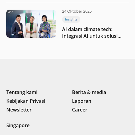
pada tahun 2025
24 Oktober 2025
Insights
AI dalam climate tech:
Integrasi AI untuk solusi
iklim di Asia Tenggara
Tentang kami
Berita & media
Kebijakan Privasi
Laporan
Newsletter
Career
Singapore