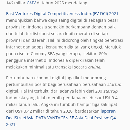
146 miliar
GMV
di tahun 2025 mendatang.
East Ventures Digital Competitiveness Index
(EV-DCI) 2021
menunjukkan bahwa daya saing digital di sebagian besar
provinsi di Indonesia semakin berkembang dengan baik
dan telah terdistribusi secara lebih merata di setiap
provinsi dan daerah. Hal ini didorong oleh tingkat penetrasi
internet dan adopsi konsumen digital yang tinggi. Merujuk
pada riset e-Conomy SEA yang serupa, sekitar 80%
pengguna internet di Indonesia diperkirakan telah
melakukan minimal satu transaksi secara
online
.
Pertumbuhan ekonomi digital juga ikut mendorong
pertumbuhan positif bagi perusahaan-perusahaan
startup
digital. Hal ini terbukti dari adanya lebih dari 200
startup
Indonesia yang telah meraih pendanaan sebesar US$ 9.4
miliar tahun lalu. Angka ini tumbuh hampir tiga kali lipat
dari US$ 3.42 miliar di tahun 2020, berdasarkan
laporan
DealStreetAsia DATA VANTAGE’s SE Asia Deal Review: Q4
2021
.