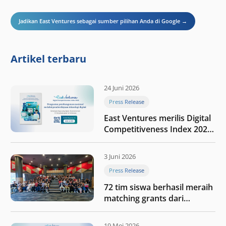
Jadikan East Ventures sebagai sumber pilihan Anda di Google →
Artikel terbaru
24 Juni 2026
Press Release
East Ventures merilis Digital
Competitiveness Index 2026,
menyoroti fase transformasi
digital Indonesia selanjutnya
3 Juni 2026
Press Release
72 tim siswa berhasil meraih
matching grants dari
program My First $1000
19 Mei 2026