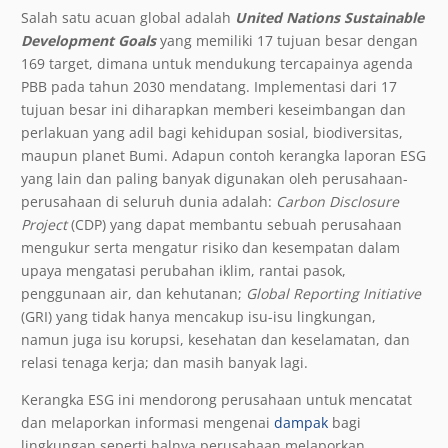
Salah satu acuan global adalah
United Nations Sustainable
Development Goals
yang memiliki 17 tujuan besar dengan
169 target, dimana untuk mendukung tercapainya agenda
PBB pada tahun 2030 mendatang. Implementasi dari 17
tujuan besar ini diharapkan memberi keseimbangan dan
perlakuan yang adil bagi kehidupan sosial, biodiversitas,
maupun planet Bumi. Adapun contoh kerangka laporan ESG
yang lain dan paling banyak digunakan oleh perusahaan-
perusahaan di seluruh dunia adalah:
Carbon Disclosure
Project
(CDP) yang dapat membantu sebuah perusahaan
mengukur serta mengatur risiko dan kesempatan dalam
upaya mengatasi perubahan iklim, rantai pasok,
penggunaan air, dan kehutanan;
Global Reporting Initiative
(GRI) yang tidak hanya mencakup isu-isu lingkungan,
namun juga isu korupsi, kesehatan dan keselamatan, dan
relasi tenaga kerja; dan masih banyak lagi.
Kerangka ESG ini mendorong perusahaan untuk mencatat
dan melaporkan informasi mengenai
dampak
bagi
lingkungan seperti halnya perusahaan melaporkan