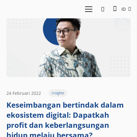
ID
24 Februari 2022
Insights
Keseimbangan bertindak dalam
ekosistem digital: Dapatkah
profit dan keberlangsungan
hidup melaju bersama?