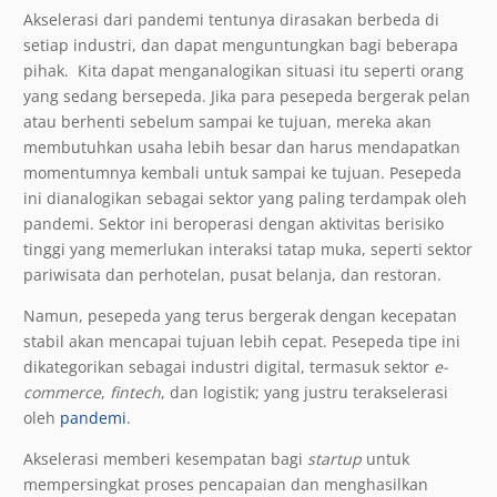
Akselerasi dari pandemi tentunya dirasakan berbeda di
setiap industri, dan dapat menguntungkan bagi beberapa
pihak. Kita dapat menganalogikan situasi itu seperti orang
yang sedang bersepeda. Jika para pesepeda bergerak pelan
atau berhenti sebelum sampai ke tujuan, mereka akan
membutuhkan usaha lebih besar dan harus mendapatkan
momentumnya kembali untuk sampai ke tujuan. Pesepeda
ini dianalogikan sebagai sektor yang paling terdampak oleh
pandemi. Sektor ini beroperasi dengan aktivitas berisiko
tinggi yang memerlukan interaksi tatap muka, seperti sektor
pariwisata dan perhotelan, pusat belanja, dan restoran.
Namun, pesepeda yang terus bergerak dengan kecepatan
stabil akan mencapai tujuan lebih cepat. Pesepeda tipe ini
dikategorikan sebagai industri digital, termasuk sektor
e-
commerce
,
fintech
, dan logistik; yang justru terakselerasi
oleh
pandemi
.
Akselerasi memberi kesempatan bagi
startup
untuk
mempersingkat proses pencapaian dan menghasilkan