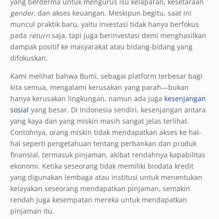
yang berderma untuk mengurus isu kelaparan, kesetaraan
gender
, dan akses keuangan. Meskipun begitu, saat ini
muncul praktik baru, yaitu investasi tidak hanya berfokus
pada
return
saja, tapi juga berinvestasi demi menghasilkan
dampak positif ke masyarakat atau bidang-bidang yang
difokuskan.
Kami melihat bahwa Bumi, sebagai platform terbesar bagi
kita semua, mengalami kerusakan yang parah—bukan
hanya kerusakan lingkungan, namun ada juga
kesenjangan
sosial
yang besar. Di Indonesia sendiri, kesenjangan antara
yang kaya dan yang miskin masih sangat jelas terlihat.
Contohnya, orang miskin tidak mendapatkan akses ke hal-
hal seperti pengetahuan tentang perbankan dan produk
finansial, termasuk pinjaman, akibat rendahnya kapabilitas
ekonomi. Ketika seseorang tidak memiliki biodata kredit
yang digunakan lembaga atau institusi untuk menentukan
kelayakan seseorang mendapatkan pinjaman, semakin
rendah juga kesempatan mereka untuk mendapatkan
pinjaman itu.