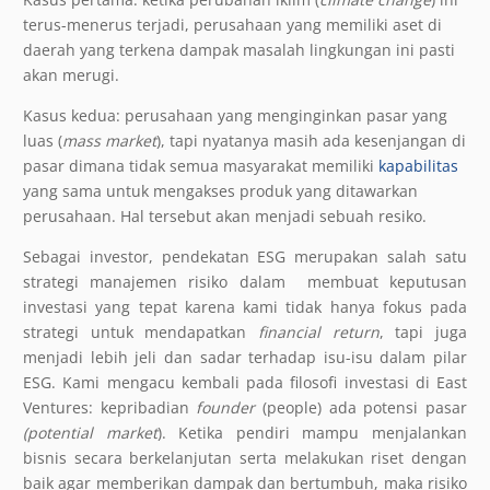
terus-menerus terjadi, perusahaan yang memiliki aset di
daerah yang terkena dampak masalah lingkungan ini pasti
akan merugi.
Kasus kedua: perusahaan yang menginginkan pasar yang
luas (
mass market
), tapi nyatanya masih ada kesenjangan di
pasar dimana tidak semua masyarakat memiliki
kapabilitas
yang sama untuk mengakses produk yang ditawarkan
perusahaan. Hal tersebut akan menjadi sebuah resiko.
Sebagai investor, pendekatan ESG merupakan salah satu
strategi manajemen risiko dalam membuat keputusan
investasi yang tepat karena kami tidak hanya fokus pada
strategi untuk mendapatkan
financial return
, tapi juga
menjadi lebih jeli dan sadar terhadap isu-isu dalam pilar
ESG. Kami mengacu kembali pada filosofi investasi di East
Ventures: kepribadian
founder
(people) ada potensi pasar
(potential market
). Ketika pendiri mampu menjalankan
bisnis secara berkelanjutan serta melakukan riset dengan
baik agar memberikan dampak dan bertumbuh, maka risiko