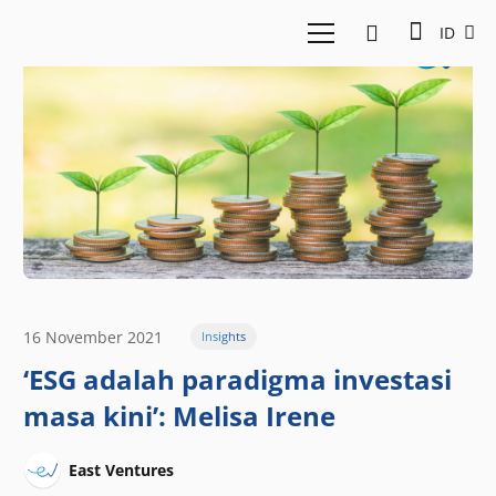
ID
16 November 2021
Insights
‘ESG adalah paradigma investasi
masa kini’: Melisa Irene
East Ventures