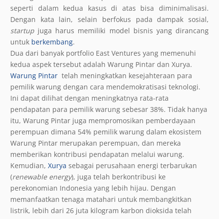
seperti dalam kedua kasus di atas bisa diminimalisasi.
Dengan kata lain, selain berfokus pada dampak sosial,
startup
juga harus memiliki model bisnis yang dirancang
untuk
berkembang
.
Dua dari banyak portfolio East Ventures yang memenuhi
kedua aspek tersebut adalah Warung Pintar dan Xurya.
Warung Pintar
telah meningkatkan kesejahteraan para
pemilik warung dengan cara mendemokratisasi teknologi.
Ini dapat dilihat dengan meningkatnya rata-rata
pendapatan para pemilik warung sebesar 38%. Tidak hanya
itu, Warung Pintar juga mempromosikan pemberdayaan
perempuan dimana 54% pemilik warung dalam ekosistem
Warung Pintar merupakan perempuan, dan mereka
memberikan kontribusi pendapatan melalui warung.
Kemudian,
Xurya
sebagai perusahaan energi terbarukan
(
renewable energy
), juga telah berkontribusi ke
perekonomian Indonesia yang lebih hijau. Dengan
memanfaatkan tenaga matahari untuk membangkitkan
listrik, lebih dari 26 juta kilogram karbon dioksida telah