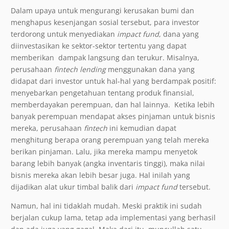
Dalam upaya untuk mengurangi kerusakan bumi dan
menghapus kesenjangan sosial tersebut, para investor
terdorong untuk menyediakan
impact fund
, dana yang
diinvestasikan ke sektor-sektor tertentu yang dapat
memberikan dampak langsung dan terukur. Misalnya,
perusahaan
fintech lending
menggunakan dana yang
didapat dari investor untuk hal-hal yang berdampak positif:
menyebarkan pengetahuan tentang produk finansial,
memberdayakan perempuan, dan hal lainnya. Ketika lebih
banyak perempuan mendapat akses pinjaman untuk bisnis
mereka, perusahaan
fintech
ini kemudian dapat
menghitung berapa orang perempuan yang telah mereka
berikan pinjaman. Lalu, jika mereka mampu menyetok
barang lebih banyak (angka inventaris tinggi), maka nilai
bisnis mereka akan lebih besar juga. Hal inilah yang
dijadikan alat ukur timbal balik dari
impact fund
tersebut.
Namun, hal ini tidaklah mudah. Meski praktik ini sudah
berjalan cukup lama, tetap ada implementasi yang berhasil