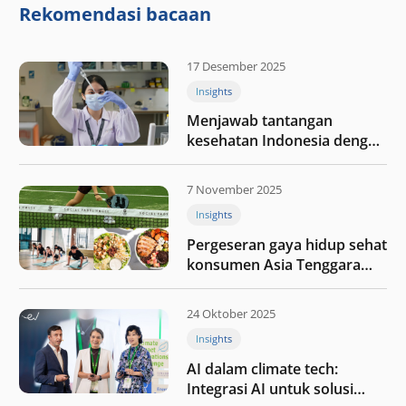
nilai melalui kedisiplinan”
Rekomendasi bacaan
17 Desember 2025
Insights
Menjawab tantangan
kesehatan Indonesia dengan
berinvestasi di teknologi
kesehatan
7 November 2025
Insights
Pergeseran gaya hidup sehat
konsumen Asia Tenggara
pada tahun 2025
24 Oktober 2025
Insights
AI dalam climate tech:
Integrasi AI untuk solusi