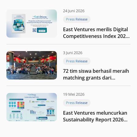
24 Juni 2026
Press Release
East Ventures merilis Digital
Competitiveness Index 2026,
menyoroti fase transformasi
digital Indonesia selanjutnya
3 Juni 2026
Press Release
72 tim siswa berhasil meraih
matching grants dari
program My First $1000
19 Mei 2026
Press Release
East Ventures meluncurkan
Sustainability Report 2026
“Membangun dengan
integritas: Menumbuhkan