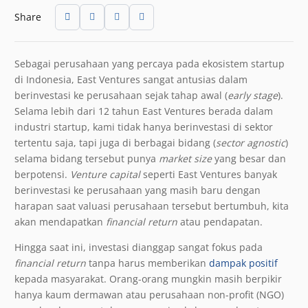
Share
Sebagai perusahaan yang percaya pada ekosistem startup
di Indonesia, East Ventures sangat antusias dalam
berinvestasi ke perusahaan sejak tahap awal (
early stage
).
Selama lebih dari 12 tahun East Ventures berada dalam
industri startup, kami tidak hanya berinvestasi di sektor
tertentu saja, tapi juga di berbagai bidang (
sector agnostic
)
selama bidang tersebut punya
market size
yang besar dan
berpotensi.
Venture capital
seperti East Ventures banyak
berinvestasi ke perusahaan yang masih baru dengan
harapan saat valuasi perusahaan tersebut bertumbuh, kita
akan mendapatkan
financial return
atau pendapatan.
Hingga saat ini, investasi dianggap sangat fokus pada
financial return
tanpa harus memberikan
dampak positif
kepada masyarakat. Orang-orang mungkin masih berpikir
hanya kaum dermawan atau perusahaan non-profit (NGO)