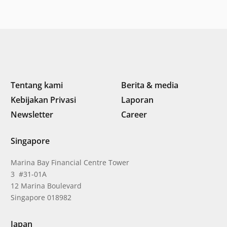
iklim di Asia Tenggara
Tentang kami
Berita & media
Kebijakan Privasi
Laporan
Newsletter
Career
Singapore
Marina Bay Financial Centre Tower
3 #31-01A
12 Marina Boulevard
Singapore 018982
Japan