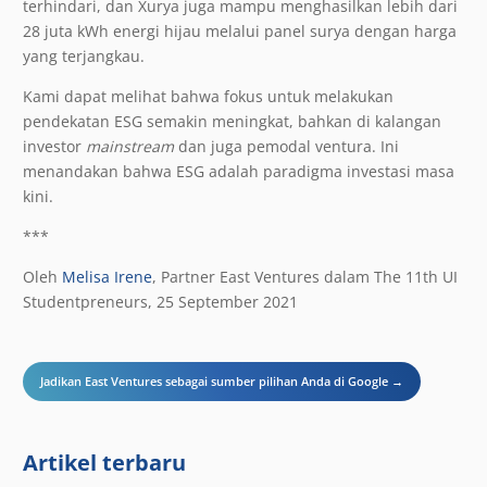
terhindari, dan Xurya juga mampu menghasilkan lebih dari
28 juta kWh energi hijau melalui panel surya dengan harga
yang terjangkau.
Kami dapat melihat bahwa fokus untuk melakukan
pendekatan ESG semakin meningkat, bahkan di kalangan
investor
mainstream
dan juga pemodal ventura. Ini
menandakan bahwa ESG adalah paradigma investasi masa
kini.
***
Oleh
Melisa Irene
, Partner East Ventures dalam The 11th UI
Studentpreneurs, 25 September 2021
Jadikan East Ventures sebagai sumber pilihan Anda di Google →
Artikel terbaru