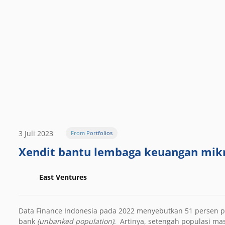
3 Juli 2023
From Portfolios
Xendit bantu lembaga keuangan mikr
East Ventures
Data Finance Indonesia pada 2022 menyebutkan 51 persen 
bank
(unbanked population)
. Artinya, setengah populasi ma