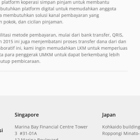
platform koperasi simpan pinjam untuk membantu
mbutuhkan platform digital untuk memudahkan anggota
juga membutuhkan solusi kanal pembayaran yang
pokok, dan cicilan pinjaman.
tasi metode pembayaran, mulai dari bank transfer, QRIS,
n 2015 ini juga menjembatani proses transfer dana dari dan
laboratif ini, kami ingin memudahkan LKM untuk memperluas
ta para penggerak UMKM untuk dapat berkembang lebih
enutup pembicaraan.
Singapore
Japan
Marina Bay Financial Centre Tower
Kohkaido building
si
3 #31-01A
Roppongi Minato-
12 Marina Boulevard