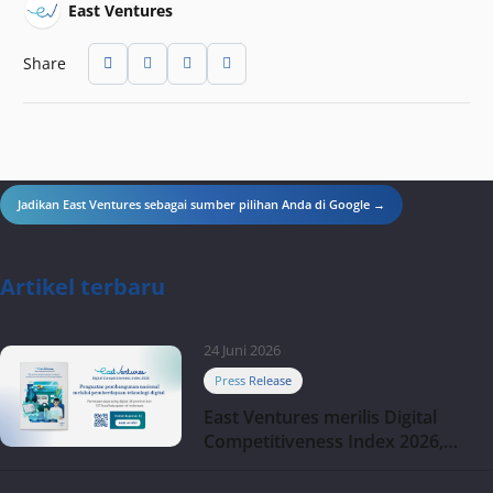
East Ventures
Share
Jadikan East Ventures sebagai sumber pilihan Anda di Google →
Artikel terbaru
24 Juni 2026
Press Release
East Ventures merilis Digital
Competitiveness Index 2026,
menyoroti fase transformasi
digital Indonesia selanjutnya