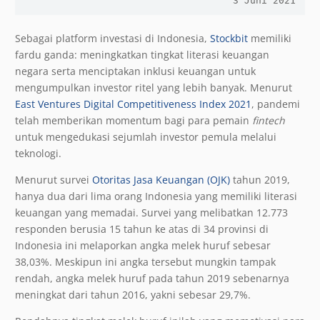
3 Juni 2021
Sebagai platform investasi di Indonesia,
Stockbit
memiliki
fardu ganda: meningkatkan tingkat literasi keuangan
negara serta menciptakan inklusi keuangan untuk
mengumpulkan investor ritel yang lebih banyak. Menurut
East Ventures Digital Competitiveness Index 2021
, pandemi
telah memberikan momentum bagi para pemain
fintech
untuk mengedukasi sejumlah investor pemula melalui
teknologi.
Menurut survei
Otoritas Jasa Keuangan (OJK)
tahun 2019,
hanya dua dari lima orang Indonesia yang memiliki literasi
keuangan yang memadai. Survei yang melibatkan 12.773
responden berusia 15 tahun ke atas di 34 provinsi di
Indonesia ini melaporkan angka melek huruf sebesar
38,03%. Meskipun ini angka tersebut mungkin tampak
rendah, angka melek huruf pada tahun 2019 sebenarnya
meningkat dari tahun 2016, yakni sebesar 29,7%.