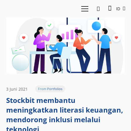
ID
3 Juni 2021
From Portfolios
Stockbit membantu
meningkatkan literasi keuangan,
mendorong inklusi melalui
teknologi