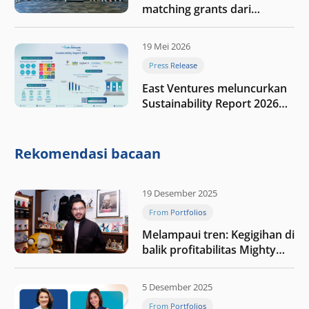
matching grants dari
program My First $1000
19 Mei 2026
Press Release
East Ventures meluncurkan
Sustainability Report 2026
“Membangun dengan
integritas: Menumbuhkan
nilai melalui kedisiplinan”
Rekomendasi bacaan
19 Desember 2025
From Portfolios
Melampaui tren: Kegigihan di
balik profitabilitas Mighty
Jaxx
5 Desember 2025
From Portfolios