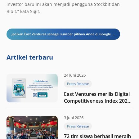
investor baru ini akan menjadi pengguna Stockbit dan
Bibit,” kata Sigit.
Jadikan East Ventures sebagai sumber pilihan Anda di Google →
Artikel terbaru
24 Juni 2026
Press Release
East Ventures merilis Digital
Competitiveness Index 2026,
menyoroti fase transformasi
digital Indonesia selanjutnya
3 Juni 2026
Press Release
72 tim siswa berhasil meraih