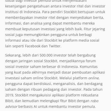
sosial bagi investor pemula untuk menjembatani
kesenjangan pengetahuan antara investor ritel dan investor
institusi di Indonesia. Para pendiri Stockbit bertujuan untuk
memberdayakan investor ritel dengan menyediakan berita,
informasi, dan analisa yang dapat membantu mereka
membuat keputusan investasi yang lebih baik. Fitur jejaring
sosial juga memungkinkan pengguna untuk berbagi
informasi atau ide dari Stockbit ke platform media sosial
lain seperti Facebook dan Twitter.
Sekarang, lebih dari 500.000 investor telah bergabung
dengan jaringan sosial Stockbit, menjadikannya forum
sosial investor saham terbesar di Indonesia. Komunitas
yang kuat pada akhirnya menjadi dasar pembuatan aplikasi
investasi saham online Stockbit. Melalui platform
online
,
pengguna dapat berdiskusi, menganalisis, dan berdagang
saham dengan ribuan pedagang dan investor. Pada tahun
2019, Stockbit mengakuisisi aplikasi platform reksadana
Bibit, dan kemudian melengkapi fitur Bibit dengan
robo
advisor
berbasis AI untuk membantu investor pemula.