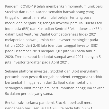
Pandemi COVID-19 telah memberikan momentum unik bagi
Stockbit dan Bibit. Karena semakin banyak orang yang
tinggal di rumah, mereka mulai belajar tentang pasar
modal dan bergabung sebagai investor pemula. Bursa Efek
Indonesia (BEI) dan Kustodian Sentral Efek Indonesia (KSEI)
dalam East Ventures Digital Competitiveness Index 2021
melaporkan bahwa jumlah ritel investor meningkat pada
tahun 2020, dari 2,48 juta identitas tunggal investor (SID)
pada Desember 2019 menjadi 3,87 juta SID pada tahun
2020. Tren tersebut berlanjut sampai awal 2021, dengan 5
juta investor terdaftar pada April 2021.
Sebagai platform investasi, Stockbit dan Bibit mengalami
pertumbuhan pesat di tengah pandemi. Pengguna Stockbit
bertambah hingga lebih dari 2x lipat dalam setahun,
sedangkan Bibit mengalami pertumbuhan pengguna sekitar
5x dalam periode yang sama.
Berkat traksi selama pandemi, Stockbit berhasil meraih
pendanaan baru senilai US$ 95 juta pada tahun 2021.