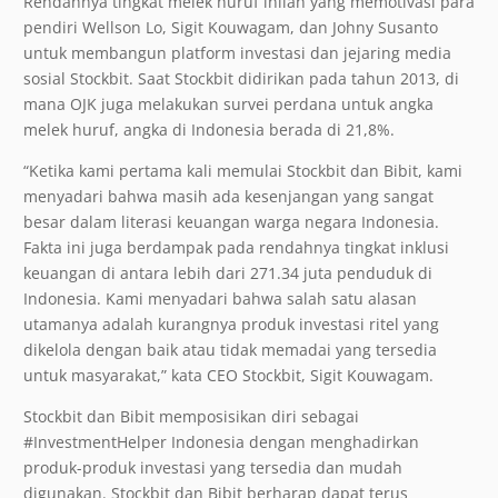
Rendahnya tingkat melek huruf inilah yang memotivasi para
pendiri Wellson Lo, Sigit Kouwagam, dan Johny Susanto
untuk membangun platform investasi dan jejaring media
sosial Stockbit. Saat Stockbit didirikan pada tahun 2013, di
mana OJK juga melakukan survei perdana untuk angka
melek huruf, angka di Indonesia berada di 21,8%.
“Ketika kami pertama kali memulai Stockbit dan Bibit, kami
menyadari bahwa masih ada kesenjangan yang sangat
besar dalam literasi keuangan warga negara Indonesia.
Fakta ini juga berdampak pada rendahnya tingkat inklusi
keuangan di antara lebih dari 271.34 juta penduduk di
Indonesia. Kami menyadari bahwa salah satu alasan
utamanya adalah kurangnya produk investasi ritel yang
dikelola dengan baik atau tidak memadai yang tersedia
untuk masyarakat,” kata CEO Stockbit, Sigit Kouwagam.
Stockbit dan Bibit memposisikan diri sebagai
#InvestmentHelper Indonesia dengan menghadirkan
produk-produk investasi yang tersedia dan mudah
digunakan. Stockbit dan Bibit berharap dapat terus