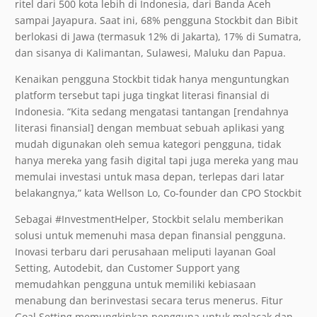
ritel dari 500 kota lebih di Indonesia, dari Banda Aceh
sampai Jayapura. Saat ini, 68% pengguna Stockbit dan Bibit
berlokasi di Jawa (termasuk 12% di Jakarta), 17% di Sumatra,
dan sisanya di Kalimantan, Sulawesi, Maluku dan Papua.
Kenaikan pengguna Stockbit tidak hanya menguntungkan
platform tersebut tapi juga tingkat literasi finansial di
Indonesia. “Kita sedang mengatasi tantangan [rendahnya
literasi finansial] dengan membuat sebuah aplikasi yang
mudah digunakan oleh semua kategori pengguna, tidak
hanya mereka yang fasih digital tapi juga mereka yang mau
memulai investasi untuk masa depan, terlepas dari latar
belakangnya,” kata Wellson Lo, Co-founder dan CPO Stockbit
Sebagai #InvestmentHelper, Stockbit selalu memberikan
solusi untuk memenuhi masa depan finansial pengguna.
Inovasi terbaru dari perusahaan meliputi layanan Goal
Setting, Autodebit, dan Customer Support yang
memudahkan pengguna untuk memiliki kebiasaan
menabung dan berinvestasi secara terus menerus. Fitur
Goal Setting memungkinkan pengguna untuk melacak dan