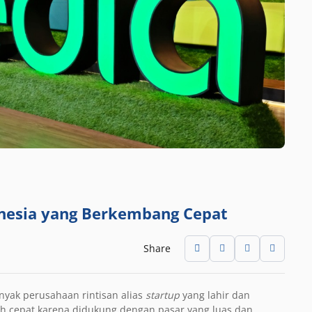
onesia yang Berkembang Cepat
Share
anyak perusahaan rintisan alias
startup
yang lahir dan
ih cepat karena didukung dengan pasar yang luas dan