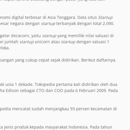
nomi digital terbesar di Asia Tenggara. Data situs
Startup
 besar negara dengan
startup
terbanyak dengan total 2.090.
gelar decacorn, yaitu
startup
yang memiliki nilai valuasi di
gan jumlah
startup
unicorn atau
startup
dengan valuasi 1
eloka.
angan yang cukup cepat sejak didirikan. Berikut daftarnya.
 usia 1 dekade. Tokopedia pertama kali didirikan oleh dua
pha Edison sebagai CTO dan COO pada 6 Februari 2009. Pada
opedia mencatat sudah menjangkau 93 persen kecamatan di
uta jenis produk kepada masyarakat Indonesia. Pada tahun