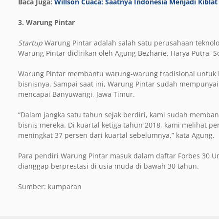
Baca Juga:
Willson Cuaca: Saatnya Indonesia Menjadi Kiblat
3. Warung Pintar
Startup
Warung Pintar adalah salah satu perusahaan teknol
Warung Pintar didirikan oleh Agung Bezharie, Harya Putra, S
Warung Pintar membantu warung-warung tradisional untuk
bisnisnya. Sampai saat ini, Warung Pintar sudah mempunyai 
mencapai Banyuwangi, Jawa Timur.
“Dalam jangka satu tahun sejak berdiri, kami sudah membant
bisnis mereka. Di kuartal ketiga tahun 2018, kami melihat pe
meningkat 37 persen dari kuartal sebelumnya,” kata Agung.
Para pendiri Warung Pintar masuk dalam daftar Forbes 30 U
dianggap berprestasi di usia muda di bawah 30 tahun.
Sumber: kumparan