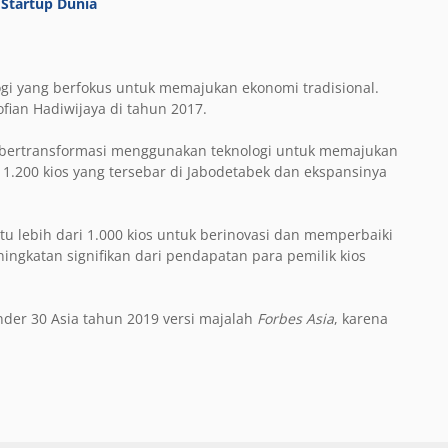
 Startup Dunia
ogi yang berfokus untuk memajukan ekonomi tradisional.
ofian Hadiwijaya di tahun 2017.
 bertransformasi menggunakan teknologi untuk memajukan
1.200 kios yang tersebar di Jabodetabek dan ekspansinya
u lebih dari 1.000 kios untuk berinovasi dan memperbaiki
ningkatan signifikan dari pendapatan para pemilik kios
nder 30 Asia tahun 2019 versi majalah
Forbes Asia
, karena