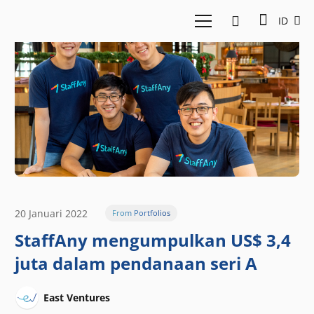
ID
20 Januari 2022
From Portfolios
StaffAny mengumpulkan US$ 3,4
juta dalam pendanaan seri A
East Ventures