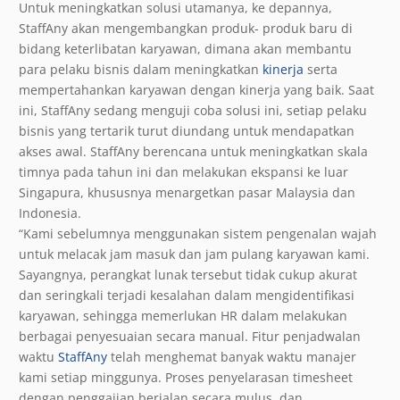
Untuk meningkatkan solusi utamanya, ke depannya,
StaffAny akan mengembangkan produk- produk baru di
bidang keterlibatan karyawan, dimana akan membantu
para pelaku bisnis dalam meningkatkan
kinerja
serta
mempertahankan karyawan dengan kinerja yang baik. Saat
ini, StaffAny sedang menguji coba solusi ini, setiap pelaku
bisnis yang tertarik turut diundang untuk mendapatkan
akses awal. StaffAny berencana untuk meningkatkan skala
timnya pada tahun ini dan melakukan ekspansi ke luar
Singapura, khususnya menargetkan pasar Malaysia dan
Indonesia.
“Kami sebelumnya menggunakan sistem pengenalan wajah
untuk melacak jam masuk dan jam pulang karyawan kami.
Sayangnya, perangkat lunak tersebut tidak cukup akurat
dan seringkali terjadi kesalahan dalam mengidentifikasi
karyawan, sehingga memerlukan HR dalam melakukan
berbagai penyesuaian secara manual. Fitur penjadwalan
waktu
StaffAny
telah menghemat banyak waktu manajer
kami setiap minggunya. Proses penyelarasan timesheet
dengan penggajian berjalan secara mulus, dan