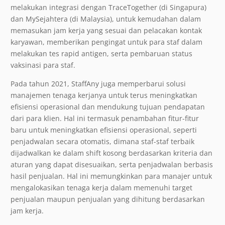
melakukan integrasi dengan TraceTogether (di Singapura)
dan MySejahtera (di Malaysia), untuk kemudahan dalam
memasukan jam kerja yang sesuai dan pelacakan kontak
karyawan, memberikan pengingat untuk para staf dalam
melakukan tes rapid antigen, serta pembaruan status
vaksinasi para staf.
Pada tahun 2021, StaffAny juga memperbarui solusi
manajemen tenaga kerjanya untuk terus meningkatkan
efisiensi operasional dan mendukung tujuan pendapatan
dari para klien. Hal ini termasuk penambahan fitur-fitur
baru untuk meningkatkan efisiensi operasional, seperti
penjadwalan secara otomatis, dimana staf-staf terbaik
dijadwalkan ke dalam shift kosong berdasarkan kriteria dan
aturan yang dapat disesuaikan, serta penjadwalan berbasis
hasil penjualan. Hal ini memungkinkan para manajer untuk
mengalokasikan tenaga kerja dalam memenuhi target
penjualan maupun penjualan yang dihitung berdasarkan
jam kerja.