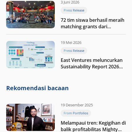
3 Juni 2026
Press Release
72 tim siswa berhasil meraih
matching grants dari
program My First $1000
19 Mei 2026
Press Release
East Ventures meluncurkan
Sustainability Report 2026
“Membangun dengan
integritas: Menumbuhkan
nilai melalui kedisiplinan”
Rekomendasi bacaan
19 Desember 2025
From Portfolios
Melampaui tren: Kegigihan di
balik profitabilitas Mighty