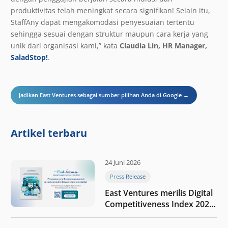
produktivitas telah meningkat secara signifikan! Selain itu,
StaffAny dapat mengakomodasi penyesuaian tertentu
sehingga sesuai dengan struktur maupun cara kerja yang
unik dari organisasi kami,” kata
Claudia Lin, HR Manager,
SaladStop!
.
Jadikan East Ventures sebagai sumber pilihan Anda di Google →
Artikel terbaru
24 Juni 2026
Press Release
East Ventures merilis Digital
Competitiveness Index 2026,
menyoroti fase transformasi
digital Indonesia selanjutnya