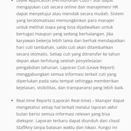
Leave Application (Permohonan Cuti) – Staf dapat
mengajukan cuti secara online dan manajemen/ HR
dapat menyetujui atau menolak secara mudah. Sistem
yang terotomatisasi memungkinkan para manajer
untuk melihat siapa yang bisa dijadwalkan untuk
bertugas maupun yang sedang berhalangan. Jika
karyawan bekerja lebih lama dan berhak mendapatkan
hari cuti tambahan, saldo cuti akan ditambahkan
secara otomatis. Setiap cuti yang ditransfer ke tahun
depan akan terhitung setelah penyelesaian
pengabdian tahunan. Laporan Cuti (Leave Report)
menggabungkan semua informasi terkait cuti yang
diperlukan pada satu tempat sehingga memberikan
kejelasan, visibilitas, dan transparansi yang lebih baik.
Real-time Reports (Laporan Real-time) – Manajer dapat
mengetahui setiap hal terkait melalui laporan akhir
bulan berisi semua informasi relevan yang bisa
diekspor. Laporan terbaru dapat diunduh dari cloud
StaffAny tanpa batasan waktu dan lokasi. Fungsi ini