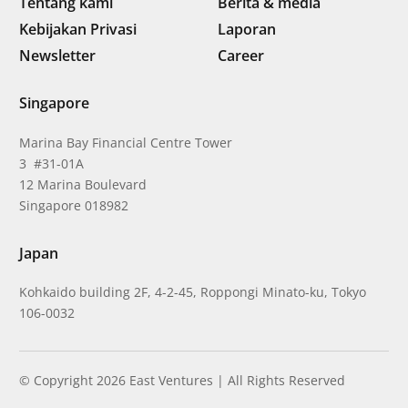
Tentang kami
Berita & media
Kebijakan Privasi
Laporan
Newsletter
Career
Singapore
Marina Bay Financial Centre Tower
3 #31-01A
12 Marina Boulevard
Singapore 018982
Japan
Kohkaido building 2F, 4-2-45, Roppongi Minato-ku, Tokyo
106-0032
© Copyright 2026 East Ventures | All Rights Reserved