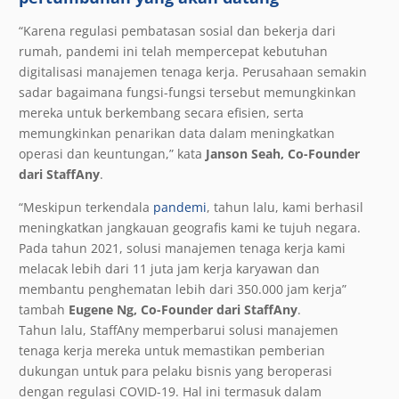
“Karena regulasi pembatasan sosial dan bekerja dari
rumah, pandemi ini telah mempercepat kebutuhan
digitalisasi manajemen tenaga kerja. Perusahaan semakin
sadar bagaimana fungsi-fungsi tersebut memungkinkan
mereka untuk berkembang secara efisien, serta
memungkinkan penarikan data dalam meningkatkan
operasi dan keuntungan,” kata
Janson Seah, Co-Founder
dari StaffAny
.
“Meskipun terkendala
pandemi
, tahun lalu, kami berhasil
meningkatkan jangkauan geografis kami ke tujuh negara.
Pada tahun 2021, solusi manajemen tenaga kerja kami
melacak lebih dari 11 juta jam kerja karyawan dan
membantu penghematan lebih dari 350.000 jam kerja”
tambah
Eugene Ng, Co-Founder dari StaffAny
.
Tahun lalu, StaffAny memperbarui solusi manajemen
tenaga kerja mereka untuk memastikan pemberian
dukungan untuk para pelaku bisnis yang beroperasi
dengan regulasi COVID-19. Hal ini termasuk dalam