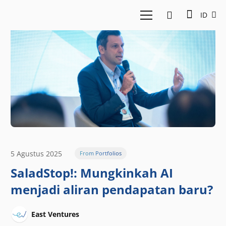
ID
5 Agustus 2025
From Portfolios
SaladStop!: Mungkinkah AI
menjadi aliran pendapatan baru?
East Ventures