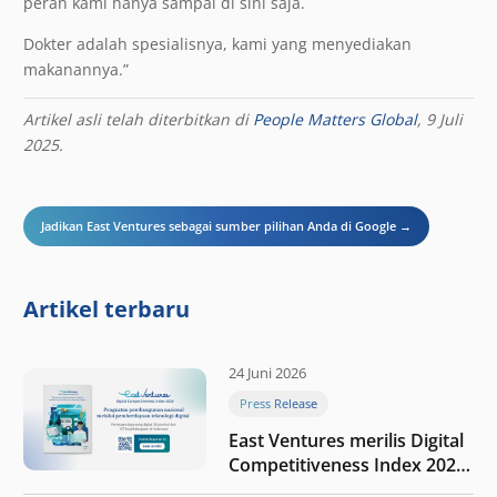
peran kami hanya sampai di sini saja.
Dokter adalah spesialisnya, kami yang menyediakan
makanannya.”
Artikel asli telah diterbitkan di
People Matters Global
, 9 Juli
2025.
Jadikan East Ventures sebagai sumber pilihan Anda di Google →
Artikel terbaru
24 Juni 2026
Press Release
East Ventures merilis Digital
Competitiveness Index 2026,
menyoroti fase transformasi