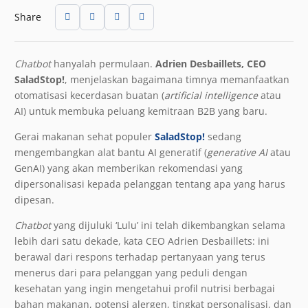
Share
Chatbot
hanyalah permulaan.
Adrien Desbaillets, CEO
SaladStop!
, menjelaskan bagaimana timnya memanfaatkan
otomatisasi kecerdasan buatan (
artificial intelligence
atau
AI) untuk membuka peluang kemitraan B2B yang baru.
Gerai makanan sehat populer
SaladStop!
sedang
mengembangkan alat bantu AI generatif (
generative AI
atau
GenAI) yang akan memberikan rekomendasi yang
dipersonalisasi kepada pelanggan tentang apa yang harus
dipesan.
Chatbot
yang dijuluki ‘Lulu’ ini telah dikembangkan selama
lebih dari satu dekade, kata CEO Adrien Desbaillets: ini
berawal dari respons terhadap pertanyaan yang terus
menerus dari para pelanggan yang peduli dengan
kesehatan yang ingin mengetahui profil nutrisi berbagai
bahan makanan, potensi alergen, tingkat personalisasi, dan