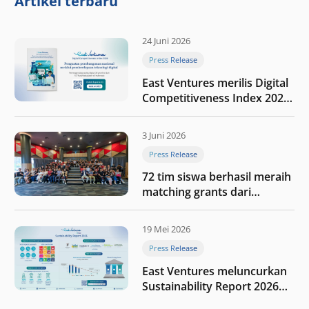
Artikel terbaru
24 Juni 2026
Press Release
East Ventures merilis Digital
Competitiveness Index 2026,
menyoroti fase transformasi
digital Indonesia selanjutnya
3 Juni 2026
Press Release
72 tim siswa berhasil meraih
matching grants dari
program My First $1000
19 Mei 2026
Press Release
East Ventures meluncurkan
Sustainability Report 2026
“Membangun dengan