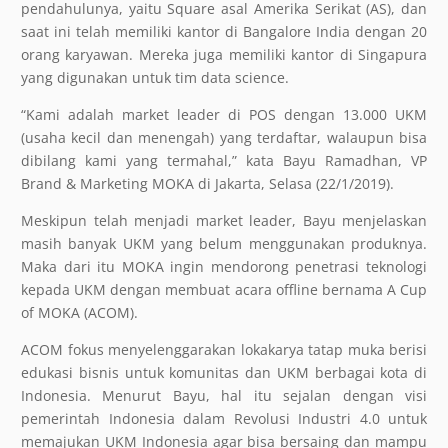
pendahulunya, yaitu Square asal Amerika Serikat (AS), dan
saat ini telah memiliki kantor di Bangalore India dengan 20
orang karyawan. Mereka juga memiliki kantor di Singapura
yang digunakan untuk tim data science.
“Kami adalah market leader di POS dengan 13.000 UKM
(usaha kecil dan menengah) yang terdaftar, walaupun bisa
dibilang kami yang termahal,” kata Bayu Ramadhan, VP
Brand & Marketing MOKA di Jakarta, Selasa (22/1/2019).
Meskipun telah menjadi market leader, Bayu menjelaskan
masih banyak UKM yang belum menggunakan produknya.
Maka dari itu MOKA ingin mendorong penetrasi teknologi
kepada UKM dengan membuat acara offline bernama A Cup
of MOKA (ACOM).
ACOM fokus menyelenggarakan lokakarya tatap muka berisi
edukasi bisnis untuk komunitas dan UKM berbagai kota di
Indonesia. Menurut Bayu, hal itu sejalan dengan visi
pemerintah Indonesia dalam Revolusi Industri 4.0 untuk
memajukan UKM Indonesia agar bisa bersaing dan mampu