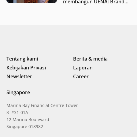
membangun UENA : Brand
F&B berbasis teknologi di
Indonesia
Tentang kami
Berita & media
Kebijakan Privasi
Laporan
Newsletter
Career
Singapore
Marina Bay Financial Centre Tower
3 #31-01A
12 Marina Boulevard
Singapore 018982