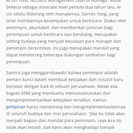
Ai Lin Yoon,
Account Management Lead
di Homage. Mulai
bekerja sebagai associate level pemula dua tahun lalu, Ai
Lin selalu didorong oleh manajernya, Darren Yong, yang
telah memberinya kesempatan untuk berbicara. Diakui oleh
pemimpin, akuntabel, dan memberikan jaminan bagi
perempuan untuk berbicara dan berdialog, merupakan
setting budaya yang menjadi kesukaan para manajer dan
pemimpin berprestasi. Ini juga merupakan mandat yang
dapat mendorong beberapa dukungan tambahan bagi
perempuan.
Samira juga menggarisbawahi bahwa pemimpin adalah
pemain kunci dalam membuat kebijakan dan inisiatif baru
berjalan dengan baik di sebuah perusahaan. Meski ada
bagian SDM yang membantu mensosialisasikan dan
mengimplementasikan kebijakan tersebut, namun
pimpinan
harus mendorong dan mengimplementasikannya
di seluruh budaya dan misi perusahaan. “Jika itu tidak akan
menjadi bagian dari mandat para pemimpin, saya kira itu
tidak akan terjadi, dan kami akan menghadapi banyak