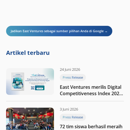
Jadikan East Ventures sebagai sumber pilihan Anda di Google →
Artikel terbaru
24 Juni 2026
Press Release
East Ventures merilis Digital
Competitiveness Index 2026,
menyoroti fase transformasi
digital Indonesia selanjutnya
3 Juni 2026
Press Release
72 tim siswa berhasil meraih