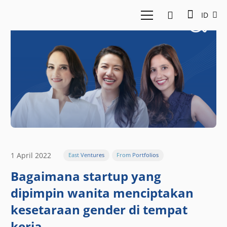
ID
1 April 2022
East Ventures
From Portfolios
Bagaimana startup yang
dipimpin wanita menciptakan
kesetaraan gender di tempat
kerja