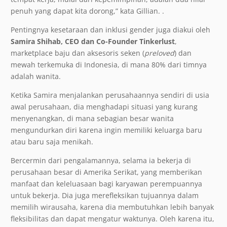
penuh yang dapat kita dorong,” kata Gillian. .
Pentingnya kesetaraan dan inklusi gender juga diakui oleh
Samira Shihab, CEO dan Co-Founder Tinkerlus
t
,
marketplace baju dan aksesoris seken (
preloved
) dan
mewah terkemuka di Indonesia, di mana 80% dari timnya
adalah wanita.
Ketika Samira menjalankan perusahaannya sendiri di usia
awal perusahaan, dia menghadapi situasi yang kurang
menyenangkan, di mana sebagian besar wanita
mengundurkan diri karena ingin memiliki keluarga baru
atau baru saja menikah.
Bercermin dari pengalamannya, selama ia bekerja di
perusahaan besar di Amerika Serikat, yang memberikan
manfaat dan keleluasaan bagi karyawan perempuannya
untuk bekerja. Dia juga merefleksikan tujuannya dalam
memilih wirausaha, karena dia membutuhkan lebih banyak
fleksibilitas dan dapat mengatur waktunya. Oleh karena itu,