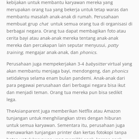
kebijakan untuk membantu karyawan mereka yang
merupakan orang tua yang bekerja untuk tetap waras dan
membantu masalah anak-anak di rumah. Perusahaan
membuat grup
chat
untuk semua orang tua di organisasi di
berbagai negara. Orang tua dapat membagikan foto atau
cerita bayi atau anak-anak mereka tentang anak-anak
mereka dan percakapan lain seputar menyusui,
potty
training
, mengajar anak-anak, dan
phonics
.
Perusahaan juga mempekerjakan 3-4
babysitter
virtual yang
akan membantu menjaga bayi, mendongeng, dan
phonics
setidaknya selama enam bulan pandemi. Anak-anak dari
para pegawai perusahaan dari berbagai negara bisa ikut
dan menjadi teman. Orang tua mereka pun bisa sedikit
lega.
TheAsianparent juga memberikan Netflix atau Amazon
tunjangan untuk menghilangkan stres dengan hiburan
untuk semua karyawan. Sementara itu, perusahaan juga
menawarkan tunjangan printer dan kertas fotokopi tanpa