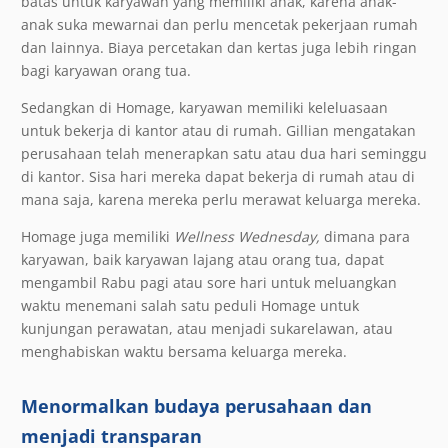
batas untuk karyawan yang memiliki anak, karena anak-
anak suka mewarnai dan perlu mencetak pekerjaan rumah
dan lainnya. Biaya percetakan dan kertas juga lebih ringan
bagi karyawan orang tua.
Sedangkan di Homage, karyawan memiliki keleluasaan
untuk bekerja di kantor atau di rumah. Gillian mengatakan
perusahaan telah menerapkan satu atau dua hari seminggu
di kantor. Sisa hari mereka dapat bekerja di rumah atau di
mana saja, karena mereka perlu merawat keluarga mereka.
Homage juga memiliki
Wellness Wednesday,
dimana para
karyawan, baik karyawan lajang atau orang tua, dapat
mengambil Rabu pagi atau sore hari untuk meluangkan
waktu menemani salah satu peduli Homage untuk
kunjungan perawatan, atau menjadi sukarelawan, atau
menghabiskan waktu bersama keluarga mereka.
Menormalkan budaya perusahaan dan
menjadi transparan