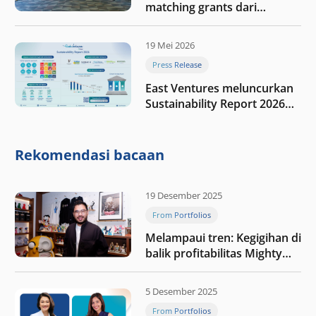
matching grants dari
program My First $1000
19 Mei 2026
Press Release
East Ventures meluncurkan
Sustainability Report 2026
“Membangun dengan
integritas: Menumbuhkan
nilai melalui kedisiplinan”
Rekomendasi bacaan
19 Desember 2025
From Portfolios
Melampaui tren: Kegigihan di
balik profitabilitas Mighty
Jaxx
5 Desember 2025
From Portfolios