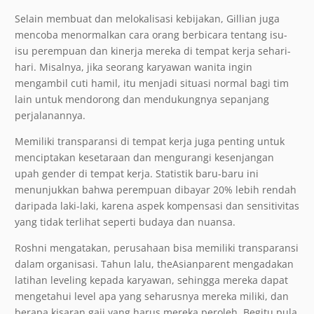
Selain membuat dan melokalisasi kebijakan, Gillian juga
mencoba menormalkan cara orang berbicara tentang isu-
isu perempuan dan kinerja mereka di tempat kerja sehari-
hari. Misalnya, jika seorang karyawan wanita ingin
mengambil cuti hamil, itu menjadi situasi normal bagi tim
lain untuk mendorong dan mendukungnya sepanjang
perjalanannya.
Memiliki transparansi di tempat kerja juga penting untuk
menciptakan kesetaraan dan mengurangi kesenjangan
upah gender di tempat kerja. Statistik baru-baru ini
menunjukkan bahwa perempuan dibayar 20% lebih rendah
daripada laki-laki, karena aspek kompensasi dan sensitivitas
yang tidak terlihat seperti budaya dan nuansa.
Roshni mengatakan, perusahaan bisa memiliki transparansi
dalam organisasi. Tahun lalu, theAsianparent mengadakan
latihan leveling kepada karyawan, sehingga mereka dapat
mengetahui level apa yang seharusnya mereka miliki, dan
berapa kisaran gaji yang harus mereka peroleh. Begitu pula