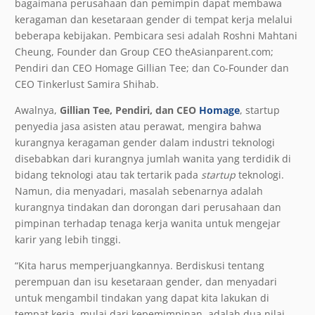
bagaimana perusahaan dan pemimpin dapat membawa
keragaman dan kesetaraan gender di tempat kerja melalui
beberapa kebijakan. Pembicara sesi adalah Roshni Mahtani
Cheung, Founder dan Group CEO theAsianparent.com;
Pendiri dan CEO Homage Gillian Tee; dan Co-Founder dan
CEO Tinkerlust Samira Shihab.
Awalnya,
Gillian Tee, Pendiri, dan CEO
Homage
, startup
penyedia jasa asisten atau perawat, mengira bahwa
kurangnya keragaman gender dalam industri teknologi
disebabkan dari kurangnya jumlah wanita yang terdidik di
bidang teknologi atau tak tertarik pada
startup
teknologi.
Namun, dia menyadari, masalah sebenarnya adalah
kurangnya tindakan dan dorongan dari perusahaan dan
pimpinan terhadap tenaga kerja wanita untuk mengejar
karir yang lebih tinggi.
“Kita harus memperjuangkannya. Berdiskusi tentang
perempuan dan isu kesetaraan gender, dan menyadari
untuk mengambil tindakan yang dapat kita lakukan di
tempat kerja, mulai dari kepemimpinan, adalah dua nilai