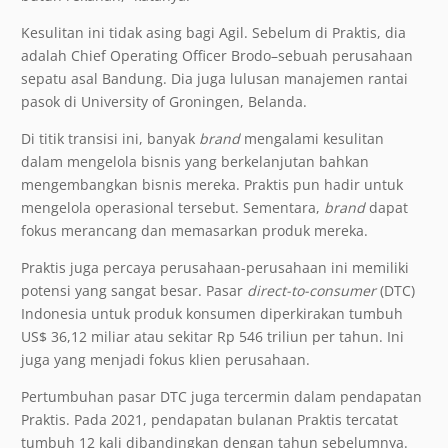
Kesulitan ini tidak asing bagi Agil. Sebelum di Praktis, dia
adalah Chief Operating Officer Brodo–sebuah perusahaan
sepatu asal Bandung. Dia juga lulusan manajemen rantai
pasok di University of Groningen, Belanda.
Di titik transisi ini, banyak
brand
mengalami kesulitan
dalam mengelola bisnis yang berkelanjutan bahkan
mengembangkan bisnis mereka. Praktis pun hadir untuk
mengelola operasional tersebut. Sementara,
brand
dapat
fokus merancang dan memasarkan produk mereka.
Praktis juga percaya perusahaan-perusahaan ini memiliki
potensi yang sangat besar. Pasar
direct-to-consumer
(DTC)
Indonesia untuk produk konsumen diperkirakan tumbuh
US$ 36,12 miliar atau sekitar Rp 546 triliun per tahun. Ini
juga yang menjadi fokus klien perusahaan.
Pertumbuhan pasar DTC juga tercermin dalam pendapatan
Praktis. Pada 2021, pendapatan bulanan Praktis tercatat
tumbuh 12 kali dibandingkan dengan tahun sebelumnya.