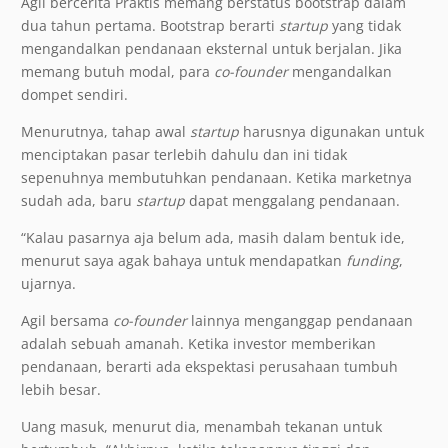
Agil bercerita Praktis memang berstatus bootstrap dalam
dua tahun pertama. Bootstrap berarti
startup
yang tidak
mengandalkan pendanaan eksternal untuk berjalan. Jika
memang butuh modal, para
co-founder
mengandalkan
dompet sendiri.
Menurutnya, tahap awal
startup
harusnya digunakan untuk
menciptakan pasar terlebih dahulu dan ini tidak
sepenuhnya membutuhkan pendanaan. Ketika marketnya
sudah ada, baru
startup
dapat menggalang pendanaan.
“Kalau pasarnya aja belum ada, masih dalam bentuk ide,
menurut saya agak bahaya untuk mendapatkan
funding
,
ujarnya.
Agil bersama
co-founder
lainnya menganggap pendanaan
adalah sebuah amanah. Ketika investor memberikan
pendanaan, berarti ada ekspektasi perusahaan tumbuh
lebih besar.
Uang masuk, menurut dia, menambah tekanan untuk