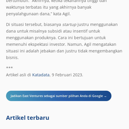
bertumbuh. “Akhirnya, ketika tekanannya tinggi dan
waktunya terbatas itu yang akhirnya banyak
penyalahgunaan dana,” kata Agil.
Di situasi tersebut, biasanya
startup
justru menggunakan
dana untuk misalnya subsidi atau insentif untuk
menggunakan produknya. Cara ini bertujuan untuk
memenuhi ekspektasi investor. Namun, Agil mengatakan
situasi ini adalah jebakan dan justru tidak mengembangkan
bisnis.
***
Artikel asli di
Katadata
, 9 Februari 2023.
Jadikan East Ventures sebagai sumber pilihan Anda di Google →
Artikel terbaru