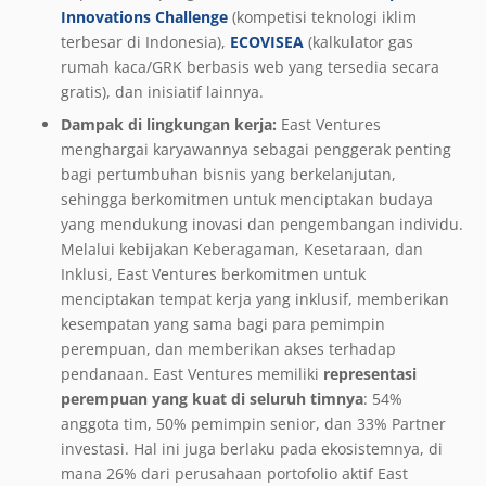
Innovations Challenge
(kompetisi teknologi iklim
terbesar di Indonesia),
ECOVISEA
(kalkulator gas
rumah kaca/GRK berbasis web yang tersedia secara
gratis), dan inisiatif lainnya.
Dampak di lingkungan kerja:
East Ventures
menghargai karyawannya sebagai penggerak penting
bagi pertumbuhan bisnis yang berkelanjutan,
sehingga berkomitmen untuk menciptakan budaya
yang mendukung inovasi dan pengembangan individu.
Melalui kebijakan Keberagaman, Kesetaraan, dan
Inklusi, East Ventures berkomitmen untuk
menciptakan tempat kerja yang inklusif, memberikan
kesempatan yang sama bagi para pemimpin
perempuan, dan memberikan akses terhadap
pendanaan. East Ventures memiliki
representasi
perempuan yang kuat di seluruh timnya
: 54%
anggota tim, 50% pemimpin senior, dan 33% Partner
investasi. Hal ini juga berlaku pada ekosistemnya, di
mana 26% dari perusahaan portofolio aktif East