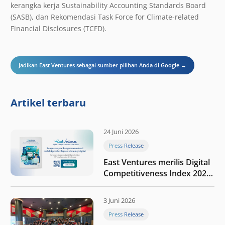
kerangka kerja Sustainability Accounting Standards Board
(SASB), dan Rekomendasi Task Force for Climate-related
Financial Disclosures (TCFD).
Jadikan East Ventures sebagai sumber pilihan Anda di Google →
Artikel terbaru
24 Juni 2026
Press Release
East Ventures merilis Digital
Competitiveness Index 2026,
menyoroti fase transformasi
digital Indonesia selanjutnya
3 Juni 2026
Press Release