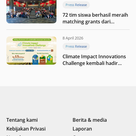
Press Release
72 tim siswa berhasil meraih
matching grants dari
program My First $1000
8 April 2026
Press Release
Climate Impact Innovations
Challenge kembali hadir
dengan total hadiah terbesar
sebesar Rp15 miliar dan
mitra baru
Tentang kami
Berita & media
Kebijakan Privasi
Laporan