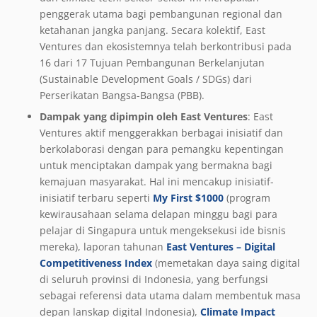
penggerak utama bagi pembangunan regional dan
ketahanan jangka panjang. Secara kolektif, East
Ventures dan ekosistemnya telah berkontribusi pada
16 dari 17 Tujuan Pembangunan Berkelanjutan
(Sustainable Development Goals / SDGs) dari
Perserikatan Bangsa-Bangsa (PBB).
Dampak yang dipimpin oleh East Ventures
: East
Ventures aktif menggerakkan berbagai inisiatif dan
berkolaborasi dengan para pemangku kepentingan
untuk menciptakan dampak yang bermakna bagi
kemajuan masyarakat. Hal ini mencakup inisiatif-
inisiatif terbaru seperti
My First $1000
(program
kewirausahaan selama delapan minggu bagi para
pelajar di Singapura untuk mengeksekusi ide bisnis
mereka), laporan tahunan
East Ventures – Digital
Competitiveness Index
(memetakan daya saing digital
di seluruh provinsi di Indonesia, yang berfungsi
sebagai referensi data utama dalam membentuk masa
depan lanskap digital Indonesia),
Climate Impact