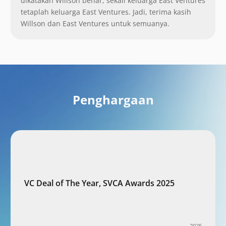
dikatakan Willson benar, sekali keluarga East Ventures
tetaplah keluarga East Ventures. Jadi, terima kasih
Willson dan East Ventures untuk semuanya.
Penghargaan
VC Deal of The Year, SVCA Awards 2025
2025