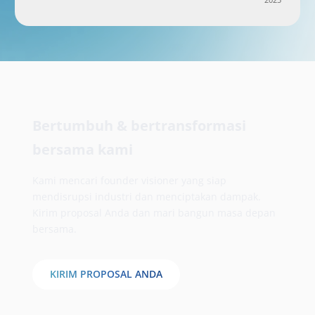
Bertumbuh & bertransformasi
bersama kami
Kami mencari founder visioner yang siap
mendisrupsi industri dan menciptakan dampak.
Kirim proposal Anda dan mari bangun masa depan
bersama.
KIRIM PROPOSAL ANDA