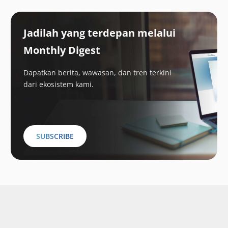
Jadilah yang terdepan melalui
Monthly Digest
Dapatkan berita, wawasan, dan tren terkini
dari ekosistem kami.
SUBSCRIBE