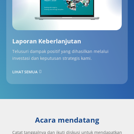
Laporan Keberlanjutan
Telusuri dampak positif yang dihasilkan melalui
investasi dan keputusan strategis kami.
LIHAT SEMUA
Acara mendatang
Catat tanggalnya dan ikuti diskusi untuk mendapatkan