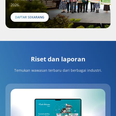
2026.
DAFTAR SEKARANG
Riset dan laporan
Temukan wawasan terbaru dari berbagai industri.