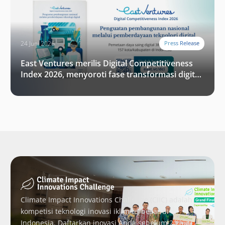
24 Juni 2026
Press Release
East Ventures merilis Digital Competitiveness
Index 2026, menyoroti fase transformasi digital
Indonesia selanjutnya
Climate Impact Innovations Challenge (CIIC) adalah
kompetisi teknologi inovasi iklim terbesar di
Indonesia. Daftarkan inovasi Anda sebelum 20 Juni