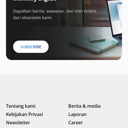
Dapatkan berita, wawasan, dan tren terkini
dari ekosistem kami.
SUBSCRIBE
Tentang kami
Berita & media
Kebijakan Privasi
Laporan
Newsletter
Career