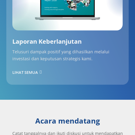
Laporan Keberlanjutan
Telusuri dampak positif yang dihasilkan melalui
investasi dan keputusan strategis kami.
LIHAT SEMUA
Acara mendatang
Catat tanggalnya dan ikuti diskusi untuk mendapatkan