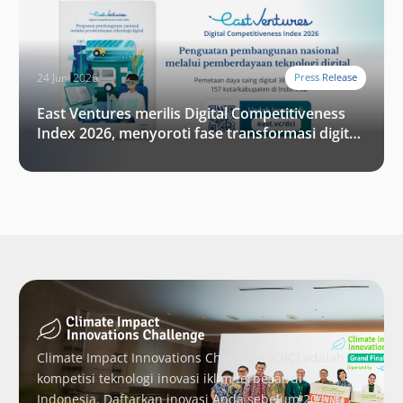
24 Juni 2026
Press Release
East Ventures merilis Digital Competitiveness
Index 2026, menyoroti fase transformasi digital
Indonesia selanjutnya
Climate Impact Innovations Challenge (CIIC) adalah
kompetisi teknologi inovasi iklim terbesar di
Indonesia. Daftarkan inovasi Anda sebelum 20 Juni