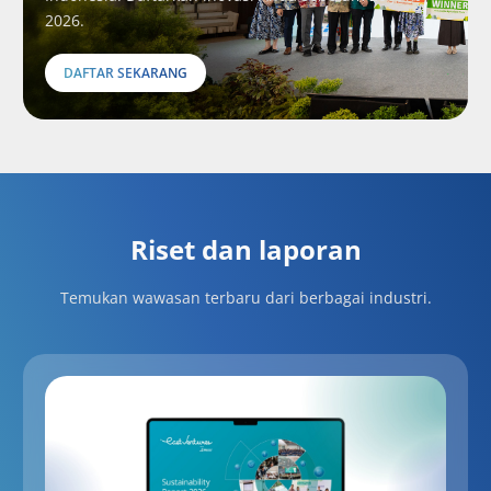
2026.
DAFTAR SEKARANG
Riset dan laporan
Temukan wawasan terbaru dari berbagai industri.