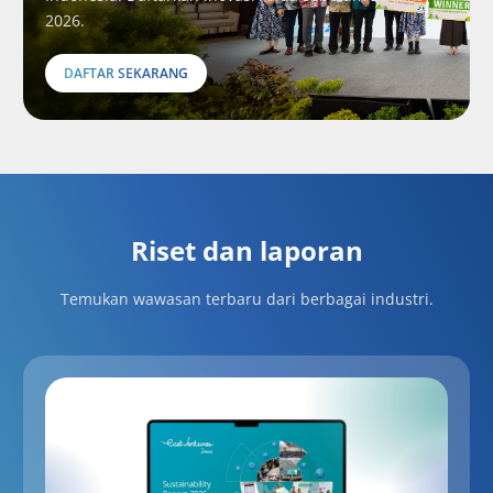
2026.
DAFTAR SEKARANG
Riset dan laporan
Temukan wawasan terbaru dari berbagai industri.