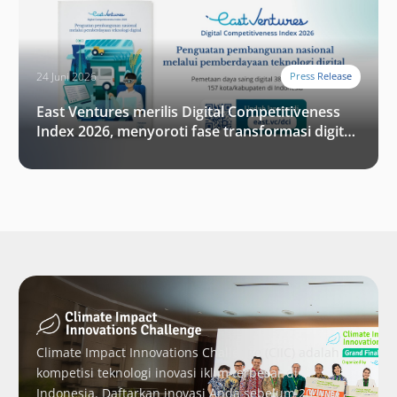
24 Juni 2026
Press Release
East Ventures merilis Digital Competitiveness
Index 2026, menyoroti fase transformasi digital
Indonesia selanjutnya
Climate Impact Innovations Challenge (CIIC) adalah
kompetisi teknologi inovasi iklim terbesar di
Indonesia. Daftarkan inovasi Anda sebelum 20 Juni