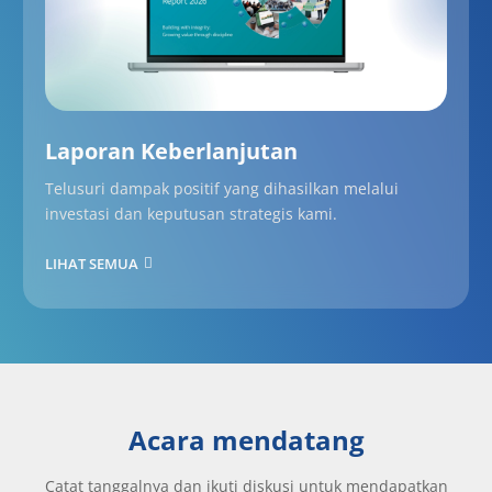
Laporan Keberlanjutan
Telusuri dampak positif yang dihasilkan melalui
investasi dan keputusan strategis kami.
LIHAT SEMUA
Acara mendatang
Catat tanggalnya dan ikuti diskusi untuk mendapatkan