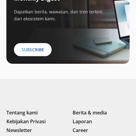
Dapatkan berita, wawasan, dan tren terkini
dari ekosistem kami.
SUBSCRIBE
Tentang kami
Berita & media
Kebijakan Privasi
Laporan
Newsletter
Career