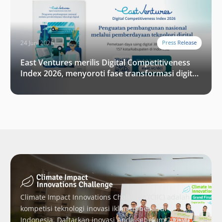
24 Juni 2026
Press Release
East Ventures merilis Digital Competitiveness
Index 2026, menyoroti fase transformasi digital
Indonesia selanjutnya
Climate Impact Innovations Challenge (CIIC) adalah
kompetisi teknologi inovasi iklim terbesar di
Indonesia. Daftarkan inovasi Anda sebelum 20 Juni