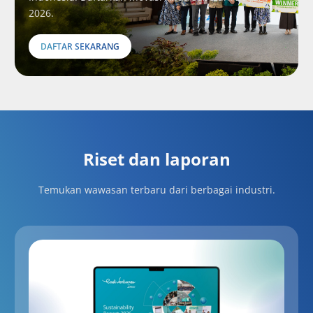
2026.
DAFTAR SEKARANG
Riset dan laporan
Temukan wawasan terbaru dari berbagai industri.