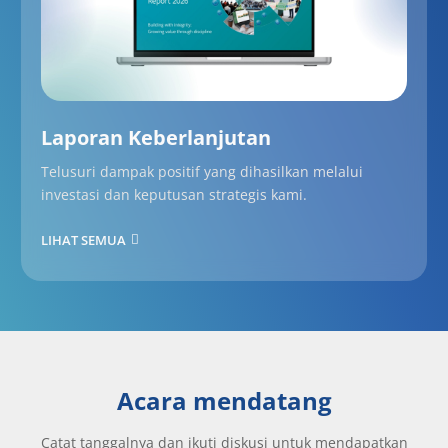
Laporan Keberlanjutan
Telusuri dampak positif yang dihasilkan melalui
investasi dan keputusan strategis kami.
LIHAT SEMUA
Acara mendatang
Catat tanggalnya dan ikuti diskusi untuk mendapatkan