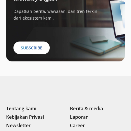
Dapatkan berita, wawasan, dan tren terkini
dari ekosistem kami.
SUBSCRIBE
Tentang kami
Berita & media
Kebijakan Privasi
Laporan
Newsletter
Career