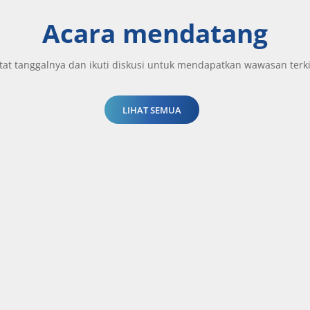
Acara mendatang
tat tanggalnya dan ikuti diskusi untuk mendapatkan wawasan terki
LIHAT SEMUA