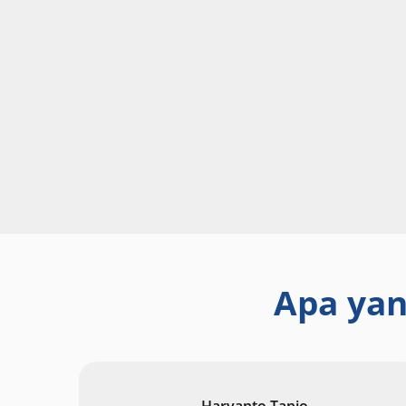
Apa yan
Haryanto Tanjo