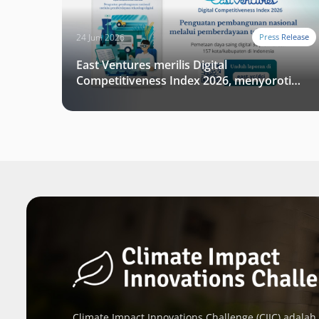
24 Juni 2026
Press Release
East Ventures merilis Digital
Competitiveness Index 2026, menyoroti
fase transformasi digital Indonesia
selanjutnya
Climate Impact Innovations Challenge (CIIC) adalah