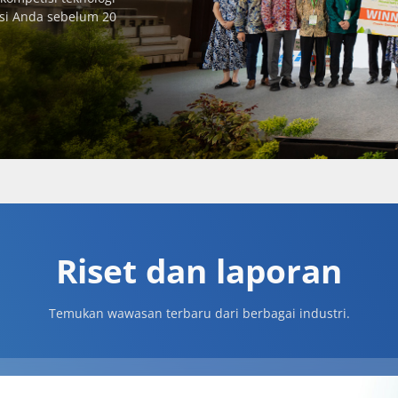
vasi Anda sebelum 20
Riset dan laporan
Temukan wawasan terbaru dari berbagai industri.