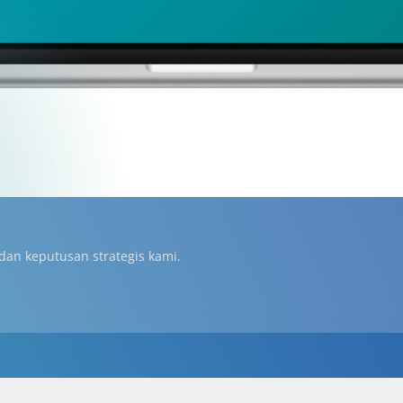
 dan keputusan strategis kami.