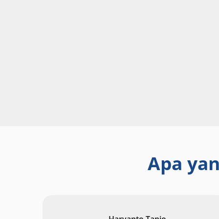
Apa yan
Haryanto Tanjo