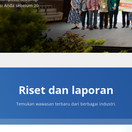
vasi Anda sebelum 20
Riset dan laporan
Temukan wawasan terbaru dari berbagai industri.