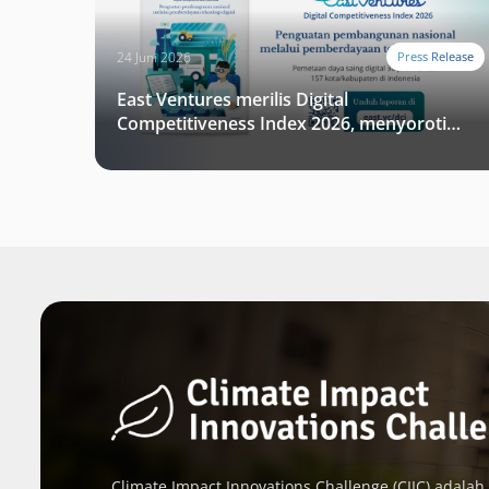
24 Juni 2026
Press Release
East Ventures merilis Digital
Competitiveness Index 2026, menyoroti
fase transformasi digital Indonesia
selanjutnya
Climate Impact Innovations Challenge (CIIC) adalah