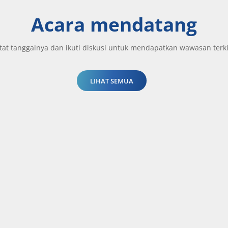
Acara mendatang
tat tanggalnya dan ikuti diskusi untuk mendapatkan wawasan terki
LIHAT SEMUA