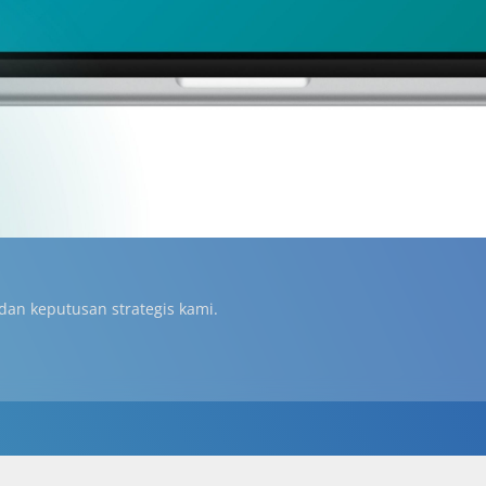
 dan keputusan strategis kami.