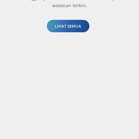
wawasan terkini.
LIHAT SEMUA