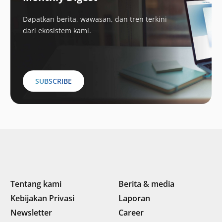
Dapatkan berita, wawasan, dan tren terkini
dari ekosistem kami.
SUBSCRIBE
Tentang kami
Berita & media
Kebijakan Privasi
Laporan
Newsletter
Career