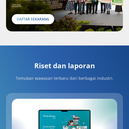
2026.
DAFTAR SEKARANG
Riset dan laporan
Temukan wawasan terbaru dari berbagai industri.