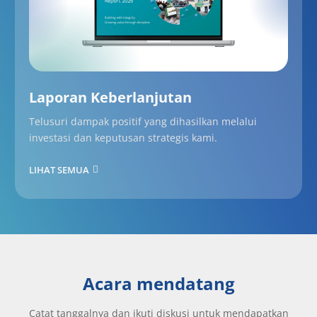
Laporan Keberlanjutan
Telusuri dampak positif yang dihasilkan melalui
investasi dan keputusan strategis kami.
LIHAT SEMUA
Acara mendatang
Catat tanggalnya dan ikuti diskusi untuk mendapatkan