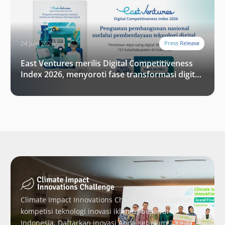
24 Juni 2026
Press Release
East Ventures merilis Digital Competitiveness
Index 2026, menyoroti fase transformasi digital
Indonesia selanjutnya
Climate Impact Innovations Challenge (CIIC) adalah
kompetisi teknologi inovasi iklim terbesar di
Indonesia. Daftarkan inovasi Anda sebelum 20 Juni