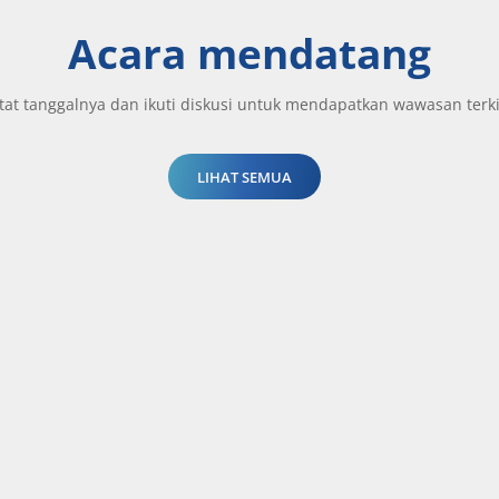
Acara mendatang
tat tanggalnya dan ikuti diskusi untuk mendapatkan wawasan terki
LIHAT SEMUA