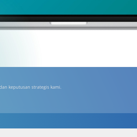
 dan keputusan strategis kami.