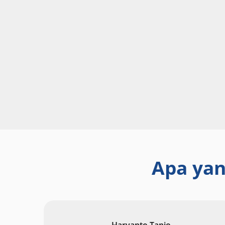
Apa yan
Haryanto Tanjo