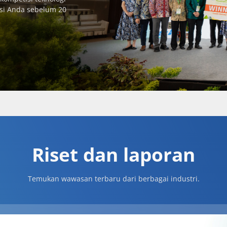
vasi Anda sebelum 20
Riset dan laporan
Temukan wawasan terbaru dari berbagai industri.