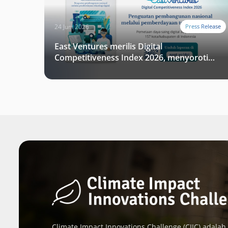
24 Juni 2026
Press Release
East Ventures merilis Digital
Competitiveness Index 2026, menyoroti
fase transformasi digital Indonesia
selanjutnya
Climate Impact Innovations Challenge (CIIC) adalah