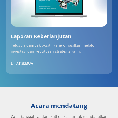
Laporan Keberlanjutan
Telusuri dampak positif yang dihasilkan melalui
investasi dan keputusan strategis kami.
LIHAT SEMUA
Acara mendatang
Catat tanggalnya dan ikuti diskusi untuk mendapatkan