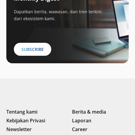
Dapatkan berita, wawasan, dan tren terkini
dari ekosistem kami.
SUBSCRIBE
Tentang kami
Berita & media
Kebijakan Privasi
Laporan
Newsletter
Career