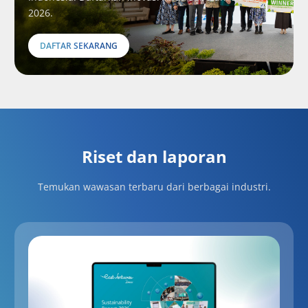
2026.
DAFTAR SEKARANG
Riset dan laporan
Temukan wawasan terbaru dari berbagai industri.