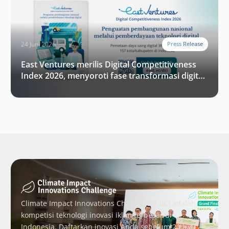
24 Juni 2026
Press Release
East Ventures merilis Digital Competitiveness
Index 2026, menyoroti fase transformasi digital
Indonesia selanjutnya
Climate Impact Innovations Challenge (CIIC) adalah
kompetisi teknologi inovasi iklim terbesar di
Indonesia. Daftarkan inovasi Anda sebelum 20 Juni