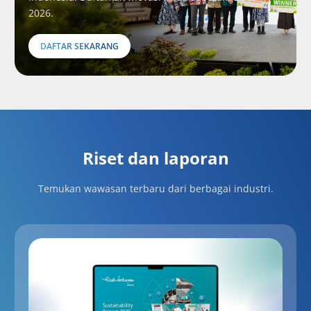
2026.
DAFTAR SEKARANG
Riset dan laporan
Temukan wawasan terbaru dari berbagai industri.