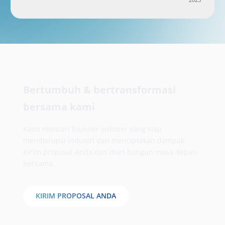
Bertumbuh & bertransformasi
bersama kami
Kami mencari founder visioner yang siap
mendisrupsi industri dan menciptakan dampak.
Kirim proposal Anda dan mari bangun masa depan
bersama.
KIRIM PROPOSAL ANDA