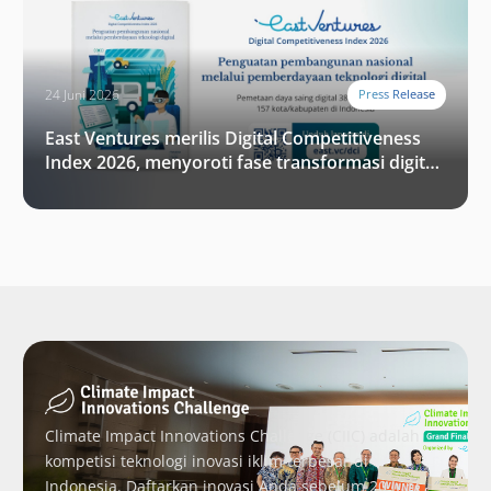
24 Juni 2026
Press Release
East Ventures merilis Digital Competitiveness
Index 2026, menyoroti fase transformasi digital
Indonesia selanjutnya
Climate Impact Innovations Challenge (CIIC) adalah
kompetisi teknologi inovasi iklim terbesar di
Indonesia. Daftarkan inovasi Anda sebelum 20 Juni