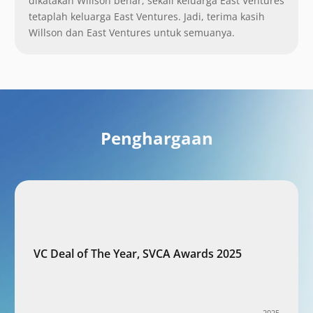
dikatakan Willson benar, sekali keluarga East Ventures
tetaplah keluarga East Ventures. Jadi, terima kasih
Willson dan East Ventures untuk semuanya.
Penghargaan
VC Deal of The Year, SVCA Awards 2025
2025