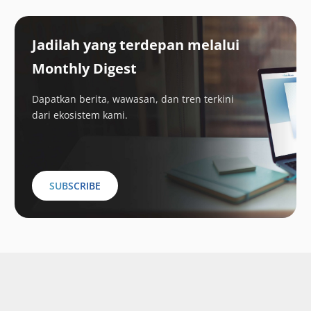
Jadilah yang terdepan melalui
Monthly Digest
Dapatkan berita, wawasan, dan tren terkini
dari ekosistem kami.
SUBSCRIBE