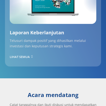
Laporan Keberlanjutan
Telusuri dampak positif yang dihasilkan melalui
investasi dan keputusan strategis kami.
LIHAT SEMUA
Acara mendatang
Catat tanggalnya dan ikuti diskusi untuk mendapatkan