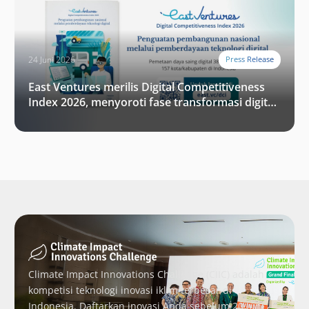
24 Juni 2026
Press Release
East Ventures merilis Digital Competitiveness
Index 2026, menyoroti fase transformasi digital
Indonesia selanjutnya
Climate Impact Innovations Challenge (CIIC) adalah
kompetisi teknologi inovasi iklim terbesar di
Indonesia. Daftarkan inovasi Anda sebelum 20 Juni