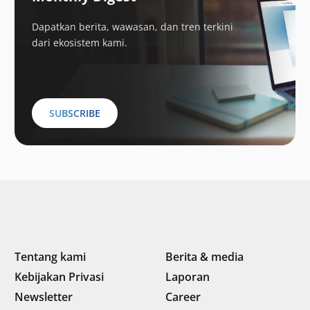
Dapatkan berita, wawasan, dan tren terkini
dari ekosistem kami.
SUBSCRIBE
Tentang kami
Berita & media
Kebijakan Privasi
Laporan
Newsletter
Career