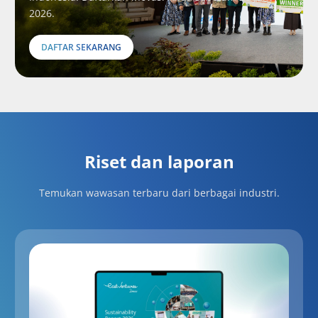
2026.
DAFTAR SEKARANG
Riset dan laporan
Temukan wawasan terbaru dari berbagai industri.