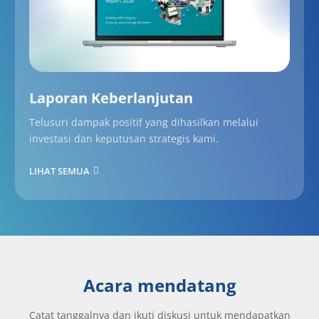
Laporan Keberlanjutan
Telusuri dampak positif yang dihasilkan melalui
investasi dan keputusan strategis kami.
LIHAT SEMUA
Acara mendatang
Catat tanggalnya dan ikuti diskusi untuk mendapatkan