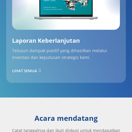
Laporan Keberlanjutan
Telusuri dampak positif yang dihasilkan melalui
investasi dan keputusan strategis kami.
LIHAT SEMUA
Acara mendatang
Catat tanggalnya dan ikuti diskusi untuk mendapatkan