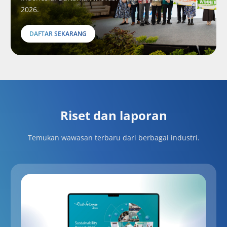
2026.
DAFTAR SEKARANG
Riset dan laporan
Temukan wawasan terbaru dari berbagai industri.