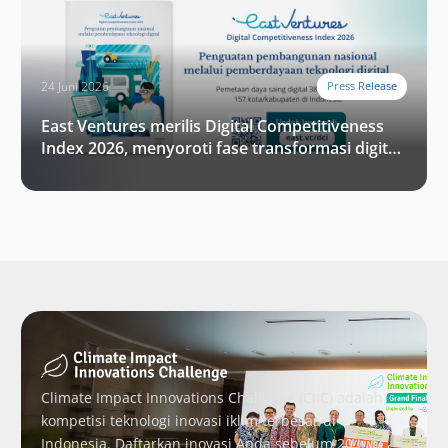
24 Juni 2026
Press Release
East Ventures merilis Digital Competitiveness
Index 2026, menyoroti fase transformasi digital
Indonesia selanjutnya
Climate Impact Innovations Challenge (CIIC) adalah
kompetisi teknologi inovasi iklim terbesar di
Indonesia. Daftarkan inovasi Anda sebelum 20 Juni