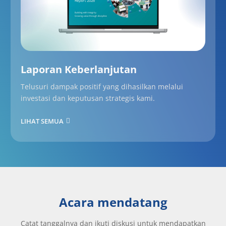
Laporan Keberlanjutan
Telusuri dampak positif yang dihasilkan melalui
investasi dan keputusan strategis kami.
LIHAT SEMUA
Acara mendatang
Catat tanggalnya dan ikuti diskusi untuk mendapatkan