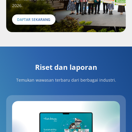
2026.
DAFTAR SEKARANG
Riset dan laporan
Temukan wawasan terbaru dari berbagai industri.