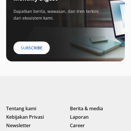
Dapatkan berita, wawasan, dan tren terkini
dari ekosistem kami.
SUBSCRIBE
Tentang kami
Berita & media
Kebijakan Privasi
Laporan
Newsletter
Career