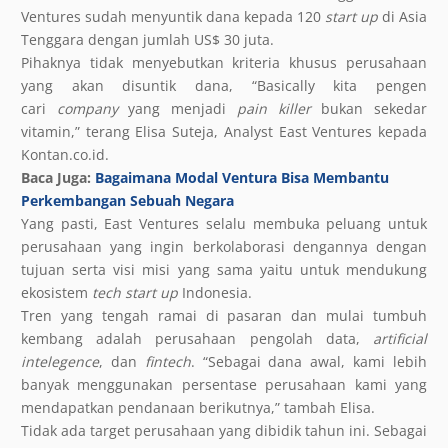
Ventures sudah menyuntik dana kepada 120
start up
di Asia
Tenggara dengan jumlah US$ 30 juta.
Pihaknya tidak menyebutkan kriteria khusus perusahaan
yang akan disuntik dana, “Basically kita pengen
cari
company
yang menjadi
pain killer
bukan sekedar
vitamin,” terang Elisa Suteja, Analyst East Ventures kepada
Kontan.co.id.
Baca Juga:
Bagaimana Modal Ventura Bisa Membantu
Perkembangan Sebuah Negara
Yang pasti, East Ventures selalu membuka peluang untuk
perusahaan yang ingin berkolaborasi dengannya dengan
tujuan serta visi misi yang sama yaitu untuk mendukung
ekosistem
tech start up
Indonesia.
Tren yang tengah ramai di pasaran dan mulai tumbuh
kembang adalah perusahaan pengolah data,
artificial
intelegence
, dan
fintech
. “Sebagai dana awal, kami lebih
banyak menggunakan persentase perusahaan kami yang
mendapatkan pendanaan berikutnya,” tambah Elisa.
Tidak ada target perusahaan yang dibidik tahun ini. Sebagai