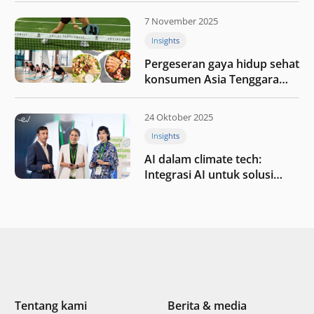
kesehatan
7 November 2025
Insights
Pergeseran gaya hidup sehat
konsumen Asia Tenggara
pada tahun 2025
24 Oktober 2025
Insights
AI dalam climate tech:
Integrasi AI untuk solusi
iklim di Asia Tenggara
Tentang kami
Berita & media