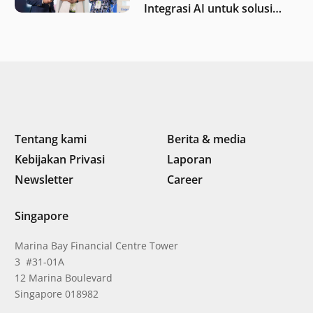
Integrasi AI untuk solusi
iklim di Asia Tenggara
Tentang kami
Berita & media
Kebijakan Privasi
Laporan
Newsletter
Career
Singapore
Marina Bay Financial Centre Tower
3 #31-01A
12 Marina Boulevard
Singapore 018982