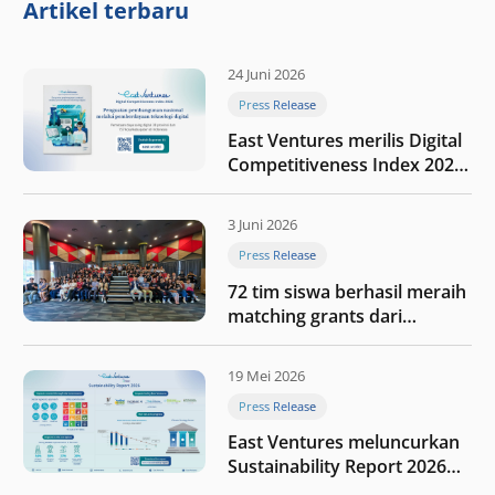
Artikel terbaru
24 Juni 2026
Press Release
East Ventures merilis Digital
Competitiveness Index 2026,
menyoroti fase transformasi
digital Indonesia selanjutnya
3 Juni 2026
Press Release
72 tim siswa berhasil meraih
matching grants dari
program My First $1000
19 Mei 2026
Press Release
East Ventures meluncurkan
Sustainability Report 2026
“Membangun dengan