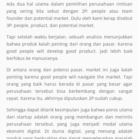
Ada dua hal utama dalam pemilihan perusahaan rintisan
yang sering kita sebut dengan 2P: people atau team
founder dan potential market. Dulu oleh kami kerap disebut
3P: people, product, dan potential market.
Tapi setelah waktu berjalan, sebuah analisis menunjukkan
bahwa produk kalah penting dari orang dan pasar. Karena
good people will develop good product. Jadi lebih baik
berfokus ke manusianya.
Di antara orang dan potensi pasar, market ini juga kalah
penting karena good people will navigate the market. Tapi
orang yang baik harus berada di pasar yang besar agar
perusahaan tersebut bisa berkembang dengan sangat
cepat. Karena itu, akhirnya diputuskan 2P sudah cukup.
Sehingga dapat ditarik kesimpulan juga bahwa poros utama
dari startup adalah orang yang membangun dan merintis
perusahaan tersebut, yang juga menjadi modal utama
ekonomi digital. Di dunia digital, yang menang adalah
produk yang berkualitas dan dapat menyelesaikan masalah