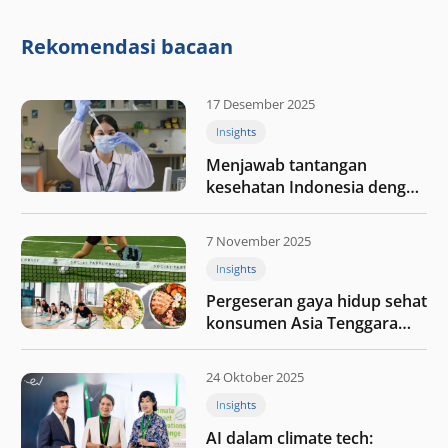
integritas: Menumbuhkan
nilai melalui kedisiplinan”
Rekomendasi bacaan
17 Desember 2025
Insights
Menjawab tantangan
kesehatan Indonesia dengan
berinvestasi di teknologi
kesehatan
7 November 2025
Insights
Pergeseran gaya hidup sehat
konsumen Asia Tenggara
pada tahun 2025
24 Oktober 2025
Insights
AI dalam climate tech: