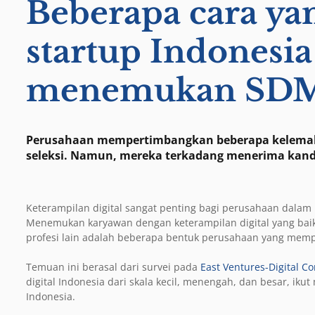
Beberapa cara ya
startup Indonesia 
menemukan SDM 
Perusahaan mempertimbangkan beberapa kelemaha
seleksi. Namun, mereka terkadang menerima kandi
Keterampilan digital sangat penting bagi perusahaan dalam p
Menemukan karyawan dengan keterampilan digital yang baik
profesi lain adalah beberapa bentuk perusahaan yang mempri
Temuan ini berasal dari survei pada
East Ventures-Digital C
digital Indonesia dari skala kecil, menengah, dan besar, iku
Indonesia.