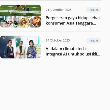
kesehatan
7 November 2025
Insights
Pergeseran gaya hidup sehat
konsumen Asia Tenggara
pada tahun 2025
24 Oktober 2025
Insights
AI dalam climate tech:
Integrasi AI untuk solusi iklim
di Asia Tenggara