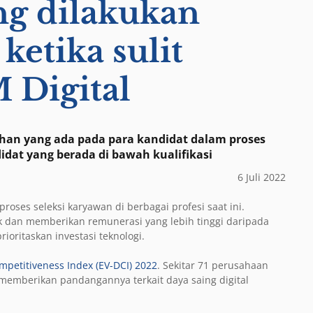
ng dilakukan
ketika sulit
Digital
n yang ada pada para kandidat dalam proses
dat yang berada di bawah kualifikasi
6 Juli 2022
roses seleksi karyawan di berbagai profesi saat ini.
 dan memberikan remunerasi yang lebih tinggi daripada
oritaskan investasi teknologi.
ompetitiveness Index (EV-DCI) 2022
. Sekitar 71 perusahaan
t memberikan pandangannya terkait daya saing digital