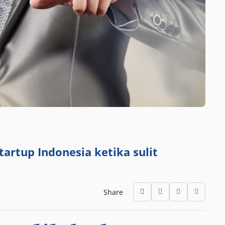
artup Indonesia ketika sulit
Share