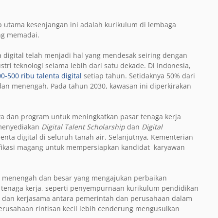
 utama kesenjangan ini adalah kurikulum di lembaga
ng memadai.
igital telah menjadi hal yang mendesak seiring dengan
ustri teknologi selama lebih dari satu dekade. Di Indonesia,
0-500 ribu talenta digital
setiap tahun. Setidaknya 50% dari
 dan menengah. Pada tahun 2030, kawasan ini diperkirakan
ya dan program untuk meningkatkan pasar tenaga kerja
 menyediakan
Digital Talent Scholarship
dan
Digital
a digital di seluruh tanah air. Selanjutnya, Kementerian
ifikasi magang untuk mempersiapkan kandidat karyawan
an menengah dan besar yang mengajukan perbaikan
tenaga kerja, seperti penyempurnaan kurikulum pendidikan
%) dan kerjasama antara pemerintah dan perusahaan dalam
erusahaan rintisan kecil lebih cenderung mengusulkan