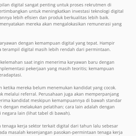
an digital sangat penting untuk proses rekrutmen di
ertimbangkan untuk meningkatkan investasi teknologi digital
nya lebih efisien dan produk berkualitas lebih baik.
 menyatakan mereka akan mengalokasikan remunerasi yang
 karyawan dengan kemampuan digital yang tepat.
Hampir
 terampil digital masih lebih rendah dari permintaan.
elemahan saat ingin menerima karyawan baru dengan
plementasi pekerjaan yang masih teoritis; kemampuan
eradaptasi.
n ketika mereka belum menemukan kandidat yang cocok.
suk melalui referral. Perusahaan juga akan memperpanjang
nerima kandidat meskipun kemampuannya di bawah standar
 dengan melakukan pelatihan; cara lain adalah dengan
 negara lain (lihat tabel di bawah).
naga kerja sektor terkait digital dari tahun lalu sebesar
h ada masalah kesenjangan pasokan-permintaan tenaga kerja