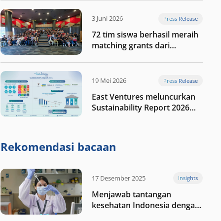
digital Indonesia selanjutnya
3 Juni 2026
Press Release
72 tim siswa berhasil meraih
matching grants dari
program My First $1000
19 Mei 2026
Press Release
East Ventures meluncurkan
Sustainability Report 2026
“Membangun dengan
integritas: Menumbuhkan
nilai melalui kedisiplinan”
Rekomendasi bacaan
17 Desember 2025
Insights
Menjawab tantangan
kesehatan Indonesia dengan
berinvestasi di teknologi