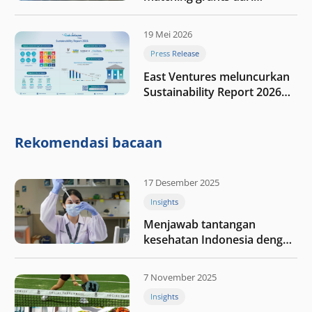
program My First $1000
19 Mei 2026
Press Release
East Ventures meluncurkan
Sustainability Report 2026
“Membangun dengan
integritas: Menumbuhkan
nilai melalui kedisiplinan”
Rekomendasi bacaan
17 Desember 2025
Insights
Menjawab tantangan
kesehatan Indonesia dengan
berinvestasi di teknologi
kesehatan
7 November 2025
Insights