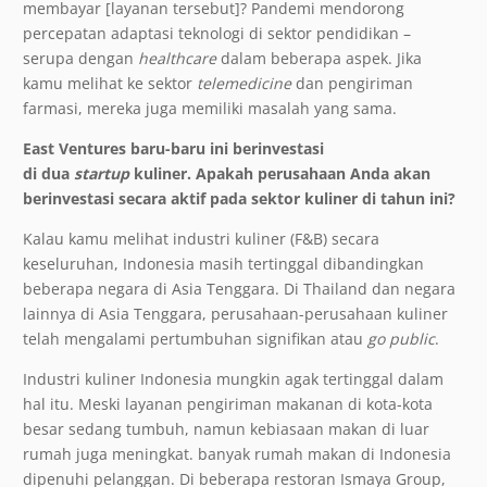
membayar [layanan tersebut]? Pandemi mendorong
percepatan adaptasi teknologi di sektor pendidikan –
serupa dengan
healthcare
dalam beberapa aspek. Jika
kamu melihat ke sektor
telemedicine
dan pengiriman
farmasi, mereka juga memiliki masalah yang sama.
East Ventures baru-baru ini berinvestasi
di
dua
startup
kuliner. Apakah perusahaan Anda akan
berinvestasi secara aktif pada sektor kuliner di tahun ini?
Kalau kamu melihat industri kuliner (F&B) secara
keseluruhan, Indonesia masih tertinggal dibandingkan
beberapa negara di Asia Tenggara. Di Thailand dan negara
lainnya di Asia Tenggara, perusahaan-perusahaan kuliner
telah mengalami pertumbuhan signifikan atau
go public
.
Industri kuliner Indonesia mungkin agak tertinggal dalam
hal itu. Meski layanan pengiriman makanan di kota-kota
besar sedang tumbuh, namun kebiasaan makan di luar
rumah juga meningkat. banyak rumah makan di Indonesia
dipenuhi pelanggan. Di beberapa restoran Ismaya Group,