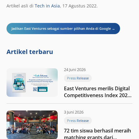
Artikel asli di
Tech in Asia
, 17 Agustus 2022.
Jadikan East Ventures sebagai sumber pilihan Anda di Google →
Artikel terbaru
24 Juni 2026
Press Release
East Ventures merilis Digital
Competitiveness Index 2026,
menyoroti fase transformasi
digital Indonesia selanjutnya
3 Juni 2026
Press Release
72 tim siswa berhasil meraih
matching grants dari