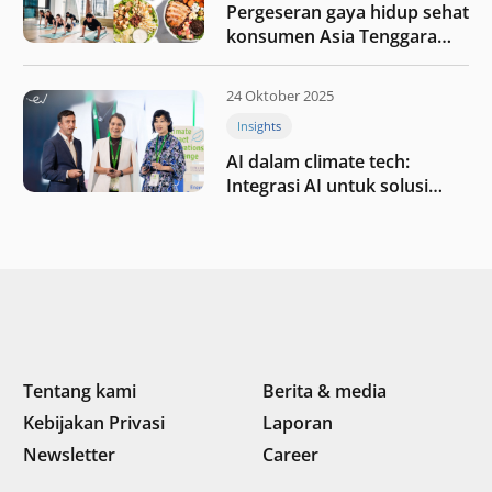
Pergeseran gaya hidup sehat
konsumen Asia Tenggara
pada tahun 2025
24 Oktober 2025
Insights
AI dalam climate tech:
Integrasi AI untuk solusi
iklim di Asia Tenggara
Tentang kami
Berita & media
Kebijakan Privasi
Laporan
Newsletter
Career