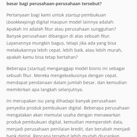
besar bagi perusahaan-perusahaan tersebut?
Pertanyaan bagi kami untuk
startup
pembukuan
(
bookkeeping
) digital maupun model lainnya adalah:
Apakah ini adalah fitur atau perusahaan sungguhan?
Banyak perusahaan dibangun di atas sebuah fitur.
Layanannya mungkin bagus, tetapi jika ada yang bisa
melakukannya lebih cepat, lebih baik, atau lebih murah,
apakah kamu bisa tetap bertahan?
Beberapa [
startup
] menganggap model bisnis ini sebagai
sebuah fitur. Mereka mengeksekusinya dengan cepat,
mendapat pendanaan dalam jumlah besar, dan kemudian
memikirkan apa langkah selanjutnya.
Ini merupakan isu yang dihadapi banyak perusahaan
penyedia produk pembukuan digital. Beberapa perusahaan
mengatakan akan memulai usaha dengan menawarkan
produk pembukuan digital, kemudian memperoleh data,
menjadi perusahaan penilaian kredit, dan berubah menjadi
bank digital. Rencana tersebut lebih mudah diucapkan