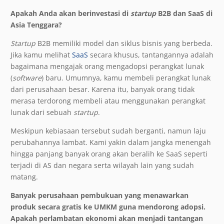
Apakah Anda akan berinvestasi di
startup
B2B dan SaaS di
Asia Tenggara?
Startup
B2B memiliki model dan siklus bisnis yang berbeda.
Jika kamu melihat
SaaS
secara khusus, tantangannya adalah
bagaimana mengajak orang mengadopsi perangkat lunak
(
software
) baru. Umumnya, kamu membeli perangkat lunak
dari perusahaan besar. Karena itu, banyak orang tidak
merasa terdorong membeli atau menggunakan perangkat
lunak dari sebuah
startup
.
Meskipun kebiasaan tersebut sudah berganti, namun laju
perubahannya lambat. Kami yakin dalam jangka menengah
hingga panjang banyak orang akan beralih ke SaaS seperti
terjadi di AS dan negara serta wilayah lain yang sudah
matang.
Banyak perusahaan pembukuan yang menawarkan
produk secara gratis ke UMKM guna mendorong adopsi.
Apakah perlambatan ekonomi akan menjadi tantangan