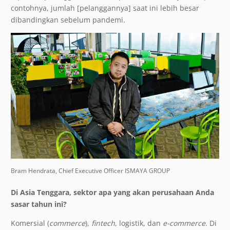
contohnya, jumlah [pelanggannya] saat ini lebih besar
dibandingkan sebelum pandemi.
Bram Hendrata, Chief Executive Officer ISMAYA GROUP
Di Asia Tenggara, sektor apa yang akan perusahaan Anda
sasar tahun ini?
Komersial (
commerce
),
fintech
, logistik, dan
e-commerce
. Di