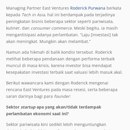
Managing Partner East Ventures
Roderick Purwana
berkata
kepada
Tech in Asia
, hal ini berdampak pada terjadinya
peningkatan bisnis beberapa sektor seperti pariwisata,
kuliner, dan
consumer commerce
. Meski begitu, ia masih
mengantisipasi adanya perlambatan. “Laju [investasi] tak
akan meningkat. Mungkin akan melambat.”
Namun ada hikmah di balik kondisi tersebut. Roderick
melihat beberapa pendanaan dengan performa terbaik
muncul di masa krisis, karena investor bisa mendapat
kesepakatan investasi terbaik saat valuasi lebih masuk akal.
Berikut wawancara kami dengan Roderick mengenai
rencana East Ventures pada masa resesi, serta beberapa
saran darinya bagi para
founder
:
Sektor
startup
apa yang akan/tidak terdampak
perlambatan ekonomi saat ini?
Sektor pariwisata kini sedikit lebih menguntungkan