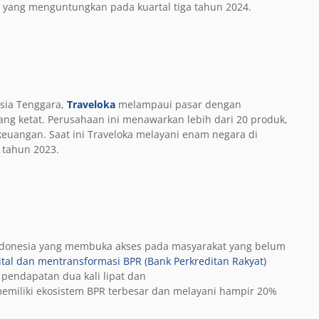
A
yang menguntungkan pada kuartal tiga tahun 2024.
Asia Tenggara,
Traveloka
melampaui pasar dengan
g ketat. Perusahaan ini menawarkan lebih dari 20 produk,
keuangan. Saat ini Traveloka melayani enam negara di
r tahun 2023.
 Indonesia yang membuka akses pada masyarakat yang belum
ital dan mentransformasi BPR (Bank Perkreditan Rakyat)
k pendapatan
dua kali lipat dan
 memiliki ekosistem BPR terbesar dan melayani hampir 20%