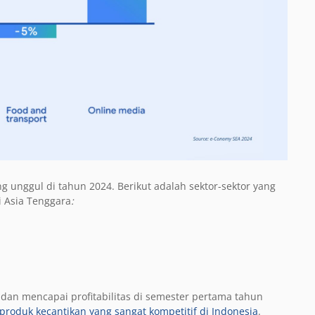
 unggul di tahun 2024. Berikut adalah sektor-sektor yang
i Asia Tenggara
:
dan mencapai profitabilitas di semester pertama tahun
produk kecantikan yang sangat kompetitif di Indonesia
.