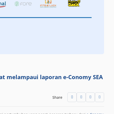
sat melampaui laporan e-Conomy SEA
Share