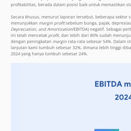
profitabilitas, berada dalam posisi baik untuk memastikan st
Secara khusus, menurut laporan tersebut, beberapa sektor 
menunjukkan
margin profit
sebelum bunga, pajak, depresiasi
Depreciation, and Amortization
/EBITDA) negatif. Sebagai per
ini telah mencetak
profit
, dan lebih dari 80% sudah menunj
dengan peningkatan
margin
rata-rata sebesar 54%. Dalam ist
lanjutan
kami tumbuh sebesar 32%, dimana lebih tinggi dib
2024 yang hanya tumbuh sebesar 24%.