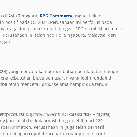
 di Asia Tenggara,
RPG Commerce
, mencatatkan
 positif pada Q3 2024. Perusahaan ini berfokus pada
 olahraga dan produk rumah tangga. RPG memiliki portofolio
 Perusahaan ini telah hadir di Singapura, Malaysia, dan
engah.
B2B) yang mencatatkan pertumbuhan pendapatan hampir
ena kebutuhan biaya pemasaran yang lebih rendah di
bil tetap mencetak
profit
selama hampir dua tahun.
emproduksi
phygital collectibles
(koleksi fisik + digital)
ty Jaxx telah berkolaborasi dengan lebih dari 120
 Toei Animation. Perusahaan ini juga telah berhasil
 tumbuh dengan cepat dikarenakan mampu memenuhi