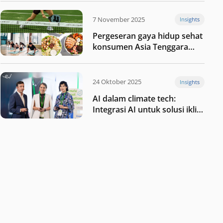
kesehatan
7 November 2025
Insights
Pergeseran gaya hidup sehat
konsumen Asia Tenggara
pada tahun 2025
24 Oktober 2025
Insights
AI dalam climate tech:
Integrasi AI untuk solusi iklim
di Asia Tenggara