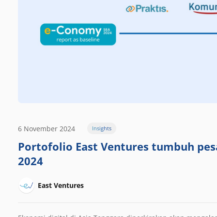
6 November 2024
Insights
Portofolio East Ventures tumbuh pe
2024
East Ventures