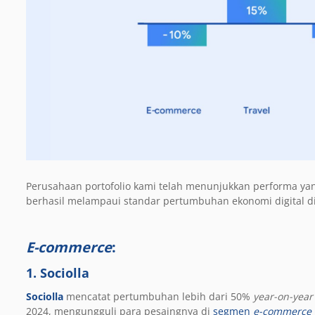
Perusahaan portofolio kami telah menunjukkan performa yang
berhasil melampaui standar pertumbuhan ekonomi digital d
E-commerce
:
1.
Sociolla
Sociolla
mencatat pertumbuhan lebih dari 50%
year-on-year
2024, mengungguli para pesaingnya di
segmen
e-commerce