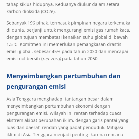
tahap siklus hidupnya. Keduanya diukur dalam setara
karbon dioksida (CO
2
e).
Sebanyak 196 pihak, termasuk pimpinan negara terkemuka
di dunia, berjanji untuk mengurangi emisi gas rumah kaca,
dengan tujuan membatasi kenaikan suhu global di bawah
1,5°C. Komitmen ini memerlukan pemangkasan drastis
emisi global, sebesar 45% pada tahun 2030 dan mencapai
emisi nol bersih (
net zero)
pada tahun 2050.
Menyeimbangkan pertumbuhan dan
pengurangan emisi
Asia Tenggara menghadapi tantangan besar dalam
menyeimbangkan pertumbuhan ekonomi dengan
pengurangan emisi. Wilayah ini rentan terhadap cuaca
ekstrem akibat perubahan iklim, dengan garis pantai yang
luas dan daerah rendah yang padat penduduk. Mitigasi
iklim di Asia Tenggara menjadi penting karena rencana