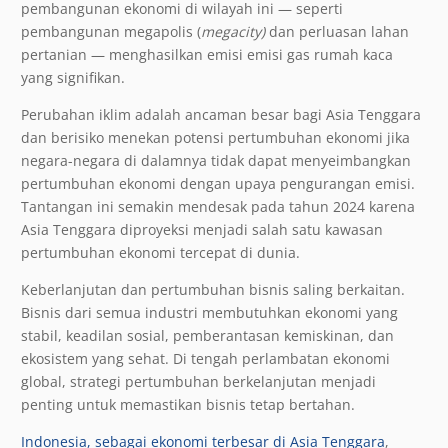
pembangunan ekonomi di wilayah ini — seperti
pembangunan megapolis (
megacity)
dan perluasan lahan
pertanian — menghasilkan emisi emisi gas rumah kaca
yang signifikan.
Perubahan iklim adalah ancaman besar bagi Asia Tenggara
dan berisiko menekan potensi pertumbuhan ekonomi jika
negara-negara di dalamnya tidak dapat menyeimbangkan
pertumbuhan ekonomi dengan upaya pengurangan emisi.
Tantangan ini semakin mendesak pada tahun 2024 karena
Asia Tenggara diproyeksi menjadi salah satu kawasan
pertumbuhan ekonomi tercepat di dunia.
Keberlanjutan dan pertumbuhan bisnis saling berkaitan.
Bisnis dari semua industri membutuhkan ekonomi yang
stabil, keadilan sosial, pemberantasan kemiskinan, dan
ekosistem yang sehat. Di tengah perlambatan ekonomi
global, strategi pertumbuhan berkelanjutan menjadi
penting untuk memastikan bisnis tetap bertahan.
Indonesia, sebagai ekonomi terbesar di Asia Tenggara
,