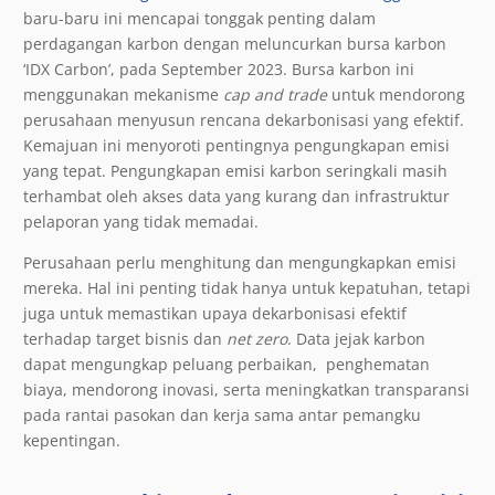
baru-baru ini mencapai tonggak penting dalam
perdagangan karbon dengan meluncurkan bursa karbon
‘IDX Carbon’, pada September 2023. Bursa karbon ini
menggunakan mekanisme
cap and trade
untuk mendorong
perusahaan menyusun rencana dekarbonisasi yang efektif.
Kemajuan ini menyoroti pentingnya pengungkapan emisi
yang tepat. Pengungkapan emisi karbon seringkali masih
terhambat oleh akses data yang kurang dan infrastruktur
pelaporan yang tidak memadai.
Perusahaan perlu menghitung dan mengungkapkan emisi
mereka. Hal ini penting tidak hanya untuk kepatuhan, tetapi
juga untuk memastikan upaya dekarbonisasi efektif
terhadap target bisnis dan
net zero
. Data jejak karbon
dapat mengungkap peluang perbaikan, penghematan
biaya, mendorong inovasi, serta meningkatkan transparansi
pada rantai pasokan dan kerja sama antar pemangku
kepentingan.