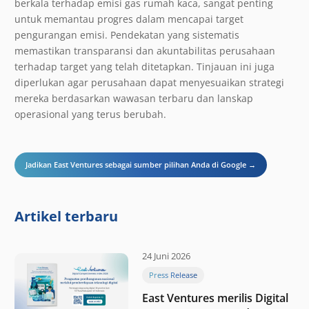
berkala terhadap emisi gas rumah kaca, sangat penting
untuk memantau progres dalam mencapai target
pengurangan emisi. Pendekatan yang sistematis
memastikan transparansi dan akuntabilitas perusahaan
terhadap target yang telah ditetapkan. Tinjauan ini juga
diperlukan agar perusahaan dapat menyesuaikan strategi
mereka berdasarkan wawasan terbaru dan lanskap
operasional yang terus berubah.
Jadikan East Ventures sebagai sumber pilihan Anda di Google →
Artikel terbaru
24 Juni 2026
Press Release
East Ventures merilis Digital