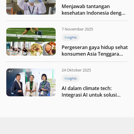
Menjawab tantangan
kesehatan Indonesia dengan
berinvestasi di teknologi
kesehatan
7 November 2025
Insights
Pergeseran gaya hidup sehat
konsumen Asia Tenggara
pada tahun 2025
24 Oktober 2025
Insights
AI dalam climate tech:
Integrasi AI untuk solusi
iklim di Asia Tenggara