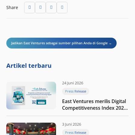
Share
Jadikan East Ventures sebagai sumber pilihan Anda di Google →
Artikel terbaru
24 Juni 2026
Press Release
East Ventures merilis Digital
Competitiveness Index 2026,
menyoroti fase transformasi
digital Indonesia selanjutnya
3 Juni 2026
Press Release