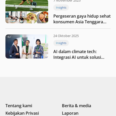
7 November 2025
Insights
Pergeseran gaya hidup sehat
konsumen Asia Tenggara
pada tahun 2025
24 Oktober 2025
Insights
AI dalam climate tech:
Integrasi AI untuk solusi
iklim di Asia Tenggara
Tentang kami
Berita & media
Kebijakan Privasi
Laporan