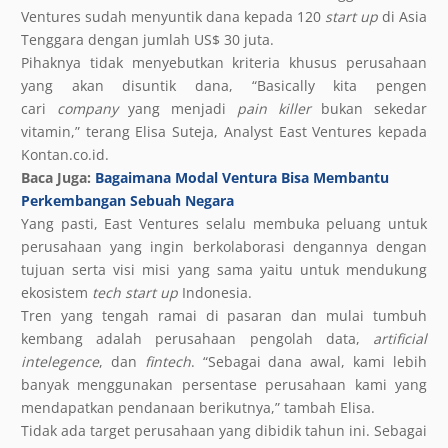
Ventures sudah menyuntik dana kepada 120
start up
di Asia
Tenggara dengan jumlah US$ 30 juta.
Pihaknya tidak menyebutkan kriteria khusus perusahaan
yang akan disuntik dana, “Basically kita pengen
cari
company
yang menjadi
pain killer
bukan sekedar
vitamin,” terang Elisa Suteja, Analyst East Ventures kepada
Kontan.co.id.
Baca Juga:
Bagaimana Modal Ventura Bisa Membantu
Perkembangan Sebuah Negara
Yang pasti, East Ventures selalu membuka peluang untuk
perusahaan yang ingin berkolaborasi dengannya dengan
tujuan serta visi misi yang sama yaitu untuk mendukung
ekosistem
tech start up
Indonesia.
Tren yang tengah ramai di pasaran dan mulai tumbuh
kembang adalah perusahaan pengolah data,
artificial
intelegence
, dan
fintech
. “Sebagai dana awal, kami lebih
banyak menggunakan persentase perusahaan kami yang
mendapatkan pendanaan berikutnya,” tambah Elisa.
Tidak ada target perusahaan yang dibidik tahun ini. Sebagai