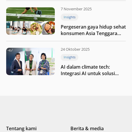
kesehatan
7 November 2025
Insights
Pergeseran gaya hidup sehat
konsumen Asia Tenggara
pada tahun 2025
24 Oktober 2025
Insights
AI dalam climate tech:
Integrasi AI untuk solusi
iklim di Asia Tenggara
Tentang kami
Berita & media