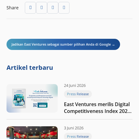
Share
Jadikan East Ventures sebagai sumber pilihan Anda di Google →
Artikel terbaru
24 Juni 2026
Press Release
East Ventures merilis Digital
Competitiveness Index 2026,
menyoroti fase transformasi
digital Indonesia selanjutnya
3 Juni 2026
Press Release