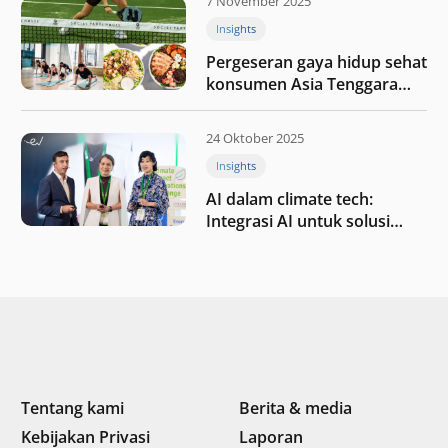
7 November 2025
Insights
Pergeseran gaya hidup sehat
konsumen Asia Tenggara
pada tahun 2025
24 Oktober 2025
Insights
AI dalam climate tech:
Integrasi AI untuk solusi
iklim di Asia Tenggara
Tentang kami
Berita & media
Kebijakan Privasi
Laporan